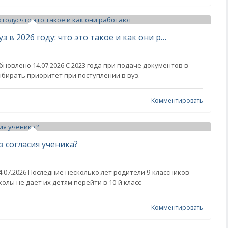
Приоритеты при поступлении в вуз в 2026 году: что это такое и как они работают
бновлено 14.07.2026 С 2023 года при подаче документов в
бирать приоритет при поступлении в вуз.
Комментировать
з согласия ученика?
4.07.2026 Последние несколько лет родители 9-классников
олы не дает их детям перейти в 10-й класс
Комментировать