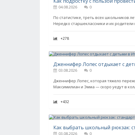
04.08.2026
0
По статистике, треть всех школьников ле
Нередко старшеклассники и их родители
+278
03.08.2026
0
Дженнифер Лопес, которая тяжело пережи
Максимилиан и Эмма — скоро уедут в колл
+432
Как выбрать школьный рюкзак: с
03.08.2026
0