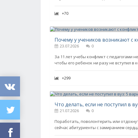
+70
23.07.2026
0
За 11 лет учебы конфликт с педагогами 
чтобы его ребенок ни разу не вступил в 
+299
21.07.2026
0
Поработать, поволонтерить или отдохнут
сейчас абитуриенты с замиранием сердц