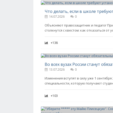
14.07.2026
0
Объясняют правозащитник и педагог При
столкнутся с квестом: как отказаться от
+138
Во всех вузах России станут обя
13.07.2026
0
Изменения вступят в силу уже 1 сентября 
специальности, которую получают студен
+103