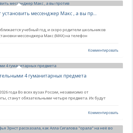
Что делать, если в школе требуют установить мессенджер Макс , а вы против
ближается учебный год, и скоро родители школьников
 установки мессенджера Макс (MAX) на телефон
Комментировать
зательными 4 гуманитарных предмета
2026 года Во всех вузах России, независимо от
ты, станут обязательными четыре предмета. Их будут
Комментировать