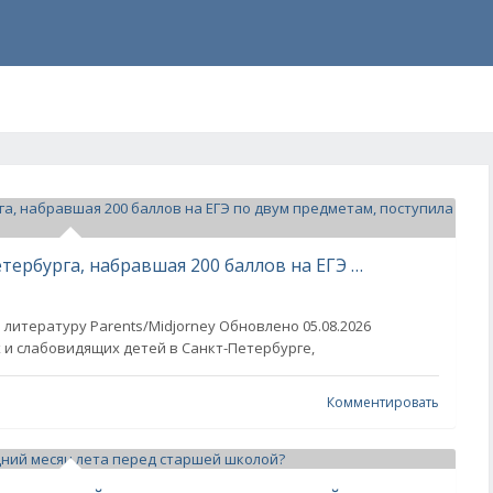
Незрячая выпускница из Санкт-Петербурга, набравшая 200 баллов на ЕГЭ по двум предметам, поступила на филфак СПбГУ
 литературу Parents/Midjorney Обновлено 05.08.2026
 и слабовидящих детей в Санкт-Петербурге,
Комментировать