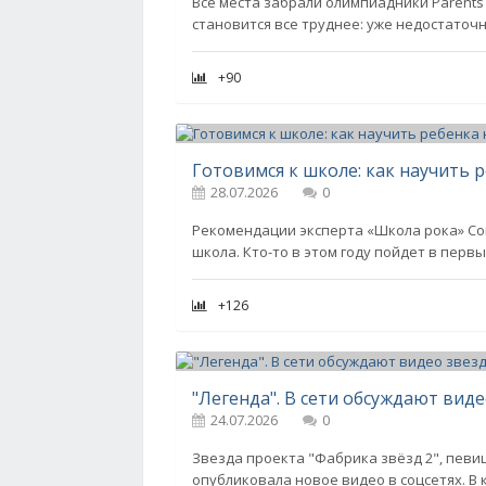
Все места забрали олимпиадники Parents 
становится все труднее: уже недостаточ
+90
28.07.2026
0
Рекомендации эксперта «Школа рока» Сов
школа. Кто-то в этом году пойдет в первый
+126
24.07.2026
0
Звезда проекта "Фабрика звёзд 2", певи
опубликовала новое видео в соцсетях. В