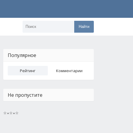
Найти
Популярное
Рейтинг
Комментарии
Не пропустите
☆∘☆∘☆