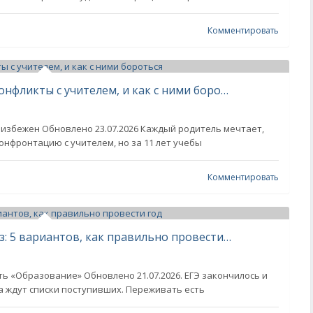
Комментировать
Почему у учеников возникают с конфликты с учителем, и как с ними бороться
неизбежен Обновлено 23.07.2026 Каждый родитель мечтает,
конфронтацию с учителем, но за 11 лет учебы
Комментировать
Что делать, если не поступил в вуз: 5 вариантов, как правильно провести год
ь «Образование» Обновлено 21.07.2026. ЕГЭ закончилось и
а ждут списки поступивших. Переживать есть