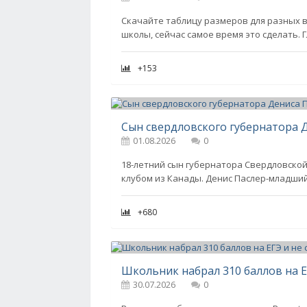
Скачайте таблицу размеров для разных в
школы, сейчас самое время это сделать.
+153
01.08.2026
0
18-летний сын губернатора Свердловской
клубом из Канады. Денис Паслер-младший 
+680
Школьник набрал 310 баллов на Е
30.07.2026
0