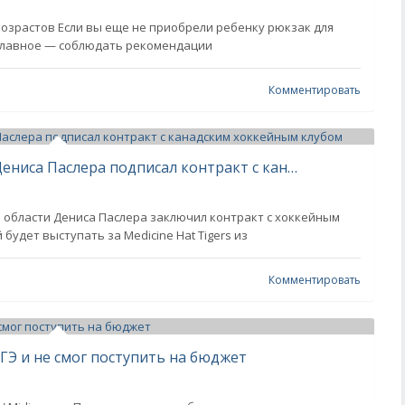
озрастов Если вы еще не приобрели ребенку рюкзак для
 Главное — соблюдать рекомендации
Комментировать
Сын свердловского губернатора Дениса Паслера подписал контракт с канадским хоккейным клубом
 области Дениса Паслера заключил контракт с хоккейным
будет выступать за Medicine Hat Tigers из
Комментировать
ГЭ и не смог поступить на бюджет