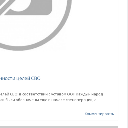
нности целей СВО
елей СВО: в соответствии с уставом ООН каждый народ
ели были обозначены еще в начале спецоперации, а
Комментировать