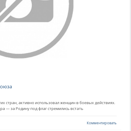
Союза
гих стран, активно использовал женщин в боевых действиях.
ора — за Родину под флаг стремились встать
Комментировать