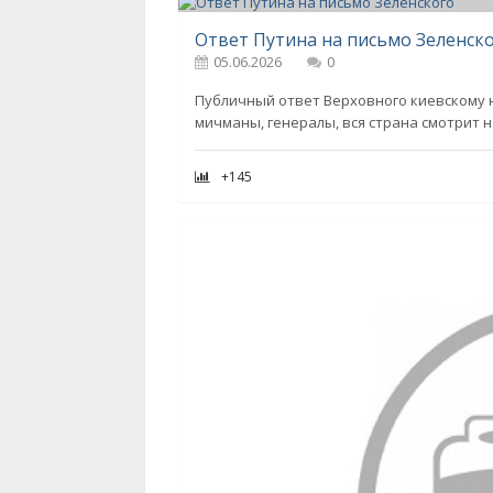
Ответ Путина на письмо Зеленск
05.06.2026
0
Публичный ответ Верховного киевскому 
мичманы, генералы, вся страна смотрит на
+145