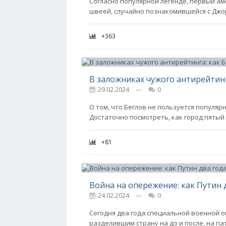
Согласно популярной легенде, первый ам
швеей, случайно познакомившейся с Дж
+363
29.02.2024
---
0
О том, что Беглов не пользуется популярн
Достаточно посмотреть, как город пятый 
+81
Война на опережение: как Путин 
24.02.2024
---
0
Сегодня два года специальной военной о
разделившим страну на до и после, на п