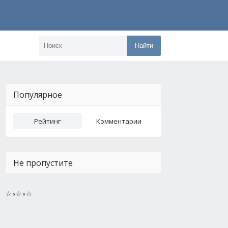
Найти
Популярное
Рейтинг
Комментарии
Не пропустите
☆∘☆∘☆