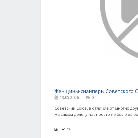
Женщины-снайперы Советского 
13.05.2026
0
Советский Союз, в отличие от многих дру
На самом деле, у нас просто не было выб
+147