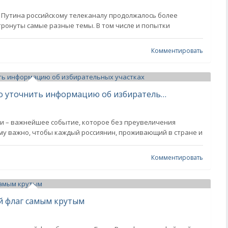
Путина российскому телеканалу продолжалось более
атронуты самые разные темы. В том числе и попытки
Комментировать
Госуслуги, ЦИК, МФЦ: здесь можно уточнить информацию об избирательных участках
и – важнейшее событие, которое без преувеличения
му важно, чтобы каждый россиянин, проживающий в стране и
Комментировать
й флаг самым крутым