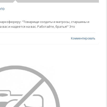
ого
наркофюреру: "Товарищи солдаты и матросы, старшины и
 вас и надеется на вас. Работайте, братья!" Это
Комментировать