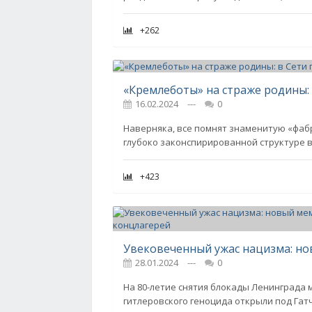
+262
16.02.2024
---
0
Наверняка, все помнят знаменитую «фабр
глубоко законспирированной структуре в
+423
28.01.2024
---
0
На 80-летие снятия блокады Ленинграда
гитлеровского геноцида открыли под Гат