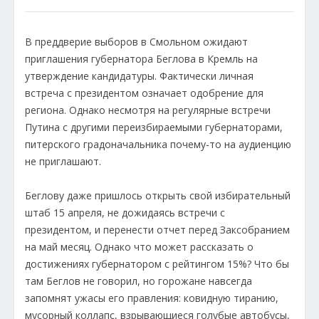
В преддверие выборов в Смольном ожидают
приглашения губернатора Беглова в Кремль на
утверждение кандидатуры. Фактически личная
встреча с президентом означает одобрение для
региона. Однако несмотря на регулярные встречи
Путина с другими переизбираемыми губернаторами,
питерского градоначальника почему-то на аудиенцию
не приглашают.
Беглову даже пришлось открыть свой избирательный
штаб 15 апреля, не дожидаясь встречи с
президентом, и перенести отчет перед Заксобранием
на май месяц. Однако что может рассказать о
достижениях губернатором с рейтингом 15%? Что бы
там Беглов не говорил, но горожане навсегда
запомнят ужасы его правления: ковидную тиранию,
мусорный коллапс, взрывающиеся голубые автобусы,