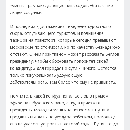
«умные трамваи», давящие пешеходов, убивающие
людей сосульки…
И последних «достижений» - введение курортного
сбора, отпугивающего туристов, и повышение
тарифов на транспорт, которые сегодня превышают
московские по стоимости, но по качеству безнадежно
отстают. О чем позитивном может рассказать Беглов
президенту, чтобы обосновать приоритет своей
кандидатуры для города? По сути – ничего. Остается
только приукрашивать удручающую
действительность, тем более что ему не привыкать.
Помните, в какой конфуз попал Беглов в прямом
эфире на Обуховском заводе, куда приезжал
президент? Молодая женщина попросила Путина
продлить выплаты по уходу за ребенком, поскольку
его не удалось устроить в детский садик. Путин тогда