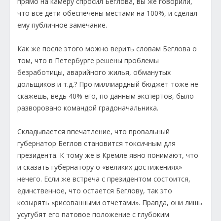
прямо на камеру спросил Беглова, вы же говорили,
что все дети обеспечены местами на 100%, и сделал
ему публичное замечание.
Как же после этого можно верить словам Беглова о
том, что в Петербурге решены проблемы
безработицы, аварийного жилья, обманутых
дольщиков и т.д.? Про миллиардный бюджет тоже не
скажешь, ведь 40% его, по данным экспертов, было
разворовано командой градоначальника.
Складывается впечатление, что провальный
губернатор Беглов становится токсичным для
президента. К тому же в Кремле явно понимают, что
и сказать губернатору о «великих достижениях»
нечего. Если же встреча с президентом состоится,
единственное, что остается Беглову, так это
козырять «рисованными отчетами». Правда, они лишь
усугубят его патовое положение с глубоким