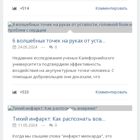
+514
Комментировать
6 волшебных точек на руках от усталости, головной боли и проблем с сердцем
24.05.2024
---
0
Недавние исследования ученых Калифорнийского
университета подтвердили эффективность
воздействия на акупунктурные точки человека. С
помощью добровольцев они доказали, что
+533
Комментировать
Тихий инфаркт: Как распознать вовремя?
11.05.2024
---
0
Когда мы слышим слова "инфаркт миокарда", это