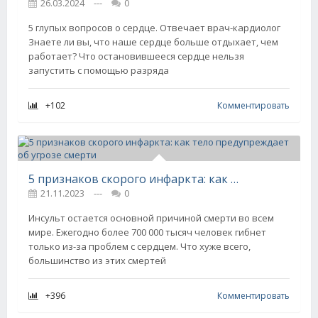
26.03.2024
---
0
5 глупых вопросов о сердце. Отвечает врач-кардиолог
Знаете ли вы, что наше сердце больше отдыхает, чем
работает? Что остановившееся сердце нельзя
запустить с помощью разряда
+102
Комментировать
5 признаков скорого инфаркта: как тело предупреждает об угрозе смерти
21.11.2023
---
0
Инсульт остается основной причиной смерти во всем
мире. Ежегодно более 700 000 тысяч человек гибнет
только из-за проблем с сердцем. Что хуже всего,
большинство из этих смертей
+396
Комментировать