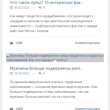
Что такое пульс? 10 интересных фактов о сердце
05.02.2023
---
0
Как живут люди без сердцебиения, что происходит с
сердцем космонавта при длительном нахождении в
невесомости — подборка интересных фактов о сердце
ждёт вас! Моча с хлором
+265
Комментировать
Мужчины больше подвержены риску сердечно-сосудистых заболеваний. Как это предотвратить?
10.10.2022
---
0
По данным американских ученых, сердечные
заболевания — основная причина смерти мужчин. Они
больше подвержены этому заболеванию, так как
мужчины больше рискуют из-за стрессов,
+826
Комментировать