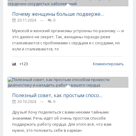
Почему женщины больше подвержены риску смерти от сердечно-сосудистых заболеваний
20.11.2024
---
0
Мужской и женский организмы устроены по-разному — и
это далеко не секрет. Так, женщины гораздо реже
сталкиваются с проблемами с сердцем и с сосудами, но
если и сталкиваются, то
+123
Комментировать
Полезный совет, как простым способом провести диагностику и наладить работу вашего сердца
20.10.2024
---
0
Друзья! Хочу поделиться с вами некими тайными
знаниями. Речь идёт об очень простом способе
поддержать работу сердца. Для этого всё, что вам
нужно, это положить себе в карман