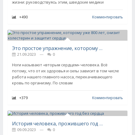
жизни: руководствуясь этим, шведские медики
+490
Комментировать
Это простое упражнение, которому уже 800 лет, снизит холестерин и защитит сердце
21.09.2023
---
0
Ноги называют «вторым сердцем» человека. Всё
потому, что от их здоровья и силы зависит в том числе
работа нашего главного насоса, перекачивающего
кровь по организму. По словам
+379
Комментировать
История человека, прожившего год без сердца
09.09.2023
---
0