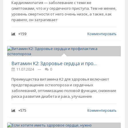
Кардиомиопатия — заболевание с теми же
симптомами, что и у сердечного приступа. Тем не менее,
уровень смертности от него очень низок, а также, как
правило, он затрагивает
+159
Комментировать
Витамин K2: Здоровье сердца и профилактика остеопороза
11.07.2024
---
0
Преимущества витамина K2 для здоровья включают
предотвращение остеопороза и сердечных
заболеваний, оптимизацию половой функции, снижение
риска развития диабета и рака, улучшение
+575
Комментировать