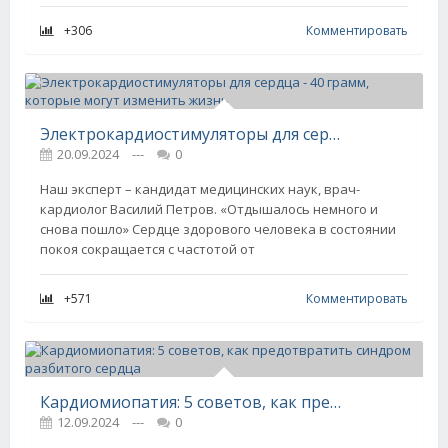
+306
Комментировать
Электрокардиостимуляторы для сердца - 40 грамм, которые могут изменить жизнь
20.09.2024
---
0
Наш эксперт – кандидат медицинских наук, врач-
кардиолог Василий Петров. «Отдышалось немного и
снова пошло» Сердце здорового человека в состоянии
покоя сокращается с частотой от
+571
Комментировать
Кардиомиопатия: 5 советов, как предотвратить синдром разбитого сердца
12.09.2024
---
0