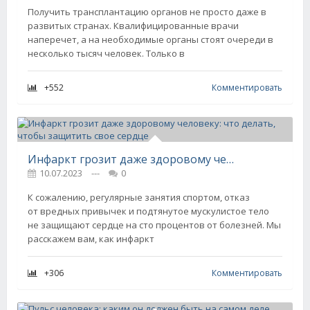
Получить трансплантацию органов не просто даже в
развитых странах. Квалифицированные врачи
наперечет, а на необходимые органы стоят очереди в
несколько тысяч человек. Только в
+552
Комментировать
Инфаркт грозит даже здоровому человеку: что делать, чтобы защитить свое сердце
10.07.2023
---
0
К сожалению, регулярные занятия спортом, отказ
от вредных привычек и подтянутое мускулистое тело
не защищают сердце на сто процентов от болезней. Мы
расскажем вам, как инфаркт
+306
Комментировать