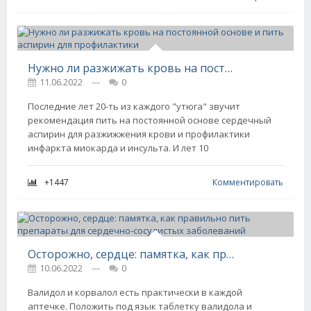
Нужно ли разжижать кровь на постоянной основе и пить аспирин для профилактики
11.06.2022
---
0
Последние лет 20-ть из каждого "утюга" звучит
рекомендация пить на постоянной основе сердечный
аспирин для разжижжения крови и профилактики
инфаркта миокарда и инсульта. И лет 10
+1447
Комментировать
Осторожно, сердце: памятка, как правильно пить препараты для сердечно-сосудистых заболеваний
10.06.2022
---
0
Валидол и корвалол есть практически в каждой
аптечке. Положить под язык таблетку валидола и