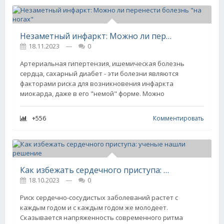
Незаметный инфаркт: Можно ли перенести болезнь "на ногах"
18.11.2023
---
0
Артериальная гипертензия, ишемическая болезнь
сердца, сахарный диабет - эти болезни являются
факторами риска для возникновения инфаркта
миокарда, даже в его "немой" форме. Можно
+556
Комментировать
Как избежать сердечного приступа: ученые нашли решение
18.10.2023
---
0
Риск сердечно-сосудистых заболеваний растет с
каждым годом и с каждым годом же молодеет.
Сказывается напряженность современного ритма