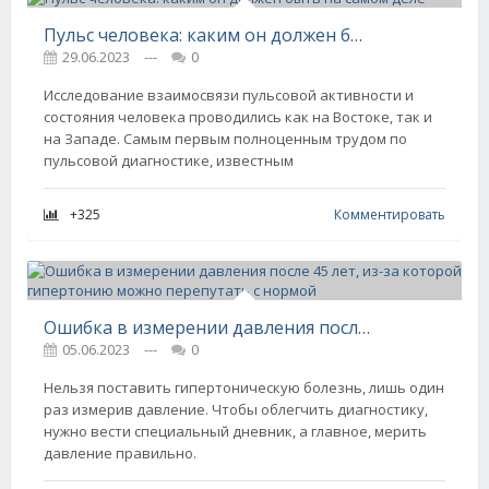
Пульс человека: каким он должен быть на самом деле
29.06.2023
---
0
Исследование взаимосвязи пульсовой активности и
состояния человека проводились как на Востоке, так и
на Западе. Самым первым полноценным трудом по
пульсовой диагностике, известным
+325
Комментировать
Ошибка в измерении давления после 45 лет, из-за которой гипертонию можно перепутать с нормой
05.06.2023
---
0
Нельзя поставить гипертоническую болезнь, лишь один
раз измерив давление. Чтобы облегчить диагностику,
нужно вести специальный дневник, а главное, мерить
давление правильно.