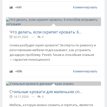
+641
Комментировать
Что делать, если скрипит кровать: 6 способов исправить ситуацию
02.01.2025
---
0
Снова разбудил скрип кровати? Эксперты по ремонту и
изготовлению мебели подсказывают, как устранить
досадную проблему. Pexels Тихая и спокойная спальня
— гарантия полноценного
+696
Комментировать
Стильные кровати для маленьких спален
14.11.2024
---
0
Мебель, которую можно сложить и спрятать, является