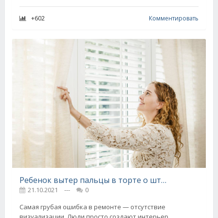
+602
Комментировать
Ребенок вытер пальцы в торте о шторы, не смогла отстирать, бегу выбирать новые
21.10.2021
---
0
Самая грубая ошибка в ремонте — отсутствие
визуализации. Люди просто создают интерьер,