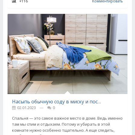
+116
Комментировать
Насыпь обычную соду в миску и поставь под кровать, ты сразу заметишь разницу
02.01.2023
---
0
Спальня — это самое важное место в доме. Ведь именно
там мы спим и отдыхаем. Потому и убирать в этой
комнате нужно особенно тщательно. А еще следить,