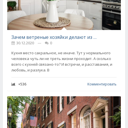
Зачем ветреные хозяйки делают из кухни комнату и прекращают готовить
30.12.2020
---
0
Кухня место сакральное, не иначе. Тут у нормального
человека чуть ли не треть жизни проходит. А сколько
всего с кухней связано-то? И встречи, и расставания, и
любовь, и разлука. В
+536
Комментировать