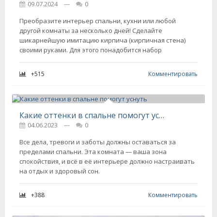
09.07.2024
---
0
Преобразите интерьер спальни, кухни или любой
другой комнаты за несколько дней! Сделайте
шикарнейшую имитацию кирпича (кирпичная стена)
своими руками. Для этого понадобится набор
+515
Комментировать
Какие оттенки в спальне помогут уснуть
04.06.2023
---
0
Все дела, тревоги и заботы должны оставаться за
пределами спальни. Эта комната — ваша зона
спокойствия, и всё в её интерьере должно настраивать
на отдых и здоровый сон.
+388
Комментировать