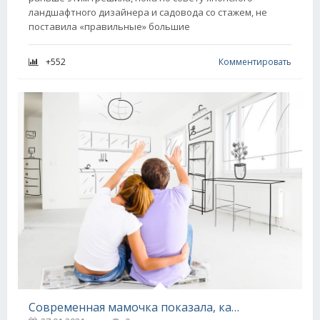
ландшафтного дизайнера и садовода со стажем, не
поставила «правильные» большие
+552
Комментировать
Современная мамочка показала, как сделать отдельную комнатку для ребенка в однокомнатной квартире