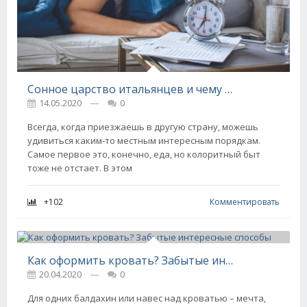
Сонное царство итальянцев и чему можно у них поучиться
14.05.2020
---
0
Всегда, когда приезжаешь в другую страну, можешь
удивиться каким-то местным интересным порядкам.
Самое первое это, конечно, еда, но колоритный быт
тоже не отстает. В этом
+102
Комментировать
Как оформить кровать? Забытые интересные способы
20.04.2020
---
0
Для одних балдахин или навес над кроватью – мечта,