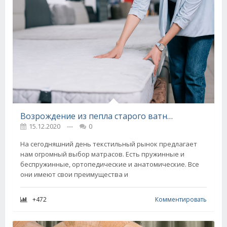
Возрождение из пепла старого ватного матраса, почти выброшенного на помойку
15.12.2020
---
0
На сегодняшний день текстильный рынок предлагает
нам огромный выбор матрасов. Есть пружинные и
беспружинные, ортопедические и анатомические. Все
они имеют свои преимущества и
+472
Комментировать