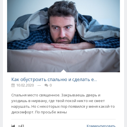
Как обустроить спальню и сделать ее уютнее
10.02.2020
---
0
Спальня место священное. Закрываешь дверь и
уходишь в нирвану, где твой покой никто не смеет
нарушать. Но с некоторых пор появился у меня какой-то
дискомфорт. По просьбе жены
+43
Комментировать