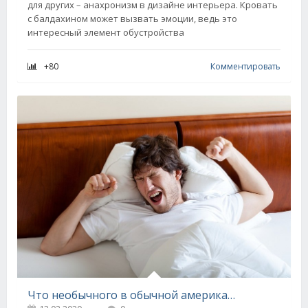
для других – анахронизм в дизайне интерьера. Кровать
с балдахином может вызвать эмоции, ведь это
интересный элемент обустройства
+80
Комментировать
Что необычного в обычной американской спальне