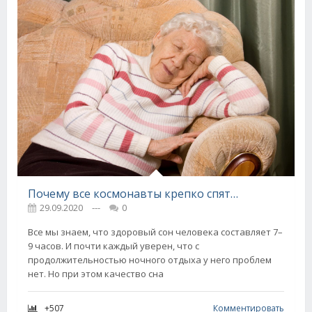
Почему все космонавты крепко спят и как их учат спать в НАСА
29.09.2020
---
0
Все мы знаем, что здоровый сон человека составляет 7–
9 часов. И почти каждый уверен, что с
продолжительностью ночного отдыха у него проблем
нет. Но при этом качество сна
+507
Комментировать