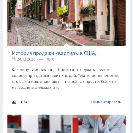
История продажи квартиры в США, что наглядно показывает разницу между нашим и американским дизайном
24.12.2020
---
0
Как живут американцы. Кажется, что дом на белом
холме и правда выглядит как рай. Тем не менее многие,
кто был и жил, отмечают — не всё так просто. Всё, что
мы видим в фильмах, это
+634
Комментировать