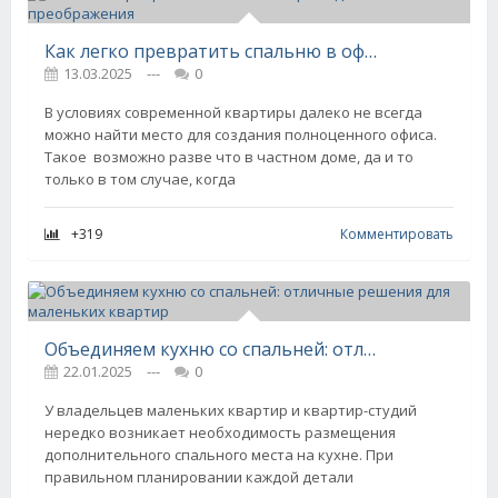
Как легко превратить спальню в офис: идеи преображения
13.03.2025
---
0
В условиях современной квартиры далеко не всегда
можно найти место для создания полноценного офиса.
Такое возможно разве что в частном доме, да и то
только в том случае, когда
+319
Комментировать
Объединяем кухню со спальней: отличные решения для маленьких квартир
22.01.2025
---
0
У владельцев маленьких квартир и квартир-студий
нередко возникает необходимость размещения
дополнительного спального места на кухне. При
правильном планировании каждой детали