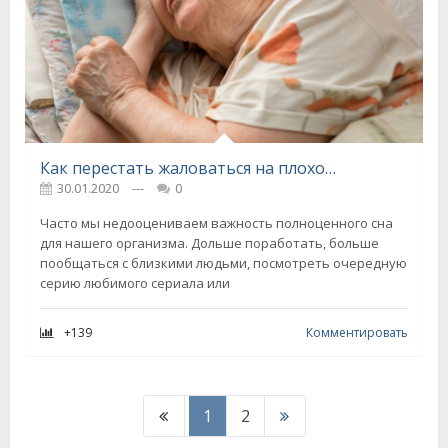
Как перестать жаловаться на плохой сон
30.01.2020
---
0
Часто мы недооцениваем важность полноценного сна
для нашего организма. Дольше поработать, больше
пообщаться с близкими людьми, посмотреть очередную
серию любимого сериала или
+139
Комментировать
1
2