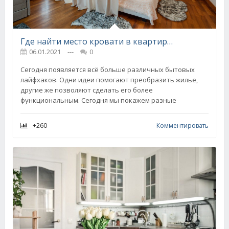
Где найти место кровати в квартире-студии, если трясешься над каждым сантиметром
06.01.2021
---
0
Сегодня появляется всё больше различных бытовых
лайфхаков. Одни идеи помогают преобразить жилье,
другие же позволяют сделать его более
функциональным. Сегодня мы покажем разные
+260
Комментировать