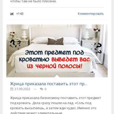
чтобы там не было плесени.
+143
Комментировать
Жрица приказала поставить этот предмет под кровать, чтобы черная полоса закончилась
27.09.2022
---
0
Жрица приказала бизнесмену поставить этот предмет
под кровать. Дела сразу пошли на лад. «Соль под
кровать высыпаешь, а затем жди чудес. Именно это
действие может удивительным