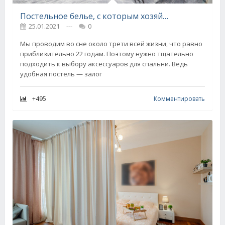
Постельное белье, с которым хозяйки освобождаются от глажки простыней и пододеяльников навсегда
25.01.2021
---
0
Мы проводим во сне около трети всей жизни, что равно
приблизительно 22 годам. Поэтому нужно тщательно
подходить к выбору аксессуаров для спальни. Ведь
удобная постель — залог
+495
Комментировать