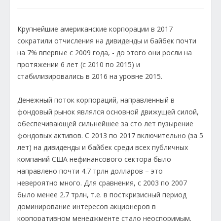
Крупнейшие американские корпорации в 2017
сократили отчисления на дивиденды и байбек почти
на 7% впервые с 2009 года, - до этого они росли на
протяжении 6 лет (с 2010 по 2015) и
стабилизировались в 2016 на уровне 2015.
Денежный поток корпораций, направленный в
фондовый рынок являлся основной движущей силой,
обеспечивающей сильнейшее за сто лет пузырение
фондовых активов. С 2013 по 2017 включительно (за 5
лет) на дивиденды и байбек среди всех публичных
компаний США нефинансового сектора было
направлено почти 4.7 трлн долларов – это
невероятно много. Для сравнения, с 2003 по 2007
было менее 2.7 трлн, т.е. в посткризисный период
доминирование интересов акционеров в
корпоративном менеджменте стало неоспоримым.