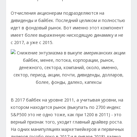
Отчисления акционерам подразделяются на
дивиденды и байбек. Последний целиком и полностью
идет в фондовый рынок. Вот именно этот компонент
имеет более выраженную нисходящую динамику и не
с 2017, а уже с 2015.
В 2017 байбек на уровне 2011, а учитывая уровни, на
котором находится рынок (выкупать по 2700 индекс
S&P500 это не одно тоже, как при 1200 в 2011) - это
верный признак того, уходит главный драйвер роста.
На одних манипуляциях маркетмейкеров и первичных
дилеров (особо ярко в 2017 и в январе 2018) далеко