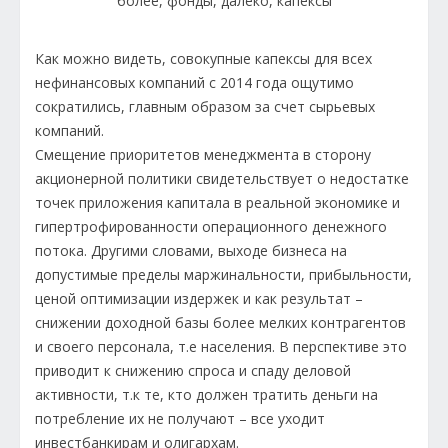
Как можно видеть, совокупные капексы для всех
нефинансовых компаний с 2014 года ощутимо
сократились, главным образом за счет сырьевых
компаний.
Смещение приоритетов менеджмента в сторону
акционерной политики свидетельствует о недостатке
точек приложения капитала в реальной экономике и
гипертрофированности операционного денежного
потока. Другими словами, выходе бизнеса на
допустимые пределы маржинальности, прибыльности,
ценой оптимизации издержек и как результат –
снижении доходной базы более мелких контрагентов
и своего персонала, т.е населения. В перспективе это
приводит к снижению спроса и спаду деловой
активности, т.к те, кто должен тратить деньги на
потребление их не получают – все уходит
инвестбанкирам и олигархам.