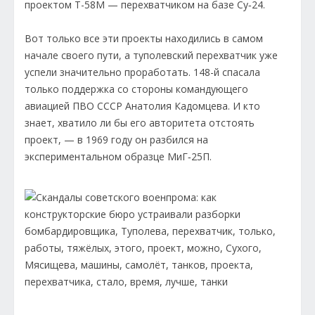
проектом Т-58М — перехватчиком на базе Су‑24.
Вот только все эти проекты находились в самом
начале своего пути, а туполевский перехватчик уже
успели значительно проработать. 148-й спасала
только поддержка со стороны командующего
авиацией ПВО СССР Анатолия Кадомцева. И кто
знает, хватило ли бы его авторитета отстоять
проект, — в 1969 году он разбился на
экспериментальном образце МиГ‑25П.