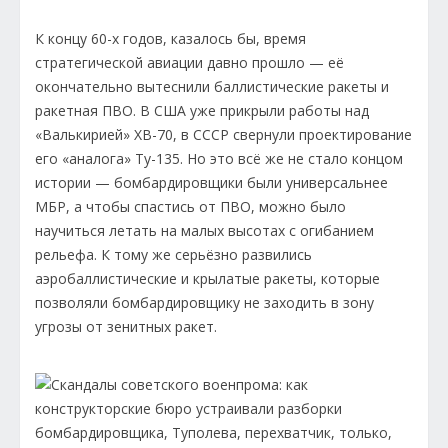
К концу 60-х годов, казалось бы, время
стратегической авиации давно прошло — её
окончательно вытеснили баллистические ракеты и
ракетная ПВО. В США уже прикрыли работы над
«Валькирией» XB-70, в СССР свернули проектирование
его «аналога» Ту-135. Но это всё же не стало концом
истории — бомбардировщики были универсальнее
МБР, а чтобы спастись от ПВО, можно было
научиться летать на малых высотах с огибанием
рельефа. К тому же серьёзно развились
аэробаллистические и крылатые ракеты, которые
позволяли бомбардировщику не заходить в зону
угрозы от зенитных ракет.