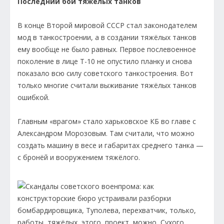
Последний бой тяжёлых танков
В конце Второй мировой СССР стал законодателем
мод в танкостроении, а в создании тяжёлых танков
ему вообще не было равных. Первое послевоенное
поколение в лице Т-10 не опустило планку и снова
показало всю силу советского танкостроения. Вот
только многие считали выживание тяжёлых танков
ошибкой.
Главным «врагом» стало харьковское КБ во главе с
Александром Морозовым. Там считали, что можно
создать машину в весе и габаритах среднего танка —
с бронёй и вооружением тяжёлого.