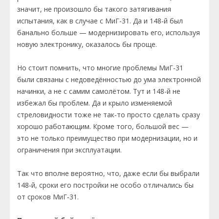
значит, не произошло бы такого затягивания
испытания, как в случае с МиГ-31. Да и 148-й был
банально больше — модернизировать его, используя
новую электронику, оказалось бы проще.
Но стоит помнить, что многие проблемы МиГ-31
были связаны с недоведённостью до ума электронной
начинки, а не с самим самолётом. Тут и 148-й не
избежал бы проблем. Да и крыло изменяемой
стреловидности тоже не так-то просто сделать сразу
хорошо работающим. Кроме того, большой вес —
это не только преимущество при модернизации, но и
ограничения при эксплуатации.
Так что вполне вероятно, что, даже если бы выбрали
148-й, сроки его постройки не особо отличались бы
от сроков МиГ‑31.