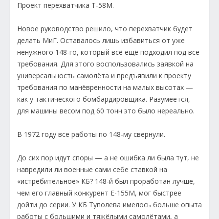
Проект перехватчика Т-58М.
Новое руководство решило, что перехватчик будет
делать МиГ. Оставалось лишь избавиться от уже
ненужного 148-го, который всё ещё подходил под все
требования. Для этого воспользовались заявкой на
универсальность самолёта и предъявили к проекту
требования по манёвренности на малых высотах —
как у тактического бомбардировщика. Разумеется,
для машины весом под 60 тонн это было нереально.
В 1972 году все работы по 148-му свернули.
До сих пор идут споры — а не ошибка ли была тут, не
навредили ли военные сами себе ставкой на
«истребительное» КБ? 148-й был проработан лучше,
чем его главный конкурент Е-155М, мог быстрее
дойти до серии. У КБ Туполева имелось больше опыта
работы с большими и тяжёлыми самолётами, а