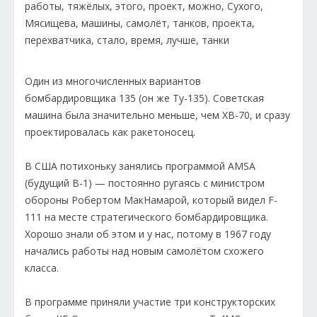
Один из многочисленных вариантов
бомбардировщика 135 (он же Ту-135). Советская
машина была значительно меньше, чем ХВ-70, и сразу
проектировалась как ракетоносец.
В США потихоньку занялись программой AMSA
(будущий В-1) — постоянно ругаясь с министром
обороны Робертом МакНамарой, который видел F-
111 на месте стратегического бомбардировщика.
Хорошо знали об этом и у нас, потому в 1967 году
начались работы над новым самолётом схожего
класса.
В программе приняли участие три конструкторских