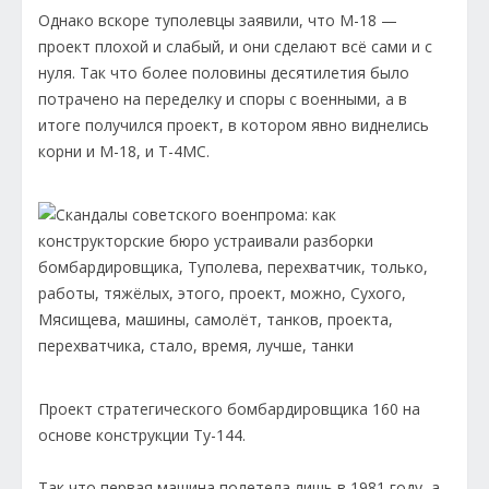
Однако вскоре туполевцы заявили, что М-18 —
проект плохой и слабый, и они сделают всё сами и с
нуля. Так что более половины десятилетия было
потрачено на переделку и споры с военными, а в
итоге получился проект, в котором явно виднелись
корни и М-18, и Т-4МС.
Проект стратегического бомбардировщика 160 на
основе конструкции Ту-144.
Так что первая машина полетела лишь в 1981 году, а