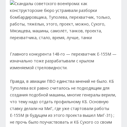
Главного конкурента 148-го — перехватчик Е-155М —
изначально тоже разрабатывали с крылом
изменяемой стреловидности.
Правда, в авиации ПВО единства мнений не было. КБ
Туполева всё равно считалось не подходящим для
создания подобной машины, многие генералы верили,
что тему надо отдать профильному КБ. Основную
ставку делали на МиГ, где уже стартовали работы
Е-155М (в будущем из этого проекта вышел МиГ-31) ;
не прочь было поучаствовать и КБ Сухого со своим