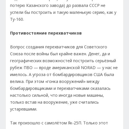
потерю Казанского завода) до развала СССР не
успели бы построить и такую маленькую серию, как у
Ту-160.
Противостояние перехватчиков
Вопрос создания перехватчиков для Советского
Союза после войны был крайне важен. Денег, да и
географических возможностей построить серьёзный
рубеж ПВО — вроде американской NORAD — у нас не
имелось. А угроза от бомбардировщиков США была
велика. При этом «гонка вооружений» между
бомбардировщиками и перехватчиками оказалась
настолько сильной, что иногда новые машины,
только встав на вооружение, уже считались
устаревшими.
Так произошло с самолётом Як-25П. Только этот