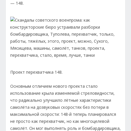
— 148.
Проект перехватчика 148.
Основным отличием нового проекта стало
использование крыла изменяемой стреловидности,
что радикально улучшило лётные характеристики
самолёта на дозвуковых скоростях без потери в
максимальной скорости: 148-й теперь планировался
не просто как перехватчик, но как многоцелевой
самолёт. Он мог выполнять роль и бомбардировщика,