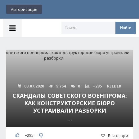
Авторизация
Найти
03.07.2020
9 764
0
+285
REEDER
СКАНДАЛЫ СОВЕТСКОГО ВОЕНПРОМА:
КАК КОНСТРУКТОРСКИЕ БЮРО
УСТРАИВАЛИ РАЗБОРКИ
---
+285
В закладки