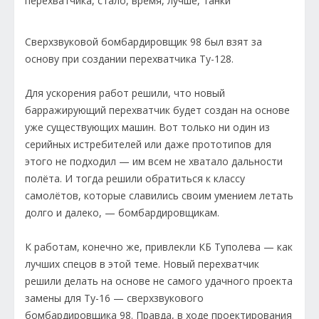
Сверхзвуковой бомбардировщик 98 был взят за
основу при создании перехватчика Ту-128.
Для ускорения работ решили, что новый
барражирующий перехватчик будет создан на основе
уже существующих машин. Вот только ни один из
серийных истребителей или даже прототипов для
этого не подходил — им всем не хватало дальности
полёта. И тогда решили обратиться к классу
самолётов, которые славились своим умением летать
долго и далеко, — бомбардировщикам.
К работам, конечно же, привлекли КБ Туполева — как
лучших спецов в этой теме. Новый перехватчик
решили делать на основе не самого удачного проекта
замены для Ту-16 — сверхзвукового
бомбардировщика 98. Правда, в ходе проектирования