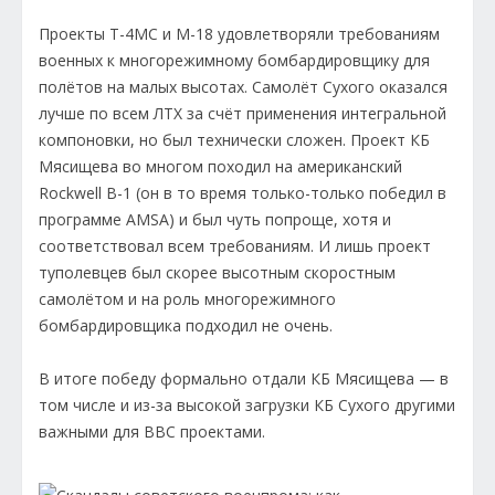
Проекты Т-4МС и М-18 удовлетворяли требованиям
военных к многорежимному бомбардировщику для
полётов на малых высотах. Самолёт Сухого оказался
лучше по всем ЛТХ за счёт применения интегральной
компоновки, но был технически сложен. Проект КБ
Мясищева во многом походил на американский
Rockwell В-1 (он в то время только-только победил в
программе AMSA) и был чуть попроще, хотя и
соответствовал всем требованиям. И лишь проект
туполевцев был скорее высотным скоростным
самолётом и на роль многорежимного
бомбардировщика подходил не очень.
В итоге победу формально отдали КБ Мясищева — в
том числе и из-за высокой загрузки КБ Сухого другими
важными для ВВС проектами.