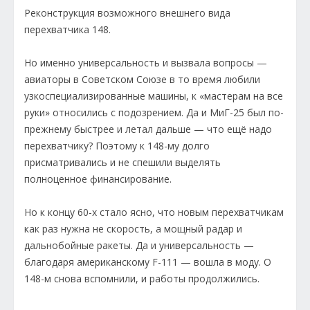
Реконструкция возможного внешнего вида
перехватчика 148.
Но именно универсальность и вызвала вопросы —
авиаторы в Советском Союзе в то время любили
узкоспециализированные машины, к «мастерам на все
руки» относились с подозрением. Да и МиГ-25 был по-
прежнему быстрее и летал дальше — что ещё надо
перехватчику? Поэтому к 148-му долго
присматривались и не спешили выделять
полноценное финансирование.
Но к концу 60-х стало ясно, что новым перехватчикам
как раз нужна не скорость, а мощный радар и
дальнобойные ракеты. Да и универсальность —
благодаря американскому F-111 — вошла в моду. О
148-м снова вспомнили, и работы продолжились.