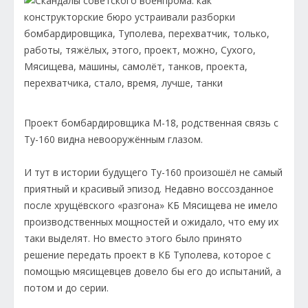
Проект бомбардировщика М-18, родственная связь с
Ту-160 видна невооружённым глазом.
И тут в истории будущего Ту-160 произошёл не самый
приятный и красивый эпизод. Недавно воссозданное
после хрущёвского «разгона» КБ Мясищева не имело
производственных мощностей и ожидало, что ему их
таки выделят. Но вместо этого было принято
решение передать проект в КБ Туполева, которое с
помощью мясищевцев довело бы его до испытаний, а
потом и до серии.