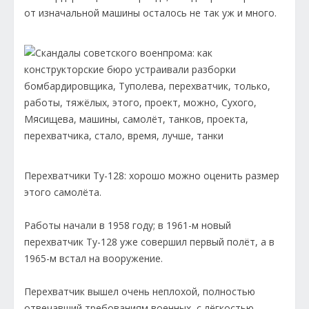
от изначальной машины осталось не так уж и много.
Перехватчики Ту-128: хорошо можно оценить размер
этого самолёта.
Работы начали в 1958 году; в 1961-м новый
перехватчик Ту-128 уже совершил первый полёт, а в
1965-м встал на вооружение.
Перехватчик вышел очень неплохой, полностью
отвечавший требованиям военных, с лёгкостью