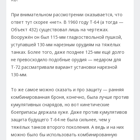
При внимательном рассмотрении оказывается, что
ответ тут скорее «нет». В 1960 году Т-64 (а тогда —
Объект 432) существовал лишь на чертежах.
Вооружён он был 115-мм гладкоствольной пушкой,
уступавшей 130-мм нарезным орудиям на тяжёлых
танках. Более того, даже позднее 125-мм ещё долго
не превосходило подобные орудия — недаром для
Т-72 рассматривали вариант установки нарезной
130‑мм.
То же самое можно сказать и про защиту — ранняя
комбинированная броня, конечно, была лучше против
кумулятивных снарядов, но вот кинетические
боеприпасы держала хуже. Даже против кумулятивов
защита будущего Т-64 не была сильнее, чем у
тяжёлых танков второго поколения. А ведь и на них
можно было бы использовать комбинированную