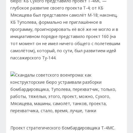
бюро: КБ Сухого представило проект Т-4МС —
глубокое развитие своего проекта Т-4; от КБ
Мясищева был представлен самолёт М-18; наконец,
КБ Туполева, формально не приглашённое в
программу, проигнорировать её всё же не могло и в
инициативном порядке представило проект 160 (на
тот момент он не имел ничего общего с полетевшим
самолётом), который, по сути, был развитием идей
пассажирского Ту‑144.
Проект стратегического бомбардировщика Т-4МС.