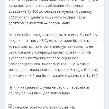
из-за постепенного ослабевания экономики
доведение Ту-160 до серии затянулось. К развалу
СССР успели сделать лишь чуть больше пары
десятков самолётов — совсем мало.
Многие сейчас выдвигают идею, что если бы победу
отдали опытному КБ Сухого, которое было готово и
хотело взяться за стратегическую авиацию, то не
было бы долгого периода проектирования от КБ
Туполева и постройка первого серийного
бомбардировщика началась бы раньше. А там и
машин до развала Союза построили бы куда больше,
да и сами они были бы не такими сырыми, как Ту-160.
Ну или на крайний случай не стоило передавать
работу от КБ Мясищева туполевцам.