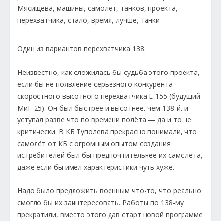
Один из вариантов перехватчика 138.
Неизвестно, как сложилась бы судьба этого проекта,
если бы не появление серьёзного конкурента —
скоростного высотного перехватчика Е-155 (будущий
МиГ-25). Он был быстрее и высотнее, чем 138-й, и
уступал разве что по времени полёта — да и то не
критически. В КБ Туполева прекрасно понимали, что
самолёт от КБ с огромным опытом создания
истребителей был бы предпочтительнее их самолёта,
даже если бы имел характеристики чуть хуже.
Надо было предложить военным что-то, что реально
смогло бы их заинтересовать. Работы по 138-му
прекратили, вместо этого дав старт новой программе