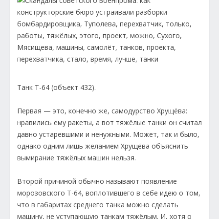
Танк Т-64 (объект 432).
Первая — это, конечно же, самодурство Хрущёва:
нравились ему ракеты, а вот тяжёлые танки он считал
давно устаревшими и ненужными. Может, так и было,
однако одним лишь желанием Хрущёва объяснить
вымирание тяжёлых машин нельзя.
Второй причиной обычно называют появление
морозовского Т-64, воплотившего в себе идею о том,
что в габаритах среднего танка можно сделать
машину, не уступающую танкам тяжёлым. И, хотя о