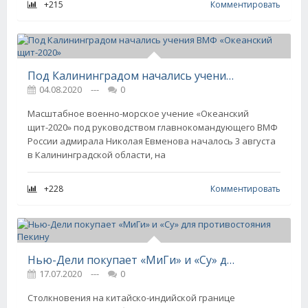
+215
Комментировать
Под Калининградом начались учения ВМФ «Океанский щит-2020»
04.08.2020
---
0
Масштабное военно-морское учение «Океанский
щит-2020» под руководством главнокомандующего ВМФ
России адмирала Николая Евменова началось 3 августа
в Калининградской области, на
+228
Комментировать
Нью-Дели покупает «МиГи» и «Су» для противостояния Пекину
17.07.2020
---
0
Столкновения на китайско-индийской границе