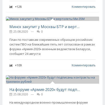
+128
Комментировать
Минск закупит у Москвы БТР и вертолеты Ми-35М
25.08.2020
---
0
План по поставкам современных образцов российских
систем ПВО на ближайшие пять лет согласован в рамках
форума «Армия-2020» военным ведомством Беларуси,
сообщает 24 августа
+109
Комментировать
На форуме «Армия-2020» будут подписаны контракты на триллион рублей
25.08.2020
---
0
На международном военно-промышленном форуме