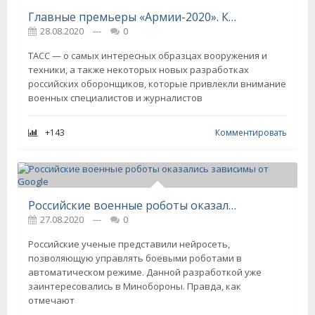
Главные премьеры «Армии-2020». Какую технику показали на оборонной выставке впервые
28.08.2020
---
0
ТАСС — о самых интересных образцах вооружения и
техники, а также некоторых новых разработках
российских оборонщиков, которые привлекли внимание
военных специалистов и журналистов
+143
Комментировать
Российские военные роботы оказались зависимы от Google
27.08.2020
---
0
Российские ученые представили нейросеть,
позволяющую управлять боевыми роботами в
автоматическом режиме. Данной разработкой уже
заинтересовались в Минобороны. Правда, как
отмечают