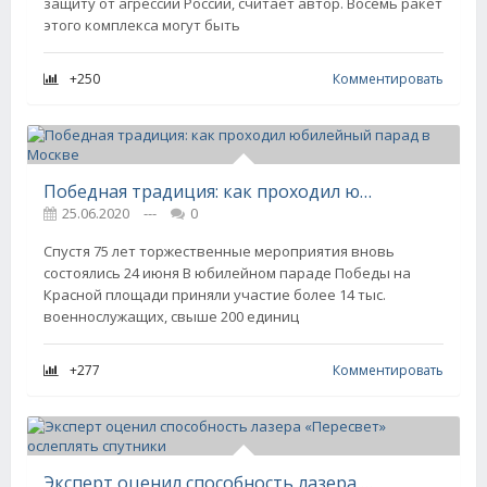
защиту от агрессии России, считает автор. Восемь ракет
этого комплекса могут быть
+250
Комментировать
Победная традиция: как проходил юбилейный парад в Москве
25.06.2020
---
0
Спустя 75 лет торжественные мероприятия вновь
состоялись 24 июня В юбилейном параде Победы на
Красной площади приняли участие более 14 тыс.
военнослужащих, свыше 200 единиц
+277
Комментировать
Эксперт оценил способность лазера «Пересвет» ослеплять спутники