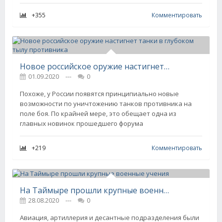
+355
Комментировать
Новое российское оружие настигнет танки в глубоком тылу противника
01.09.2020
---
0
Похоже, у России появятся принципиально новые
возможности по уничтожению танков противника на
поле боя. По крайней мере, это обещает одна из
главных новинок прошедшего форума
+219
Комментировать
На Таймыре прошли крупные военные учения
28.08.2020
---
0
Авиация, артиллерия и десантные подразделения были