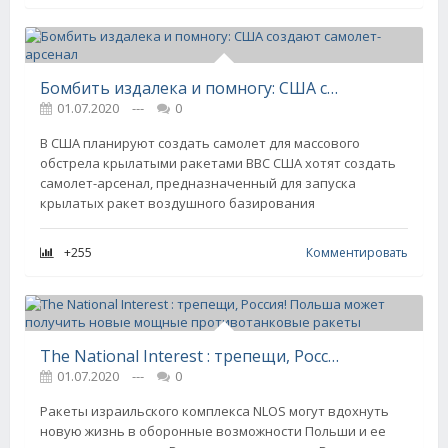
Бомбить издалека и помногу: США создают самолет-арсенал
01.07.2020
---
0
В США планируют создать самолет для массового
обстрела крылатыми ракетами ВВС США хотят создать
самолет-арсенал, предназначенный для запуска
крылатых ракет воздушного базирования
+255
Комментировать
The National Interest : трепещи, Россия! Польша может получить новые мощные противотанковые ракеты
01.07.2020
---
0
Ракеты израильского комплекса NLOS могут вдохнуть
новую жизнь в оборонные возможности Польши и ее