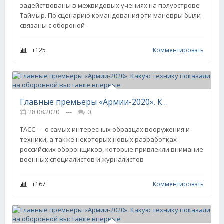
задействованы в межвидовых учениях на полуострове
Таймыр. По сценарию командования эти маневры были
связаны с обороной
+125
Комментировать
Главные премьеры «Армии-2020». Какую технику показали на оборонной выставке впервые
28.08.2020
---
0
ТАСС — о самых интересных образцах вооружения и
техники, а также некоторых новых разработках
российских оборонщиков, которые привлекли внимание
военных специалистов и журналистов
+167
Комментировать