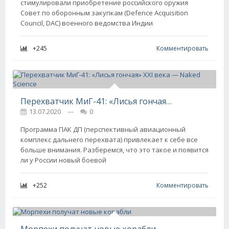
стимулировали приобретение российского оружия
Совет по оборонным закупкам (Defence Acquisition
Council, DAC) военного ведомства Индии
+245
Комментировать
Перехватчик МиГ-41: «Лисья гончая» XXI века — Naked Science
13.07.2020
---
0
Программа ПАК ДП (перспективный авиационный
комплекс дальнего перехвата) привлекает к себе все
больше внимания. Разберемся, что это такое и появится
ли у России новый боевой
+252
Комментировать