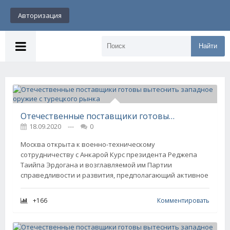
Авторизация
Найти
Отечественные поставщики готовы вытеснить западное оружие с турецкого рынка
18.09.2020
---
0
Москва открыта к военно-техническому
сотрудничеству с Анкарой Курс президента Реджепа
Таийпа Эрдогана и возглавляемой им Партии
справедливости и развития, предполагающий активное
+166
Комментировать