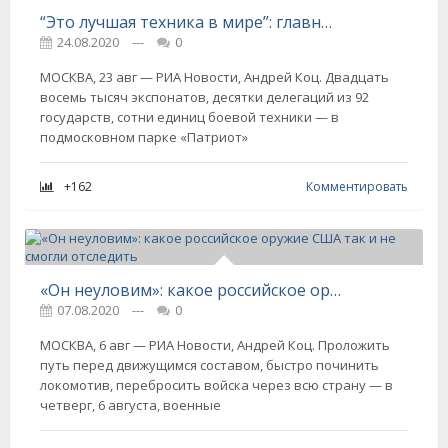
“Это лучшая техника в мире”: главные новинки форума “Армия-2020”
24.08.2020
---
0
МОСКВА, 23 авг — РИА Новости, Андрей Коц. Двадцать
восемь тысяч экспонатов, десятки делегаций из 92
государств, сотни единиц боевой техники — в
подмосковном парке «Патриот»
+162
Комментировать
«Он неуловим»: какое российское оружие США так и не смогли отследить
07.08.2020
---
0
МОСКВА, 6 авг — РИА Новости, Андрей Коц. Проложить
путь перед движущимся составом, быстро починить
локомотив, перебросить войска через всю страну — в
четверг, 6 августа, военные