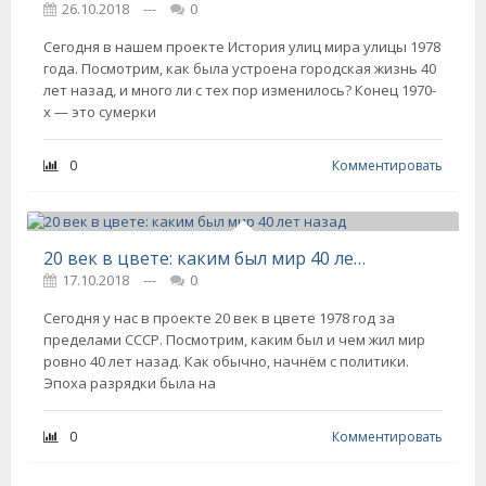
26.10.2018
---
0
Сегодня в нашем проекте История улиц мира улицы 1978
года. Посмотрим, как была устроена городская жизнь 40
лет назад, и много ли с тех пор изменилось? Конец 1970-
х — это сумерки
0
Комментировать
20 век в цвете: каким был мир 40 лет назад
17.10.2018
---
0
Сегодня у нас в проекте 20 век в цвете 1978 год за
пределами СССР. Посмотрим, каким был и чем жил мир
ровно 40 лет назад. Как обычно, начнём с политики.
Эпоха разрядки была на
0
Комментировать