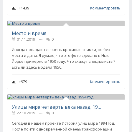
+1439
Комментировать
Место и время
01.11.2019
---
0
Иногда попадаются очень красивые снимки, но без
места и даты. Я думаю, что это фото сделано в Нью-
Йорке примерно в 1950 году. Что скажут специалисты?
Есть ли здесь модели 1950,
+979
Комментировать
Улицы мира четверть века назад. 1994 год
22.10.2019
---
0
Сегодня в нашем проекте История улиц мира 1994 год.
После почти одновременной смены/трансформации