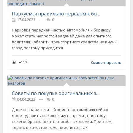
Паркуемся правильно передом к бордюру, чтобы не повредить бампер
17.04.2023
---
0
Парковка передней частью автомобиля к бордюру
может стать непростой задачей даже для опытного
водителя. Габариты транспортного средства не видны
глазу, поэтому приходится
+117
Комментировать
Советы по покупке оригинальных запчастей по цене аналогов
04.04.2023
---
0
Даже незначительный ремонт автомобиля сейчас
может ударить по кошельку владельца, поэтому
целесообразно искать способы экономии. При этом,
терять в качестве тоже не хочется, так