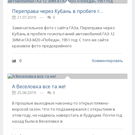
Переправа через Кубань в пробеге госиспытаний автомобилей ГАЗ-12 ЗИМ и ГАЗ-М20 «Победа», 1951 год
21.07.2019
---
0
Замечательное фото с сайта ГАЗа. Переправа через
Кубань в пробеге госиспытаний автомобилей ГАЗ-12
ЗИМ и ГАЗ-М20 «Победа», 1951 год: С того же сайте
красивое фото предсерийного
0
Комментировать
А Веселовка все та же!
25.06.2019
---
0
В прошлые выходные наконец-то открыл пляжно-
морской сезон. Что-то подзажержался с открытием в
этом году, но надеюсь наверстать в будущем. Почти год
назад были в Веселовке в