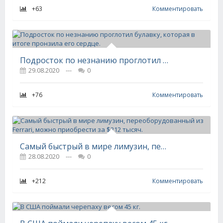
+63
Комментировать
Подросток по незнанию проглотил булавку, которая в итоге пронзила его сердце.
29.08.2020
---
0
+76
Комментировать
Самый быстрый в мире лимузин, переоборудованный из Ferrari, можно приобрести за $212 тысяч.
28.08.2020
---
0
+212
Комментировать