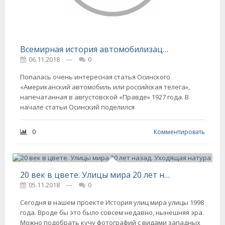
Всемирная история автомобилизации. 1927 год
06.11.2018
---
0
Попалась очень интересная статья Осинского
«Американский автомобиль или российская телега»,
напечатанная в августовской «Правде» 1927 года. В
начале статьи Осинский поделился
0
Комментировать
20 век в цвете. Улицы мира 20 лет назад. Уходящая натура
05.11.2018
---
0
Сегодня в нашем проекте История улиц мира улицы 1998
года. Вроде бы это было совсем недавно, нынешняя эра.
Можно подобрать кучу фотографий с видами западных