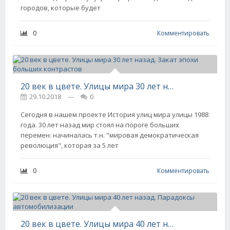
городов, которые будет
0
Комментировать
20 век в цвете. Улицы мира 30 лет назад. Закат эпохи больших контрастов
29.10.2018
---
0
Сегодня в нашем проекте История улиц мира улицы 1988
года. 30 лет назад мир стоял на пороге больших
перемен: начиналась т.н. "мировая демократическая
революция", которая за 5 лет
0
Комментировать
20 век в цвете. Улицы мира 40 лет назад. Парадоксы автомобилизации