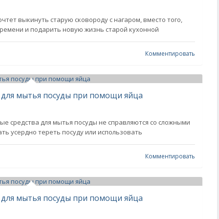
чтет выкинуть старую сковороду с нагаром, вместо того,
времени и подарить новую жизнь старой кухонной
Комментировать
 для мытья посуды при помощи яйца
ые средства для мытья посуды не справляются со сложными
ть усердно тереть посуду или использовать
Комментировать
 для мытья посуды при помощи яйца