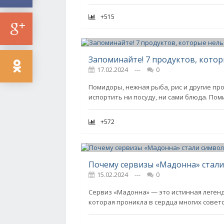
+515
Запоминайте! 7 продуктов, котор
17.02.2024
---
0
Помидоры, нежная рыба, рис и другие про
испортить ни посуду, ни сами блюда. П
+572
Почему сервизы «Мадонна» стали
15.02.2024
---
0
Сервиз «Мадонна» — это истинная легенд
которая проникла в сердца многих советс