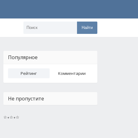
Найти
Популярное
Рейтинг
Комментарии
Не пропустите
☆∘☆∘☆