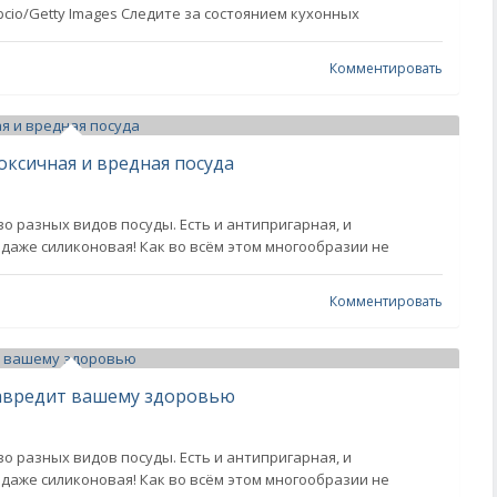
io/Getty Images Следите за состоянием кухонных
Комментировать
оксичная и вредная посуда
 разных видов посуды. Есть и антипригарная, и
и даже силиконовая! Как во всём этом многообразии не
Комментировать
навредит вашему здоровью
 разных видов посуды. Есть и антипригарная, и
и даже силиконовая! Как во всём этом многообразии не