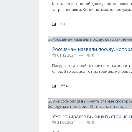
К сожалению, порой даже дорогие покупн
загрязнениями. Конечно, можно продолжа
+97
Россиянам назвали посуду, котор
01.12.2024
---
0
Посуда, в которой готовится и нагревает
блюд. Это зависит от материала использ
+554
21.09.2024
---
0