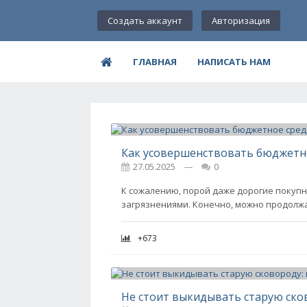
Создать аккаунт
Авторизация
ГЛАВНАЯ
НАПИСАТЬ НАМ
27.05.2025
---
0
К сожалению, порой даже дорогие покупн
загрязнениями. Конечно, можно продолжа
+673
Не стоит выкидывать старую сков