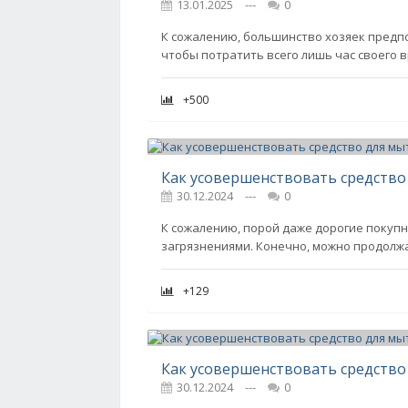
13.01.2025
---
0
К сожалению, большинство хозяек предпо
чтобы потратить всего лишь час своего 
+500
Как усовершенствовать средство
30.12.2024
---
0
К сожалению, порой даже дорогие покупн
загрязнениями. Конечно, можно продолжа
+129
Как усовершенствовать средство
30.12.2024
---
0