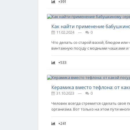
+391
11.02.2024
---
0
Что делать со старой вазой, блюдом или
винтажную посуду с модными чашками и 
+533
31.10.2023
---
0
Человек всегда стремится сделать своё 
организма. Вот только на этом пути мно
+241