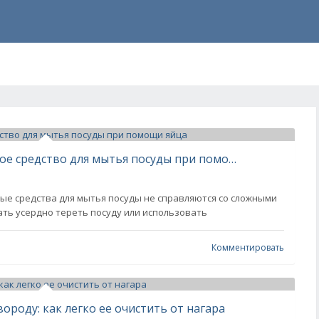
Как усовершенствовать бюджетное средство для мытья посуды при помощи яйца
ые средства для мытья посуды не справляются со сложными
ть усердно тереть посуду или использовать
Комментировать
ороду: как легко ее очистить от нагара