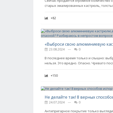
Сейчас продается огромное количество с
старых эмалированных кастрюль, толстых
+82
23.08.2024
---
0
В последнее время только и слышно: выб
нельзя. Это вредно. Опасно. Чревато пос
+150
24.07.2024
---
0
Антипригарное покрытие только выглядит