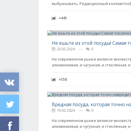
выбрасывать. Редакционный коллаж/roobc
+445
Не ешьте из этой посуды! Самая т
20.02.2024
---
0
На современном рынке великое множество
алюминиевая, и чугунная, и стеклянная, 
+558
Вредная посуда, которая точно 
19.02.2024
---
0
На современном рынке великое множество
алюминиевая, и чугунная, и стеклянная, 