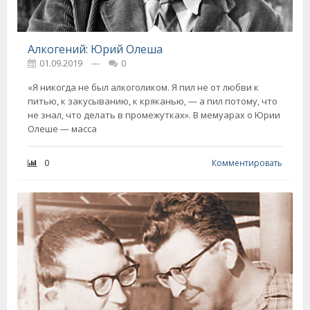
Алкогений: Юрий Олеша
01.09.2019
---
0
«Я никогда не был алкоголиком. Я пил не от любви к
питью, к закусыванию, к кряканью, — а пил потому, что
не знал, что делать в промежутках». В мемуарах о Юрии
Олеше — масса
0
Комментировать