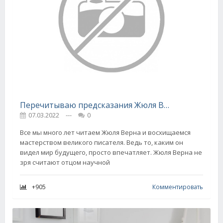
Перечитываю предсказания Жюля Верна, грядут великие перемены, космическую эру уже не остановить
07.03.2022
---
0
Все мы много лет читаем Жюля Верна и восхищаемся
мастерством великого писателя. Ведь то, каким он
видел мир будущего, просто впечатляет. Жюля Верна не
зря считают отцом научной
+905
Комментировать