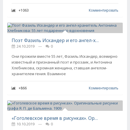
+1063
Комментировать
Поэт Фазиль Искандер и его ангел-хранитель Антонина Хлебникова: 55 лет подаренного вдохновения
24.10.2019
---
0
Они прожили вместе 55 лет, Фазиль Искандер, всемирно
известный и признанный поэт и прозаик, и Антонина
Хлебникова, скромная женщина, ставшая ангелом-
хранителем гения. Взаимное
+866
Комментировать
«Гоголевское время в рисунках». Оригинальные рисунки графа Я. П. де Бальмена. 1909
10.10.2019
---
0