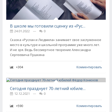
В школе мы готовили сценку из «Руслана и Людмилы» ко Дню святого Валентина, но поэма ведь совсем не детская, там есть скрытый смысл
24.01.2022
---
0
Сказка «Руслан и Людмила» занимает свое заслуженное
место в культуре и школьной программе уже много лет.
И не зря. Ведь бессмертное творение Александра
Сергеевича Пушкина
+304
Комментировать
Сегодня празднует 70-летний юбилей Фёдор Конюхов
12.12.2021
---
0
+590
Комментировать