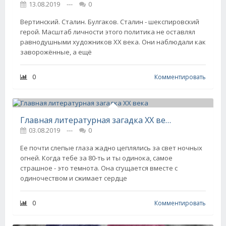
13.08.2019
---
0
Вертинский. Сталин. Булгаков. Сталин - шекспировский
герой. Масштаб личности этого политика не оставлял
равнодушными художников XX века. Они наблюдали как
заворожённые, а ещё
0
Комментировать
Главная литературная загадка XX века
03.08.2019
---
0
Ее почти слепые глаза жадно цеплялись за свет ночных
огней. Когда тебе за 80-ть и ты одинока, самое
страшное - это темнота. Она сгущается вместе с
одиночеством и сжимает сердце
0
Комментировать