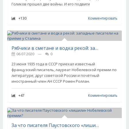
Голиков прошел две войны. И его подвиги
+130
Комментировать
Рябчики в сметане и водка рекой: западные писатели на приёме у Сталина
06.07.2020
---
0
23 июня 1935 года в СССР приехал известный
французский писатель, лауреат Нобелевской премии по
литературе, друг советской России и почётный
иностранный член АН СССР Ромен Роллан.
+47
Комментировать
За что писателя Паустовского «лишили» Нобелевской премии?