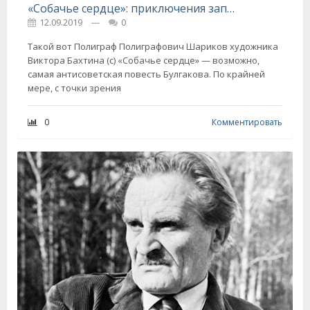
«Собачье сердце»: приключения запрещенной книги
12.09.2019
---
0
Такой вот Полиграф Полиграфович Шариков художника
Виктора Бахтина (с) «Собачье сердце» — возможно,
самая антисоветская повесть Булгакова. По крайней
мере, с точки зрения
0
Комментировать