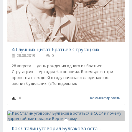
40 лучших цитат братьев Стругацких
28.08.2019
---
0
28 августа — день рождения одного из братьев
Стругацких — Аркадия Натановича. Восемьдесят три
процента всех дней в году начинаются одинаково:
звенит будильник. («Понедельник
0
Комментировать
Как Сталин уговорил Булгакова остаться в СССР и почему дарил тайные подарки Вертинскому