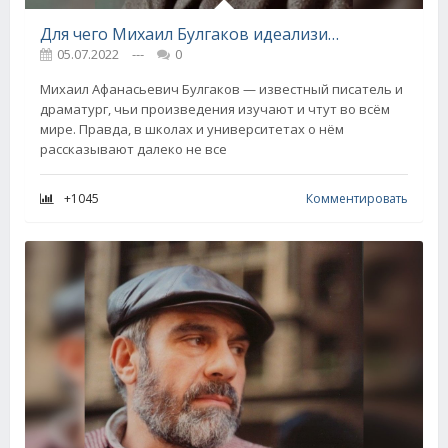
Для чего Михаил Булгаков идеализировал зло в романах, что стали хитами
05.07.2022
---
0
Михаил Афанасьевич Булгаков — известный писатель и
драматург, чьи произведения изучают и чтут во всём
мире. Правда, в школах и университетах о нём
рассказывают далеко не все
+1045
Комментировать