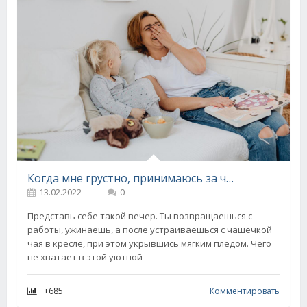
Когда мне грустно, принимаюсь за чтение, составила целый список книг, над которыми можно похохотать всласть
13.02.2022
---
0
Представь себе такой вечер. Ты возвращаешься с
работы, ужинаешь, а после устраиваешься с чашечкой
чая в кресле, при этом укрывшись мягким пледом. Чего
не хватает в этой уютной
+685
Комментировать