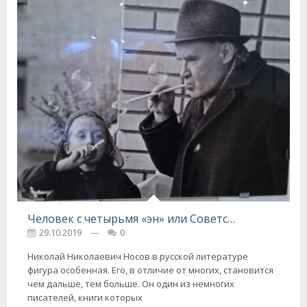
Человек с четырьмя «эн» или Советский Нострадамус
29.10.2019
---
0
Николай Николаевич Носов в русской литературе
фигура особенная. Его, в отличие от многих, становится
чем дальше, тем больше. Он один из немногих
писателей, книги которых