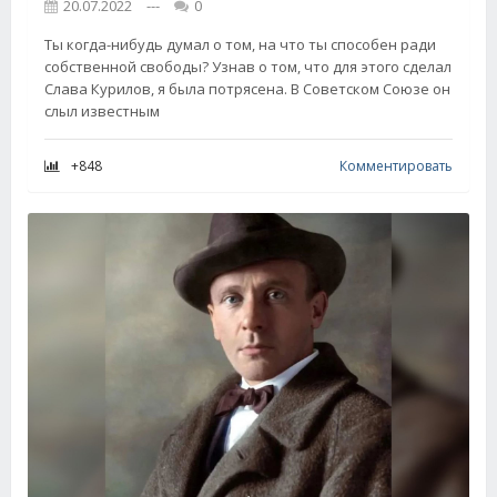
20.07.2022
---
0
Ты когда-нибудь думал о том, на что ты способен ради
собственной свободы? Узнав о том, что для этого сделал
Слава Курилов, я была потрясена. В Советском Союзе он
слыл известным
+848
Комментировать