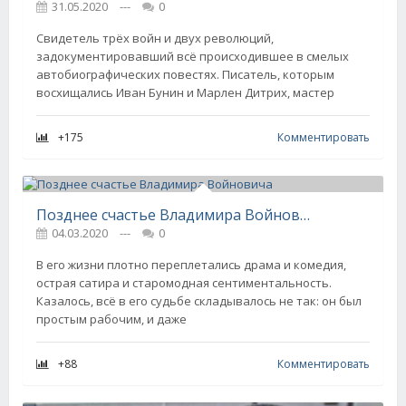
31.05.2020
---
0
Свидетель трёх войн и двух революций,
задокументировавший всё происходившее в смелых
автобиографических повестях. Писатель, которым
восхищались Иван Бунин и Марлен Дитрих, мастер
+175
Комментировать
Позднее счастье Владимира Войновича
04.03.2020
---
0
В его жизни плотно переплетались драма и комедия,
острая сатира и старомодная сентиментальность.
Казалось, всё в его судьбе складывалось не так: он был
простым рабочим, и даже
+88
Комментировать