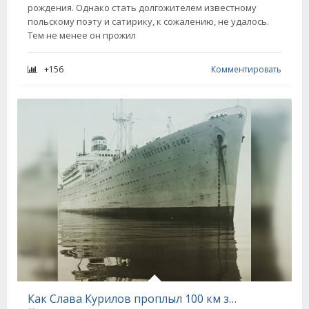
рождения. Однако стать долгожителем известному
польскому поэту и сатирику, к сожалению, не удалось.
Тем не менее он прожил
+156
Комментировать
Как Слава Курилов проплыл 100 км за 3 дня, спрыгнув с лайнера «Советский Союз»