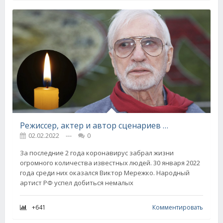
Режиссер, актер и автор сценариев более 50 фильмов Виктор Мережко отправился на небеса, светлая память
02.02.2022
---
0
За последние 2 года коронавирус забрал жизни
огромного количества известных людей. 30 января 2022
года среди них оказался Виктор Мережко. Народный
артист РФ успел добиться немалых
+641
Комментировать