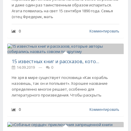
и даже один раз таинственным образом испариться.
Агата появилась на свет 15 сентября 1890 года. Семья
(отец Фредерик, мать
0
Комментировать
15 известных книг и рассказов, которые авторы собирались назвать совсем по-другому
14.09.2019
---
0
Не зря в мире существует пословица «Как корабль
назовешь, так он и поплывет». Хорошее название
определенно многое решает, особенно для
литературного произведения. Чтобы раскрыть
0
Комментировать