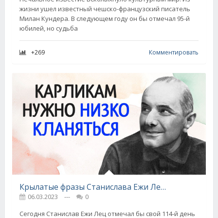
жизни ушел известный чешско-французский писатель
Милан Кундера. В следующем году он бы отмечал 95-й
юбилей, но судьба
+269
Комментировать
Крылатые фразы Станислава Ежи Леца
06.03.2023
---
0
Сегодня Станислав Ежи Лец отмечал бы свой 114-й день