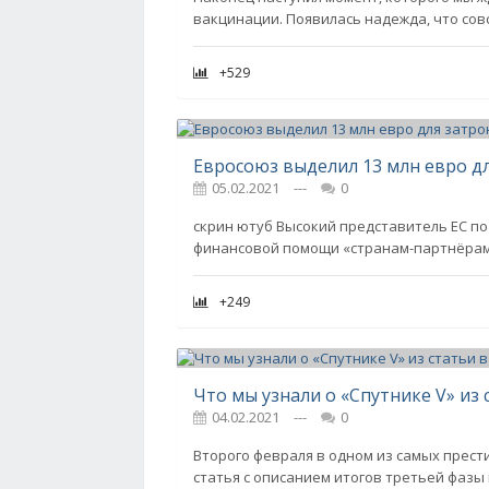
вакцинации. Появилась надежда, что совс
+529
05.02.2021
---
0
скрин ютуб Высокий представитель ЕС по
финансовой помощи «странам-партнёрам».
+249
Что мы узнали о «Спутнике V» из 
04.02.2021
---
0
Второго февраля в одном из самых прес
статья с описанием итогов третьей фазы