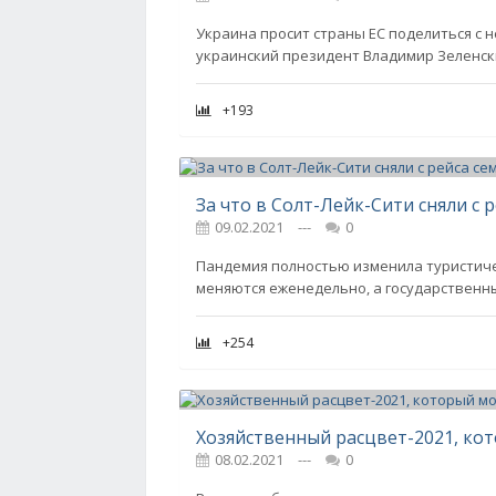
Украина просит страны ЕС поделиться с н
украинский президент Владимир Зеленски
+193
За что в Солт-Лейк-Сити сняли с 
09.02.2021
---
0
Пандемия полностью изменила туристич
меняются еженедельно, а государственны
+254
Хозяйственный расцвет-2021, ко
08.02.2021
---
0