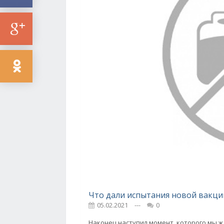
Что дали испытания новой вакци
05.02.2021
---
0
Наконец наступил момент, которого мы ж