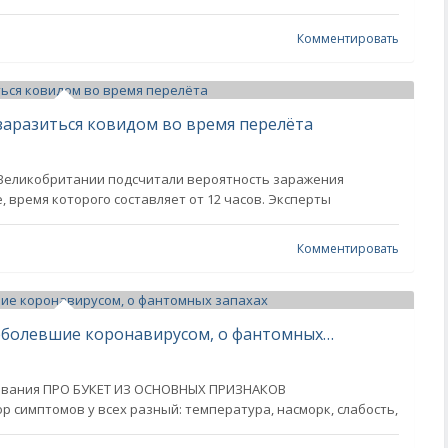
Комментировать
заразиться ковидом во время перелёта
 Великобритании подсчитали вероятность заражения
 время которого составляет от 12 часов. Эксперты
Комментировать
«Еда пахнет хлоркой»: Люди, переболевшие коронавирусом, о фантомных запахах
ования ПРО БУКЕТ ИЗ ОСНОВНЫХ ПРИЗНАКОВ
р симптомов у всех разный: температура, насморк, слабость,