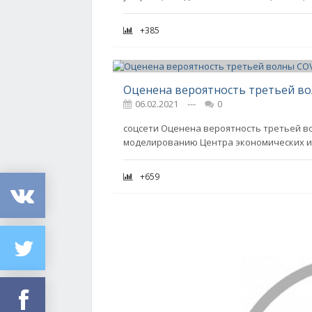
+385
Оценена вероятность третьей во
06.02.2021
---
0
соцсети Оценена вероятность третьей вол
моделированию Центра экономических ис
+659