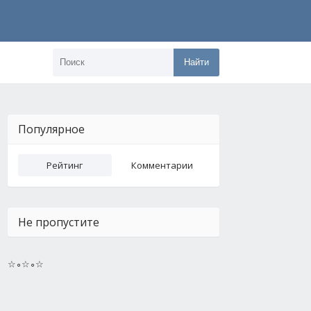
Найти
Популярное
Рейтинг
Комментарии
Не пропустите
☆∘☆∘☆