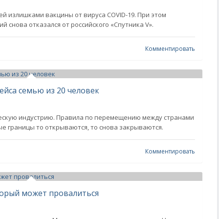
ей излишками вакцины от вируса COVID-19. При этом
й снова отказался от российского «Спутника V».
Комментировать
рейса семью из 20 человек
ескую индустрию. Правила по перемещению между странами
е границы то открываются, то снова закрываются.
Комментировать
торый может провалиться