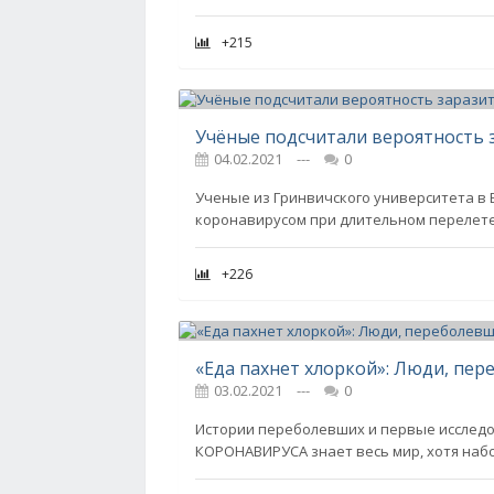
+215
Учёные подсчитали вероятность 
04.02.2021
---
0
Ученые из Гринвичского университета в
коронавирусом при длительном перелете,
+226
03.02.2021
---
0
Истории переболевших и первые исслед
КОРОНАВИРУСА знает весь мир, хотя набо