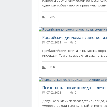
Рапорты об экономическом ренессансе иду
одно: как избавиться от привычек прошл
+205
Российские дипломаты жестко в
07.02.2021
---
0
Прибалтийские политики пытаются опра
инфекции. Там отказываются закупать ро
+418
Психопатка после ковида — лече
07.02.2021
---
0
Девушке вылечили последствия ковида, к
умереть, за один сеанс. Читайте, может, 