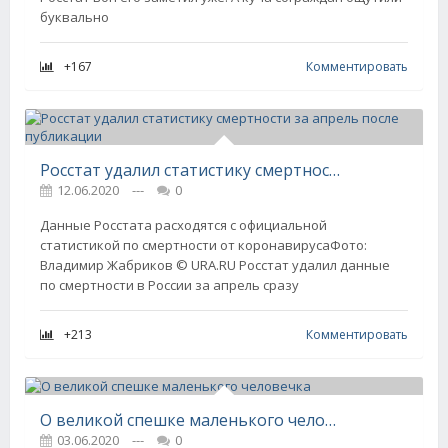
буквально
+167
Комментировать
Росстат удалил статистику смертности за апрель после публикации
12.06.2020
---
0
Данные Росстата расходятся с официальной
статистикой по смертности от коронавирусаФото:
Владимир Жабриков © URA.RU Росстат удалил данные
по смертности в России за апрель сразу
+213
Комментировать
О великой спешке маленького человечка
03.06.2020
---
0