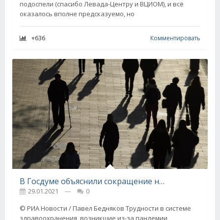
подоспели (спасибо Левада-Центру и ВЦИОМ), и всё
оказалось вполне предсказуемо, но
+636
Комментировать
В Госдуме объяснили сокращение населения России на 500 тысяч человек
29.01.2021
---
0
© РИА Новости / Павел Бедняков Трудности в системе
здравоохранения, возникшие из-за пандемии