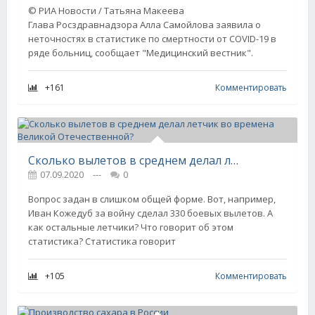
© РИА Новости / Татьяна Макеева
Глава Росздравнадзора Алла Самойлова заявила о
неточностях в статистике по смертности от COVID-19 в
ряде больниц, сообщает "Медицинский вестник".
+161
Комментировать
Сколько вылетов в среднем делал летчик во времена Великой Отечественной?
07.09.2020
---
0
Вопрос задан в слишком общей форме. Вот, например,
Иван Кожедуб за войну сделал 330 боевых вылетов. А
как остальные летчики? Что говорит об этом
статистика? Статистика говорит
+105
Комментировать