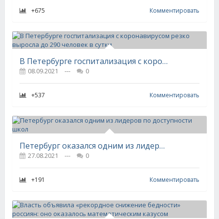
+675
Комментировать
В Петербурге госпитализация с коронавирусом резко выросла до 290 человек в сутки
08.09.2021
---
0
+537
Комментировать
Петербург оказался одним из лидеров по доступности школ
27.08.2021
---
0
+191
Комментировать