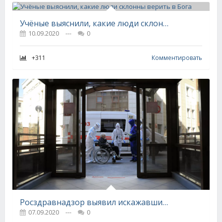
Учёные выяснили, какие люди склонны верить в Бога
10.09.2020
---
0
+311
Комментировать
Росздравнадзор выявил искажавшие смертность от COVID-19 больницы
07.09.2020
---
0