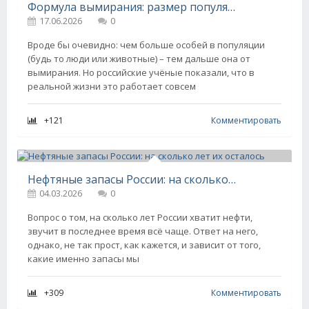
Формула вымирания: размер популяции не спасает
17.06.2026
0
Вроде бы очевидно: чем больше особей в популяции
(будь то люди или животные) – тем дальше она от
вымирания. Но российские учёные показали, что в
реальной жизни это работает совсем
+121
Комментировать
Нефтяные запасы России: на сколько лет их осталось
04.03.2026
0
Вопрос о том, на сколько лет России хватит нефти,
звучит в последнее время всё чаще. Ответ на него,
однако, не так прост, как кажется, и зависит от того,
какие именно запасы мы
+309
Комментировать