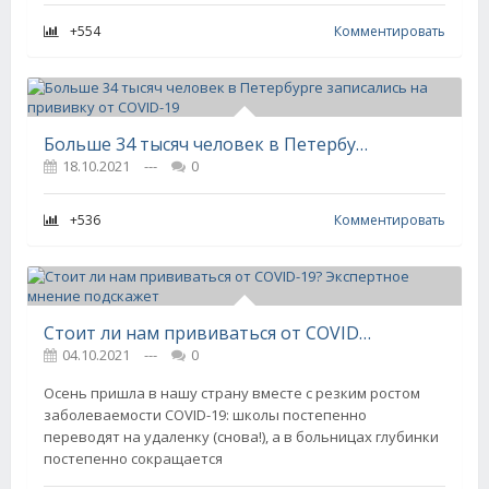
+554
Комментировать
Больше 34 тысяч человек в Петербурге записались на прививку от COVID-19
18.10.2021
---
0
+536
Комментировать
Стоит ли нам прививаться от COVID-19? Экспертное мнение подскажет
04.10.2021
---
0
Осень пришла в нашу страну вместе с резким ростом
заболеваемости COVID-19: школы постепенно
переводят на удаленку (снова!), а в больницах глубинки
постепенно сокращается