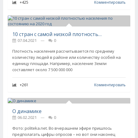
+425
Комментировать
10 стран с самой низкой плотностью населения по состоянию на 2020 год
07.04.2021
---
0
Плотность населения рассчитывается по среднему
количеству людей в районе или количеству особей на
единицу площади. Например, население Земли
составляет около 7 500 000 000
+261
Комментировать
О динамике
06.02.2021
---
0
Фото: politeka.net. Во вчерашнем эфире пришлось
предполагать цифры опросов – но вот они наконец