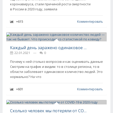
коронавируса, стали причиной роста смертности
в России в 2020 году, заявила
+615
Комментировать
Каждый день заражено одинаковое количество людей — так не бывает. Что происходит со статистикой по ковиду?
22.01.2021
---
0
Почему к ней столько вопросов и как оценивать данные
Смотрим на график и видим: то в столице региона, то в
области заболевает одинаковое количество людей. Это
нормально? На что
+601
Комментировать
Сколько человек мы потеряли от COVID-19 в 2020 году