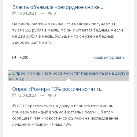
Власть объявила «рекордное снижение бедности» россиян: оно оказалось математическим казусом
16.04.2021
---
0
На район Москвы меньше Если человек получает 11
тысяч 652 рубля в месяц, то он считается бедным. А если
на два рубля в месяц больше – то он уже не бедный.
Здорово, да? Но это
+200
Комментировать
Опрос «Ромир»: 13% россиян хотят переселиться на другую планету
12.04.2021
---
0
© СС0 Переселиться на другую планету готов лишь
примерно каждый восьмой житель России. Об этом
сообщает РИА «Новости» со ссылкой на исследование
холдинга «Ромир». «Лишь 13%