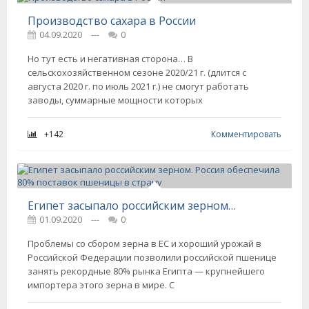
Производство сахара в России
04.09.2020
---
0
Но тут есть и негативная сторона… В
сельскохозяйственном сезоне 2020/21 г. (длится с
августа 2020 г. по июль 2021 г.) не смогут работать
заводы, суммарные мощности которых
+142
Комментировать
Египет засыпало российским зерном. Россия обеспечила 80% поставок пшеницы в страну
01.09.2020
---
0
Проблемы со сбором зерна в ЕС и хороший урожай в
Российской Федерации позволили российской пшенице
занять рекордные 80% рынка Египта — крупнейшего
импортера этого зерна в мире. С