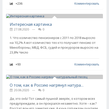
+236
Комментировать
Интересная картинка
27.08.2020
---
0
1. Что количество пенсионеров с 2011 по 2018 выросло
на 10,2% А вот количество тех кто получает пенсию от
Минобороны, МВД, ФСБ, судей и прокуроров выросло на
23,8% Число
+93
Комментировать
О том, как в Россию нагрянул натуральный песец
20.06.2020
---
0
Да, это онЪ! Тот самый пушной зверёк, о котором всех
предупреждали, а он прокрался незаметно. Хотя – как?
Росстат вон его заметил уже. А куча сограждан ощутили