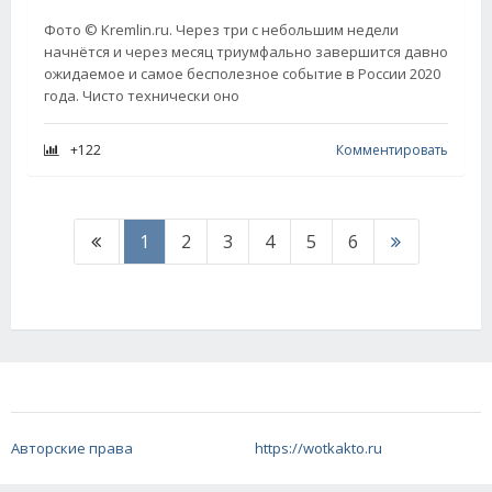
Фото © Kremlin.ru. Через три с небольшим недели
начнётся и через месяц триумфально завершится давно
ожидаемое и самое бесполезное событие в России 2020
года. Чисто технически оно
+122
Комментировать
1
2
3
4
5
6
Авторские права
https://wotkakto.ru