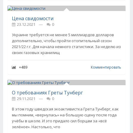
Цена свидомости
23.12.2021
---
0
Украине требуется не менее 5 миллиардов долларов
дополнительно, чтобы пройти отопительный сезон
2021/22 г.г. Для начала немного статистики. За неделю из
своих газовых хранилищ
+489
Комментировать
О требованиях Греты Тунберг
29.11.2021
---
0
В этом году шведская экоактивистка Грета Тунберг, как
мы помним, «вернулась» на большую сцену после года
учёбы в школе. И это придало сил борцам за «всё
зелёное». Настолько, что