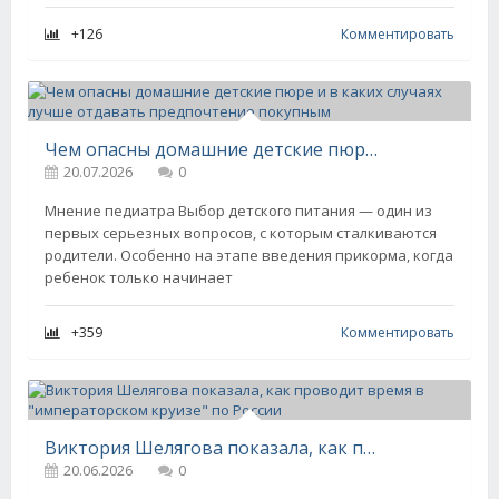
+126
Комментировать
Чем опасны домашние детские пюре и в каких случаях лучше отдавать предпочтение покупным
20.07.2026
0
Мнение педиатра Выбор детского питания — один из
первых серьезных вопросов, с которым сталкиваются
родители. Особенно на этапе введения прикорма, когда
ребенок только начинает
+359
Комментировать
Виктория Шелягова показала, как проводит время в "императорском круизе" по России
20.06.2026
0