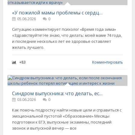
«У пожилой мамы проблемы с сердцем, но она отказывается идти к врачу»
05.06.2026
0
Ситуацию комментирует психолог «Время года зима»
«Здравствуйте! Не знаю, что делать: моей маме 74 года,
и последние несколько лет ее здоровье оставляет
желать лучшего.
+83
Комментировать
Синдром выпускника: что делать, если после окончания школы ребенок потерял мотивацию и интерес к жизни
03.06.2026
0
Как помочь подростку найти новые цели и справиться с
эмоциональной пустотой «Образование» Месяцы
подготовки к ЕГЭ, выпускные экзамены, последний
звонок и выпускной вечер — все