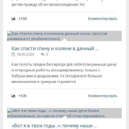
детям правду об их происхождении. Но
+104
Комментировать
Как спасти спину и колени в дачный сезон: простая разминка от реабилитолога
18.05.2026
0
Как полоть грядки без вреда для себя Если раньше дача
и огородные работы ассоциировались только с
бабушками и дедушками, то сегодня все больше
миллениалов и зумеров стремятся
+105
Комментировать
«Вот я в твои годы…»: почему наши дети более избалованные, но нам не стоит об этом переживать