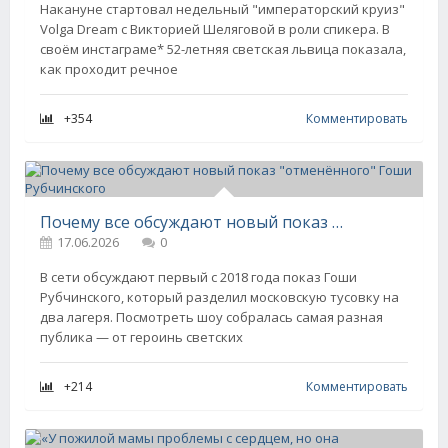
Накануне стартовал недельный "императорский круиз"
Volga Dream с Викторией Шеляговой в роли спикера. В
своём инстаграме* 52-летняя светская львица показала,
как проходит речное
+354
Комментировать
Почему все обсуждают новый показ "отменённого" Гоши Рубчинского
17.06.2026
0
В сети обсуждают первый с 2018 года показ Гоши
Рубчинского, который разделил московскую тусовку на
два лагеря. Посмотреть шоу собралась самая разная
публика — от героинь светских
+214
Комментировать