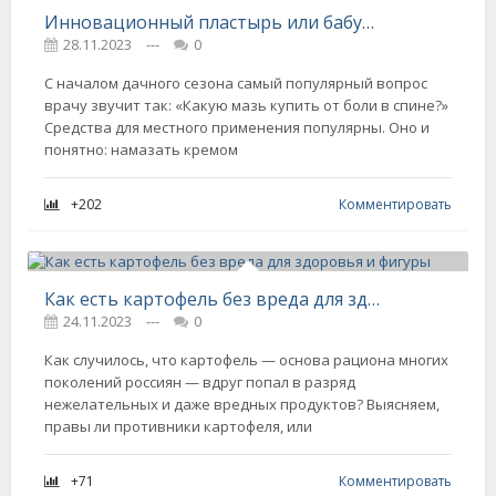
Инновационный пластырь или бабушкина растирка? Разбираемся в средствах от боли в спине
28.11.2023
---
0
С началом дачного сезона самый популярный вопрос
врачу звучит так: «Какую мазь купить от боли в спине?»
Средства для местного применения популярны. Оно и
понятно: намазать кремом
+202
Комментировать
Как есть картофель без вреда для здоровья и фигуры
24.11.2023
---
0
Как случилось, что картофель — основа рациона многих
поколений россиян — вдруг попал в разряд
нежелательных и даже вредных продуктов? Выясняем,
правы ли противники картофеля, или
+71
Комментировать