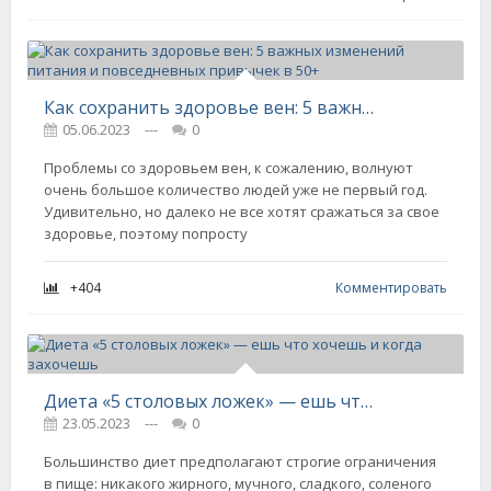
Как сохранить здоровье вен: 5 важных изменений питания и повседневных привычек в 50+
05.06.2023
---
0
Проблемы со здоровьем вен, к сожалению, волнуют
очень большое количество людей уже не первый год.
Удивительно, но далеко не все хотят сражаться за свое
здоровье, поэтому попросту
+404
Комментировать
Диета «5 столовых ложек» — ешь что хочешь и когда захочешь
23.05.2023
---
0
Большинство диет предполагают строгие ограничения
в пище: никакого жирного, мучного, сладкого, соленого