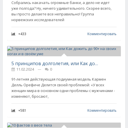
Собрались накачать огромные банки, а дело не идет
уже полгода? Ну, ничего удивительного. Скорее всего,
вы просто делаете все неправильно! Группа
норвежских исследователей
+433
Комментировать
5 принципов долголетия, или Как дожить до 90+ на своих ногах и в своём уме
11.02.2024
---
0
91-летняя действующая подиумная модель Кармен
Делль Орефиче Делится своей проблемой: «У всех
женщин мира в основном одни проблемы с мужчинами -
изменяют, бросают,
+581
Комментировать