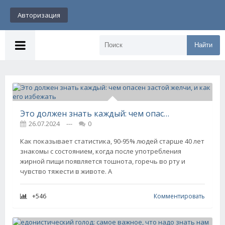
Авторизация
Найти
Это должен знать каждый: чем опасен застой желчи, и как его избежать
26.07.2024
---
0
Как показывает статистика, 90-95% людей старше 40 лет
знакомы с состоянием, когда после употребления
жирной пищи появляется тошнота, горечь во рту и
чувство тяжести в животе. А
+546
Комментировать