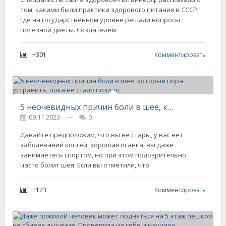
том, какими были практики здорового питания в СССР,
где на государственном уровне решали вопросы
полезной диеты. Создателем
+301
Комментировать
5 неочевидных причин боли в шее, которые пора устранить, пока не стало поздно
09.11.2023
---
0
Давайте предположим, что вы не стары, у вас нет
заболеваний костей, хорошая осанка, вы даже
занимаетесь спортом, но при этом подозрительно
часто болит шея. Если вы отметили, что
+123
Комментировать