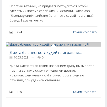
Простые техники, но придется потрудиться, чтобы
сделать их частью своей жизни. Источник: Unsplash
(@sonuagvan)​​​​​​​ Индийские йоги — это самый настоящий
бренд. Ведь мы четко
+294
Комментировать
Диета 6 лепестков: худейте играючи и с гарантией!
10.05.2023
---
0
Диета 6 лепестков своим названием сразу вызывает в
памяти детскую сказку о чудесном цветке,
исполняющем желания. И это неспроста: судя по
отзывам, при удачном стечении
+125
Комментировать