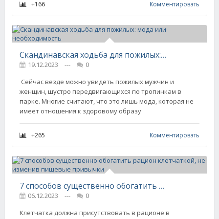
+166
Комментировать
Скандинавская ходьба для пожилых: мода или необходимость
19.12.2023
---
0
Сейчас везде можно увидеть пожилых мужчин и
женщин, шустро передвигающихся по тропинкам в
парке. Многие считают, что это лишь мода, которая не
имеет отношения к здоровому образу
+265
Комментировать
7 способов существенно обогатить рацион клетчаткой, не изменив пищевые привычки
06.12.2023
---
0
Клетчатка должна присутствовать в рационе в