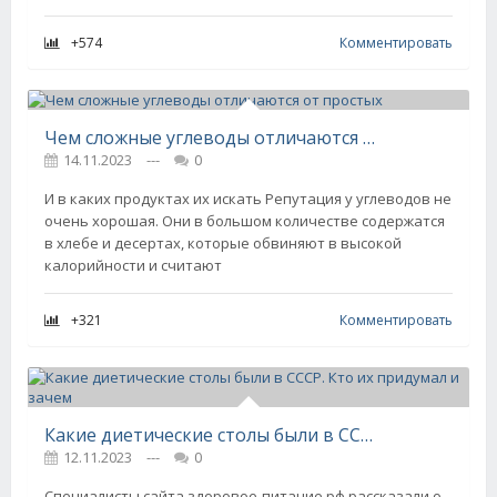
+574
Комментировать
Чем сложные углеводы отличаются от простых
14.11.2023
---
0
И в каких продуктах их искать Репутация у углеводов не
очень хорошая. Они в большом количестве содержатся
в хлебе и десертах, которые обвиняют в высокой
калорийности и считают
+321
Комментировать
Какие диетические столы были в СССР. Кто их придумал и зачем
12.11.2023
---
0
Специалисты сайта здоровое-питание.рф рассказали о