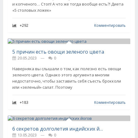
и копченого… Стоп! А что же тогда вообще есть?! Диета
«5 столовых ложек»
+292
Комментировать
5 причин есть овощи зеленого цвета
20.05.2023
---
0
Наверняка вы слышали о том, как полезно есть овощи
зеленого цвета. Однако этого аргумента многим
недостаточно, чтобы заставить себя съесть брокколи
или «зеленый» салат. Поэтому
+183
Комментировать
6 секретов долголетия индийских йогов
13.05.2023
---
0