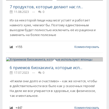
7 продуктов, которые делают нас глупее — в прямом смысле слова
11.08.2023
---
0
Из-за некоторой пищи наш мозг устаёт и работает
намного хуже, чем мог бы. Поэтому единственным
выходом будет полностью исключить её из рациона и
заменить на более полезные
+155
Комментировать
6 приемов биохакинга, которые используют японцы
17.07.2023
---
0
«И жили они долго и счастливо» – как же хочется, чтобы
в действительности все было как у сказочных героев!
На деле же все упирается в здоровье, как физическое,
так и ментальное.
+447
Комментировать