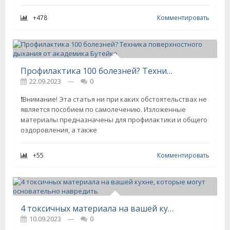
+478
Комментировать
Профилактика 100 болезней? Техника поверхностного дыхания от академика Бутейко
22.09.2023
---
0
❗️Внимание! Эта статья ни при каких обстоятельствах не
является пособием по самолечению. Изложенные
материалы предназначены для профилактики и общего
оздоровления, а также
+55
Комментировать
4 токсичных материала на вашей кухне, которые могут основательно навредить
10.09.2023
---
0