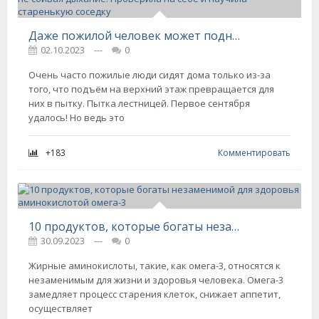
Даже пожилой человек может подняться на 5 этаж пешком не сбивая дыхание. Проверила на себе и научила старенькую соседку
02.10.2023
---
0
Очень часто пожилые люди сидят дома только из-за
того, что подъём на верхний этаж превращается для
них в пытку. Пытка лестницей. Первое сентября
удалось! Но ведь это
+183
Комментировать
10 продуктов, которые богаты незаменимой для здоровья аминокислотой омега-3
30.09.2023
---
0
Жирные аминокислоты, такие, как омега-3, относятся к
незаменимым для жизни и здоровья человека. Омега-3
замедляет процесс старения клеток, снижает аппетит,
осуществляет