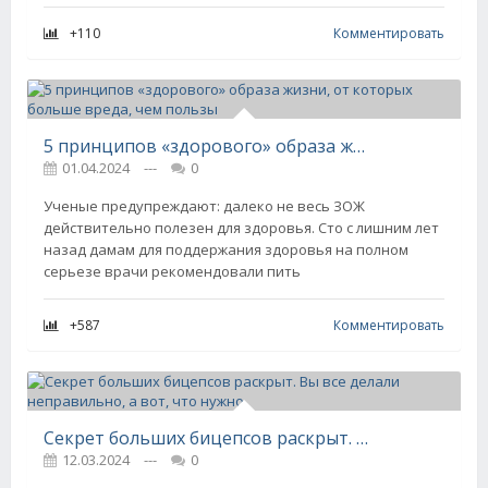
+110
Комментировать
5 принципов «здорового» образа жизни, от которых больше вреда, чем пользы
01.04.2024
---
0
Ученые предупреждают: далеко не весь ЗОЖ
действительно полезен для здоровья. Сто с лишним лет
назад дамам для поддержания здоровья на полном
серьезе врачи рекомендовали пить
+587
Комментировать
Секрет больших бицепсов раскрыт. Вы все делали неправильно, а вот, что нужно
12.03.2024
---
0