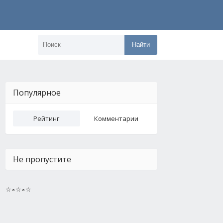
Найти
Популярное
Рейтинг
Комментарии
Не пропустите
☆∘☆∘☆