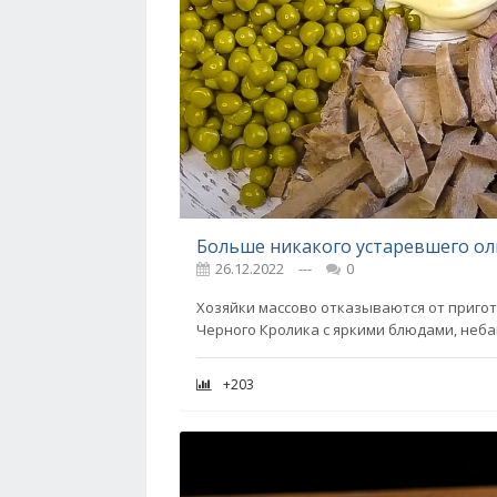
26.12.2022
---
0
Хозяйки массово отказываются от пригот
Черного Кролика с яркими блюдами, неб
+203