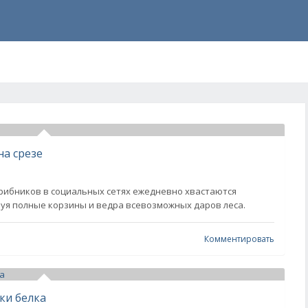
на срезе
 грибников в социальных сетях ежедневно хвастаются
руя полные корзины и ведра всевозможных даров леса.
Комментировать
ки белка