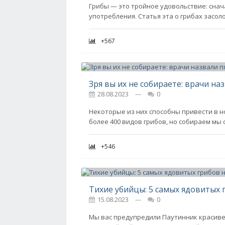
Грибы — это тройное удовольствие: снач
употребления. Статья эта о грибах засоло
+567
Зря вы их не собираете: врачи на
28.08.2023
---
0
Некоторые из них способны привести в н
более 400 видов грибов, но собираем мы 
+546
Тихие убийцы: 5 самых ядовитых 
15.08.2023
---
0
Мы вас предупредили Паутинник красиве