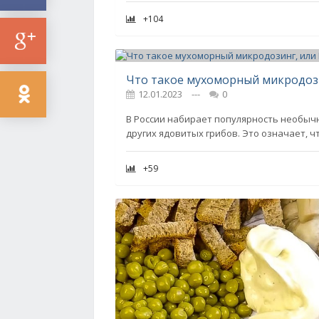
+104
12.01.2023
---
0
В России набирает популярность необыч
других ядовитых грибов. Это означает, 
+59