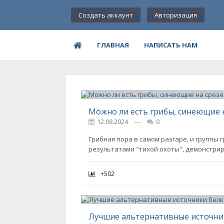
Создать аккаунт
Авторизация
ГЛАВНАЯ
НАПИСАТЬ НАМ
Можно ли есть грибы, синеющие 
12.08.2024
---
0
Грибная пора в самом разгаре, и группы
результатами "тихой охоты", демонстри
+502
Лучшие альтернативные источни