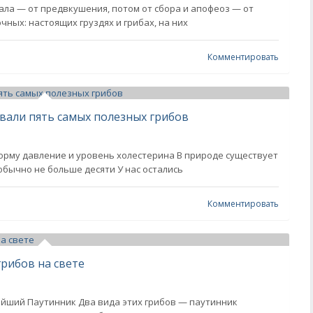
ала — от предвкушения, потом от сбора и апофеоз — от
чных: настоящих груздях и грибах, на них
Комментировать
звали пять самых полезных грибов
орму давление и уровень холестерина В природе существует
обычно не больше десяти У нас остались
Комментировать
грибов на свете
йший Паутинник Два вида этих грибов — паутинник