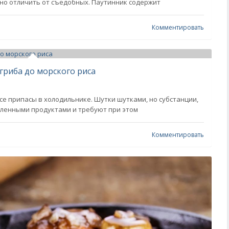
но отличить от съедобных. Паутинник содержит
Комментировать
 гриба до морского риса
се припасы в холодильнике. Шутки шутками, но субстанции,
ленными продуктами и требуют при этом
Комментировать