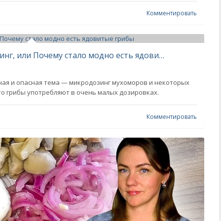
Комментировать
Что такое мухоморный микродозинг, или Почему стало модно есть ядовитые грибы
ная и опасная тема — микродозинг мухоморов и некоторых
что грибы употребляют в очень малых дозировках.
Комментировать