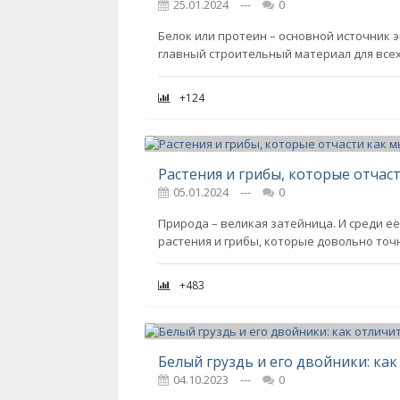
25.01.2024
---
0
Белок или протеин – основной источник э
главный строительный материал для всех 
+124
Растения и грибы, которые отчас
05.01.2024
---
0
Природа – великая затейница. И среди 
растения и грибы, которые довольно то
+483
04.10.2023
---
0