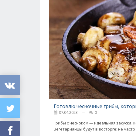
07.04.2023
---
0
Грибы с чесноком — идеальная закуска, 
Вегетарианцы будут в восторге: не часто 