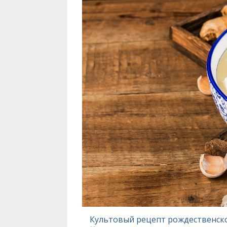
Культовый рецепт рождественск