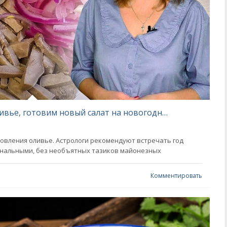
Больше никакого устаревшего оливье, готовим новый салат на новогодний стол
овления оливье. Астрологи рекомендуют встречать год
анальными, без необъятных тазиков майонезных
Комментировать