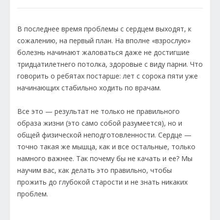
В последнее время проблемы с сердцем выходят, к
сожалению, на первый план. На вполне «взрослую»
болезнь начинают жаловаться даже не достигшие
тридцатилетнего потолка, здоровые с виду парни. Что
говорить о ребятах постарше: лет с сорока пяти уже
начинающих стабильно ходить по врачам.
Все это — результат не только не правильного
образа жизни (это само собой разумеется), но и
общей физической неподготовленности. Сердце —
точно такая же мышца, как и все остальные, только
намного важнее. Так почему бы не качать и ее? Мы
научим вас, как делать это правильно, чтобы
прожить до глубокой старости и не знать никаких
проблем.