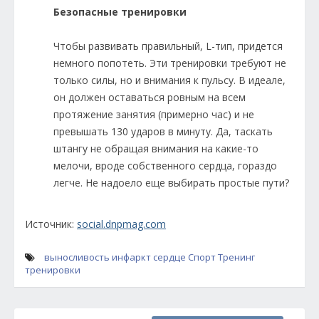
Безопасные тренировки
Чтобы развивать правильный, L-тип, придется
немного попотеть. Эти тренировки требуют не
только силы, но и внимания к пульсу. В идеале,
он должен оставаться ровным на всем
протяжение занятия (примерно час) и не
превышать 130 ударов в минуту. Да, таскать
штангу не обращая внимания на какие-то
мелочи, вроде собственного сердца, гораздо
легче. Не надоело еще выбирать простые пути?
Источник:
social.dnpmag.com
выносливость
инфаркт
сердце
Спорт
Тренинг
тренировки