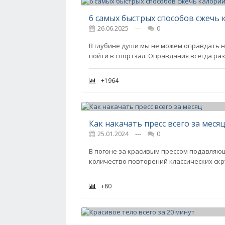
6 самых быстрых способов сжечь 
26.06.2025
---
0
В глубине души мы не можем оправдать н
пойти в спортзал. Оправдания всегда разн
+1964
Как накачать пресс всего за меся
25.01.2024
---
0
В погоне за красивым прессом подавляю
количество повторений классических скру
+80