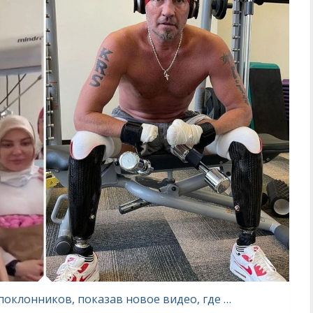
Роман Костомаров снова удивил поклонников, показав новое видео, где он плавает в бассейне