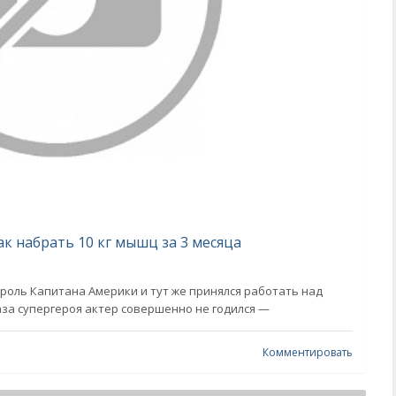
к набрать 10 кг мышц за 3 месяца
 роль Капитана Америки и тут же принялся работать над
раза супергероя актер совершенно не годился —
Комментировать