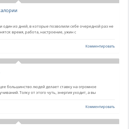
калории
и один из дней, в которые позволили себе очередной раз не
ятся: время, работа, настроение, ужин с
Комментировать
ц
щее большинство людей делает ставку на огромное
чиваний. Толку от этого чуть, энергия уходит, а вы
Комментировать