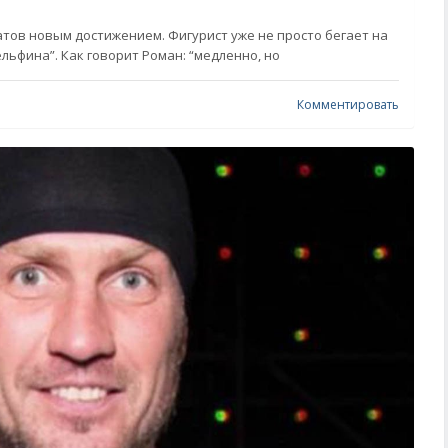
тов новым достижением. Фигурист уже не просто бегает на
ельфина”. Как говорит Роман: “медленно, но
Комментировать