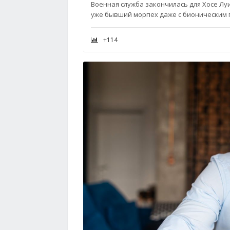
Военная служба закончилась для Хосе Лу
уже бывший морпех даже с бионическим п
+114