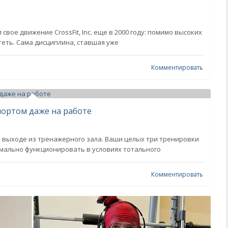
свое движение CrossFit, Inc. еще в 2000 году: помимо высоких
теть. Сама дисциплина, ставшая уже
Комментировать
портом даже на работе
 выходе из тренажерного зала. Ваши целых три тренировки
рмально функционировать в условиях тотального
Комментировать