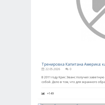
Тренировка Капитана Америка: ка
22.05.2026
0
В 2011 году Крис Эванс получил заветную
собой. Дело в том, что для экранного об
+149