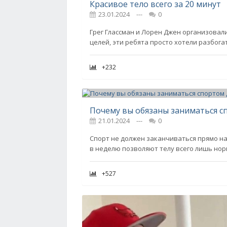
Красивое тело всего за 20 минут
23.01.2024
---
0
Грег Глассман и Лорен Джен организовали 
целей, эти ребята просто хотели разбога
+232
Почему вы обязаны заниматься с
21.01.2024
---
0
Спорт не должен заканчиваться прямо на
в неделю позволяют телу всего лишь но
+527