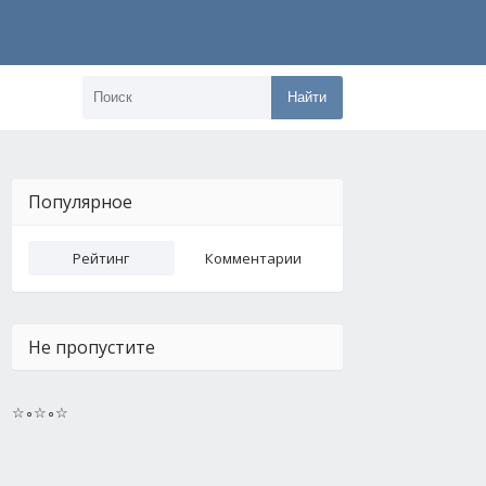
Найти
Популярное
Рейтинг
Комментарии
Не пропустите
☆∘☆∘☆