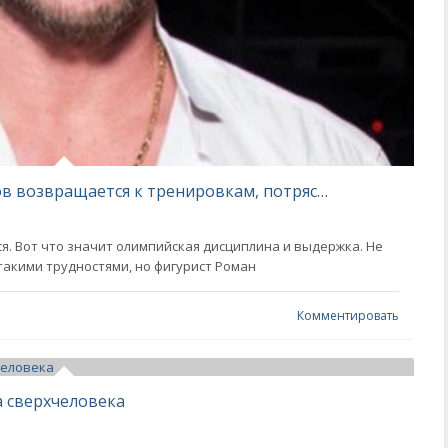
Сильные кадры: Роман Костомаров возвращается к тренировкам, потрясающая сила духа
. Вот что значит олимпийская дисциплина и выдержка. Не
такими трудностями, но фигурист Роман
Комментировать
а сверхчеловека