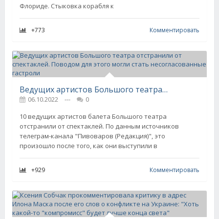
Флориде. Стыковка корабля к
+773
Комментировать
Ведущих артистов Большого театра отстранили от спектаклей. Поводом для этого могли стать несогласованные гастроли
06.10.2022
---
0
10 ведущих артистов балета Большого театра
отстранили от спектаклей. По данным источников
телеграм-канала "Пивоваров (Редакция)", это
произошло после того, как они выступили в
+929
Комментировать