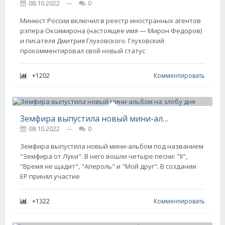
08.10.2022
---
0
Минюст России включил в реестр иностранных агентов
рэпера Оксимирона (настоящее имя — Мирон Федоров)
и писателя Дмитрия Глуховского. Глуховский
прокомментировал свой новый статус
+1202
Комментировать
Земфира выпустила новый мини-альбом на злобу дня
08.10.2022
---
0
Земфира выпустила новый мини-альбом под названием
"Земфира от Луки". В него вошли четыре песни: "II",
"Время не щадит", "Апероль" и "Мой друг". В создании
EP принял участие
+1322
Комментировать