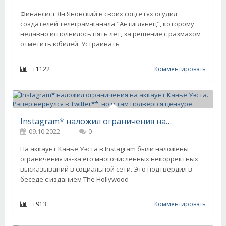
Финансист Ян Яновский в своих соцсетях осудил
создателей телеграм-канала "Антиглянец", которому
недавно исполнилось пять лет, за решение с размахом
отметить юбилей. Устраивать
+1122
Комментировать
Instagram* наложил ограничения на аккаунт Канье Уэста. Рэпер вернулся в Twitter**, но и там подвергся цензуре
09.10.2022
---
0
На аккаунт Канье Уэста в Instagram были наложены
ограничения из-за его многочисленных некорректных
высказываний в социальной сети. Это подтвердил в
беседе с изданием The Hollywood
+913
Комментировать