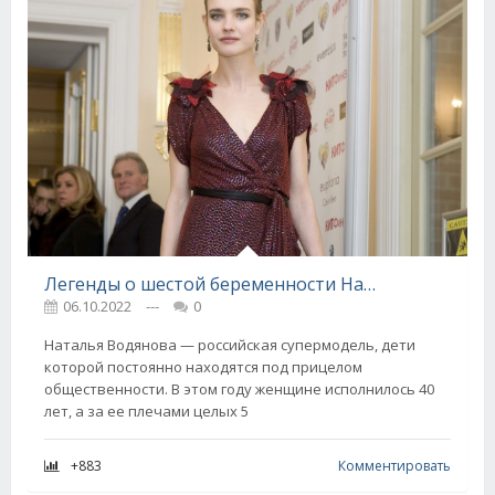
Легенды о шестой беременности Натальи Водяновой не дают покоя тысячам женщин
06.10.2022
---
0
Наталья Водянова — российская супермодель, дети
которой постоянно находятся под прицелом
общественности. В этом году женщине исполнилось 40
лет, а за ее плечами целых 5
+883
Комментировать