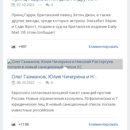
07.10.2022
---
0
Принц Гарри, британский певец Элтон Джон, а также
другие звезды, среди которых актрисы Элизабет Херли
и Сэди Фрост, подали в суд на британское издание Daily
Mail. Об этом сообщает
+997
Комментировать
Олег Газманов, Юлия Чичерина и Николай Расторгуев попали в новый санкционный список ЕС
06.10.2022
---
0
Евросоюз согласовал восьмой пакет санкций против
России. Новые ограничения коснулись 30 физических и 7
юридических лиц. В новый санкционный список попали
известные российские
+1198
Комментировать