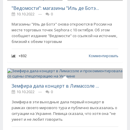
"Ведомости": магазины "Иль де Ботэ" снова откроются в России на месте Sephora
10.10.2022
---
0
Магазины "Иль де Ботэ" снова откроются в России на
месте торговых точек Sephora с 10 октября. Об этом
сообщает издание "Ведомости" со ссылкой на источник,
близкий к обеим торговым
+892
Комментировать
Земфира дала концерт в Лимассоле и прокомментировала со сцены спецоперацию на Украине
10.10.2022
---
0
Земфира в эти выходные дала первый концерт в
рамках своего мирового тура и публично высказалась о
ситуации на Украине. Певица сказала, что хотя она "не
умеет и не любит говорить