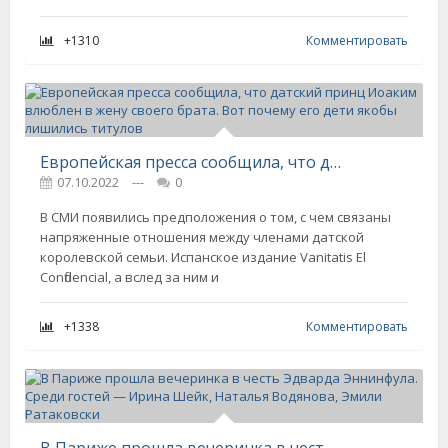
+1310
Комментировать
Европейская пресса сообщила, что датский принц Иоаким влюблен в жену своего брата. Вот почему его дети якобы лишились титулов
07.10.2022
---
0
В СМИ появились предположения о том, с чем связаны
напряженные отношения между членами датской
королевской семьи. Испанское издание Vanitatis El
Confidencial, а вслед за ним и
+1338
Комментировать