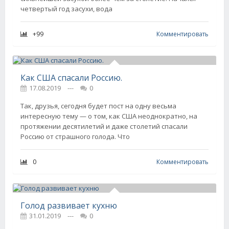
четвертый год засухи, вода
+99
Комментировать
Как США спасали Россию.
17.08.2019
---
0
Так, друзья, сегодня будет пост на одну весьма
интересную тему — о том, как США неоднократно, на
протяжении десятилетий и даже столетий спасали
Россию от страшного голода. Что
0
Комментировать
Голод развивает кухню
31.01.2019
---
0