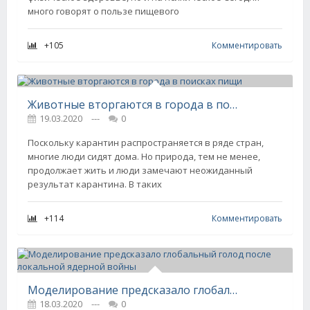
много говорят о пользе пищевого
+105
Комментировать
Животные вторгаются в города в поисках пищи
19.03.2020
---
0
Поскольку карантин распространяется в ряде стран,
многие люди сидят дома. Но природа, тем не менее,
продолжает жить и люди замечают неожиданный
результат карантина. В таких
+114
Комментировать
Моделирование предсказало глобальный голод после локальной ядерной войны
18.03.2020
---
0