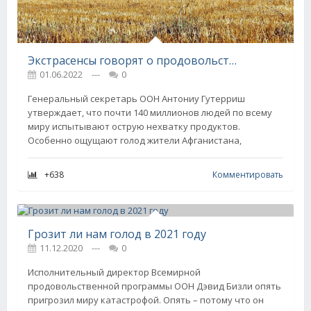
Экстрасенсы говорят о продовольственном кризисе и рассказывают, будет ли глобальный голод
01.06.2022
---
0
Генеральный секретарь ООН Антониу Гутерриш
утверждает, что почти 140 миллионов людей по всему
миру испытывают острую нехватку продуктов.
Особенно ощущают голод жители Афганистана,
+638
Комментировать
Грозит ли нам голод в 2021 году
11.12.2020
---
0
Исполнительный директор Всемирной
продовольственной программы ООН Дэвид Бизли опять
пригрозил миру катастрофой. Опять – потому что он