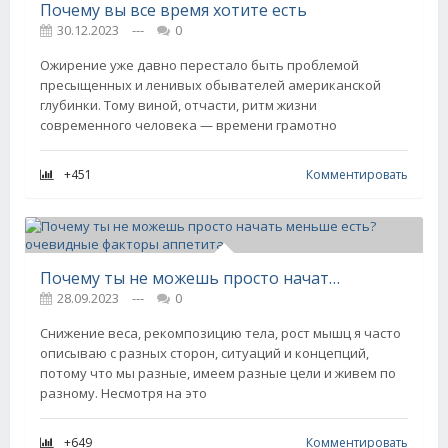
Почему вы все время хотите есть
30.12.2023
---
0
Ожирение уже давно перестало быть проблемой
пресыщенных и ленивых обывателей американской
глубинки. Тому виной, отчасти, ритм жизни
современного человека — времени грамотно
+451
Комментировать
Почему ты не можешь просто начать меньше есть? очевидные факторы аппетита
28.09.2023
---
0
Снижение веса, рекомпозицию тела, рост мышц я часто
описываю с разных сторон, ситуаций и концепций,
потому что мы разные, имеем разные цели и живем по
разному. Несмотря на это
+649
Комментировать