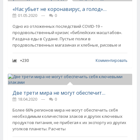
«Нас убьет не коронавирус, а голод». После пандемии в мире ожидается беспрецедентный дефицит еды
01.05.2020
---
0
Одно из отложенных последствий COVID-19 –
продовольственный кризис «библейских масштабов».
Раздача еды в Судане. Пустые полки в
продовольственных магазинах и хлебные, рисовые и
+230
Комментировать
Две трети мира не могут обеспечить себя ключевыми злаками
18.04.2020
---
0
Более 66% регионов мира не могут обеспечить себя
необходимым количеством злаков и других ключевых
продуктов питания, не прибегая к их экспорту из других
уголков планеты. Расчеты