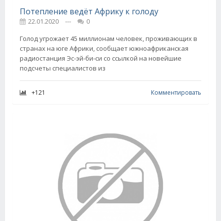
Потепление ведёт Африку к голоду
22.01.2020
---
0
Голод угрожает 45 миллионам человек, проживающих в
странах на юге Африки, сообщает южноафриканская
радиостанция Эс-эй-би-си со ссылкой на новейшие
подсчеты специалистов из
+121
Комментировать