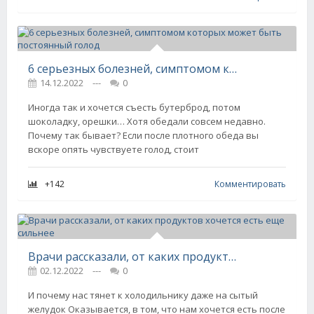
6 серьезных болезней, симптомом которых может быть постоянный голод
14.12.2022
---
0
Иногда так и хочется съесть бутерброд, потом
шоколадку, орешки… Хотя обедали совсем недавно.
Почему так бывает? Если после плотного обеда вы
вскоре опять чувствуете голод, стоит
+142
Комментировать
Врачи рассказали, от каких продуктов хочется есть еще сильнее
02.12.2022
---
0
И почему нас тянет к холодильнику даже на сытый
желудок Оказывается, в том, что нам хочется есть после