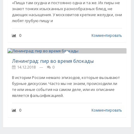
«Пища там скудна и постоянно одна и та же. Их пиры не
знают тонких изысканных разнообразных блюд, не
дающих насыщения. У московитов крепкие желудки, они
любят грубую пищу и
0
Комментировать
Ленинград: пир во время блокады
14.12.2018
---
0
В истории России немало эпизодов, которые вызывают
бурные дискуссии. Часто мы не знаем, происходили ли
те или иные события на самом деле, или их описание
является фальсификацией.
0
Комментировать