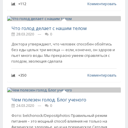
+112
Комментировать
Что голод делает с нашим телом
28.03.2020
---
0
Доктора утверждают, что человек способен обойтись
без еды целых три месяца — если, конечно, он здоров и
пьет много воды. Мы прекрасно умеем справляться с
голодом, эволюция сделала
+350
Комментировать
Чем полезен голод. Блог ученого
24.03.2020
---
0
Фото: belchonock/Depositphotos Правильный режим
питания – это мощный способ влияния не только на
физическое здоровье, но и на психическое Сегодня