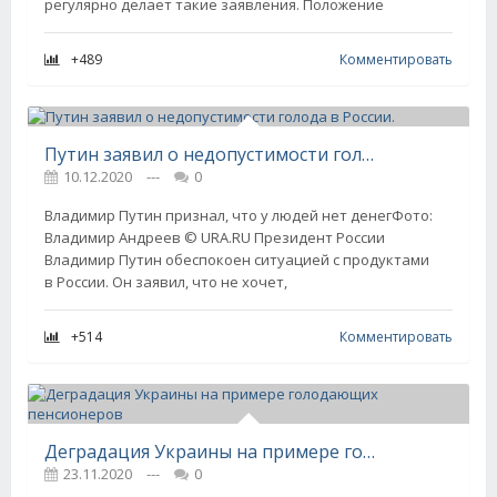
регулярно делает такие заявления. Положение
+489
Комментировать
Путин заявил о недопустимости голода в России.
10.12.2020
---
0
Владимир Путин признал, что у людей нет денегФото:
Владимир Андреев © URA.RU Президент России
Владимир Путин обеспокоен ситуацией с продуктами
в России. Он заявил, что не хочет,
+514
Комментировать
Деградация Украины на примере голодающих пенсионеров
23.11.2020
---
0