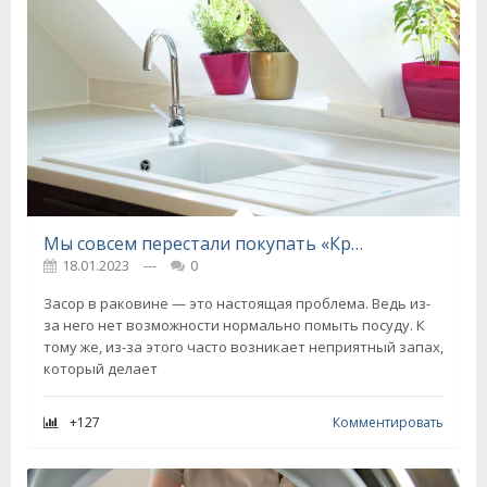
Мы совсем перестали покупать «Крот», ведь одной столовой ложки домашнего средства достаточно, чтобы устранить засор
18.01.2023
---
0
Засор в раковине — это настоящая проблема. Ведь из-
за него нет возможности нормально помыть посуду. К
тому же, из-за этого часто возникает неприятный запах,
который делает
+127
Комментировать