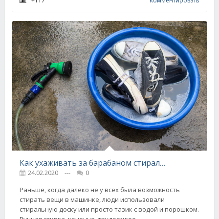
+117
Комментировать
Как ухаживать за барабаном стиральной машины
24.02.2020
---
0
Раньше, когда далеко не у всех была возможность
стирать вещи в машинке, люди использовали
стиральную доску или просто тазик с водой и порошком.
Ручная стирка, конечно, трудоемкое