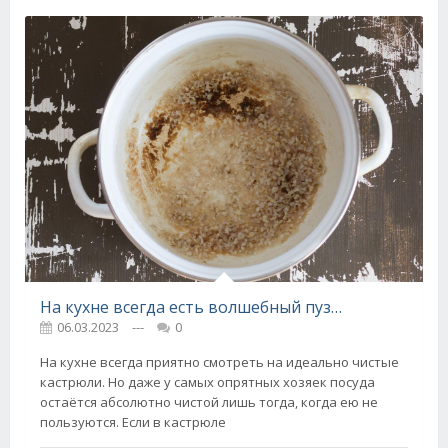
На кухне всегда есть волшебный пузырек, кастрюли и сковородки сияют, как начищенные пятаки
06.03.2023
---
0
На кухне всегда приятно смотреть на идеально чистые
кастрюли. Но даже у самых опрятных хозяек посуда
остаётся абсолютно чистой лишь тогда, когда ею не
пользуются. Если в кастрюле