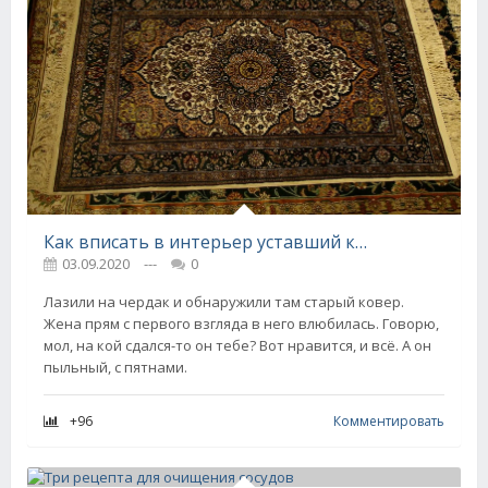
Как вписать в интерьер уставший ковер
03.09.2020
---
0
Лазили на чердак и обнаружили там старый ковер.
Жена прям с первого взгляда в него влюбилась. Говорю,
мол, на кой сдался-то он тебе? Вот нравится, и всё. А он
пыльный, с пятнами.
+96
Комментировать