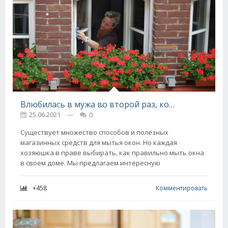
Влюбилась в мужа во второй раз, когда он изобрел самодельный спрей для мойки окон, что делает стекла прозрачными
25.06.2021
---
0
Существует множество способов и полезных
магазинных средств для мытья окон. Но каждая
хозяюшка в праве выбирать, как правильно мыть окна
в своем доме. Мы предлагаем интересную
+458
Комментировать