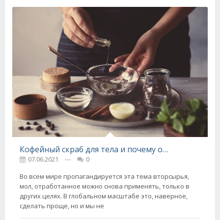
Кофейный скраб для тела и почему отходы после эспрессо пригодятся
07.06.2021
---
0
Во всем мире пропагандируется эта тема вторсырья,
мол, отработанное можно снова применять, только в
других целях. В глобальном масштабе это, наверное,
сделать проще, но и мы не