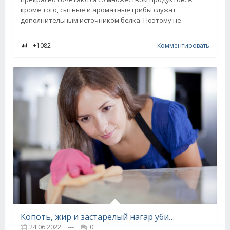
кроме того, сытные и ароматные грибы служат
дополнительным источником белка. Поэтому не
+1082
Комментировать
Копоть, жир и застарелый нагар убираются вмиг, нужно лишь знать пару приемов
24.06.2022
---
0