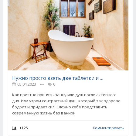
Нужно просто взять две таблетки и отправить их в слив, через мгновения засор исчезнет
05.04.2023
---
0
Как приятно принять ванну или душ после активного
дня. Или утром контрастный душ, который так здорово
бодрит и придает сил. Сложно себе представить
современную жизнь без ванной
+125
Комментировать