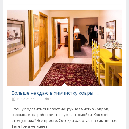
Больше не сдаю в химчистку ковры, руками удаляю загрязнения любой сложности
10.08.2022
---
0
Спешу поделиться новостью: ручная чистка ковров,
оказывается, работает не хуже автомойки. Как я об
этом узнала? Всё просто. Соседка работает в химчистке.
Тетя Тома не умеет