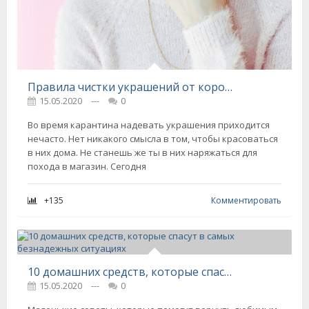
Правила чистки украшений от королевского ювелира
15.05.2020
---
0
Во время карантина надевать украшения приходится
нечасто. Нет никакого смысла в том, чтобы красоваться
в них дома. Не станешь же ты в них наряжаться для
похода в магазин. Сегодня
+135
Комментировать
10 домашних средств, которые спасут в самых безнадежных ситуациях
15.05.2020
---
0