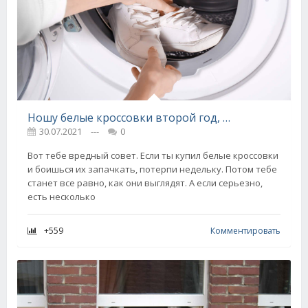
Ношу белые кроссовки второй год, а выглядят так, будто купила вчера
30.07.2021
---
0
Вот тебе вредный совет. Если ты купил белые кроссовки
и боишься их запачкать, потерпи недельку. Потом тебе
станет все равно, как они выглядят. А если серьезно,
есть несколько
+559
Комментировать