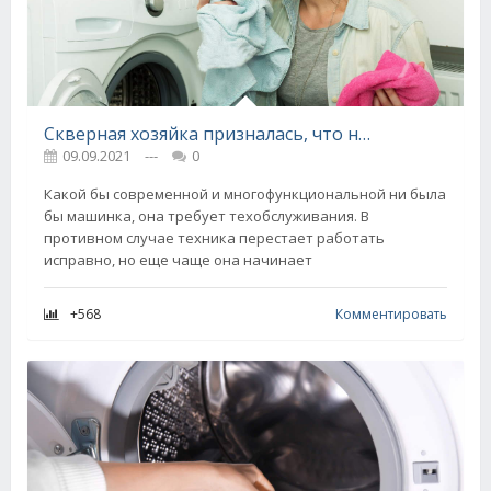
Скверная хозяйка призналась, что не в силах вывести плесень из стиральной машины
09.09.2021
---
0
Какой бы современной и многофункциональной ни была
бы машинка, она требует техобслуживания. В
противном случае техника перестает работать
исправно, но еще чаще она начинает
+568
Комментировать