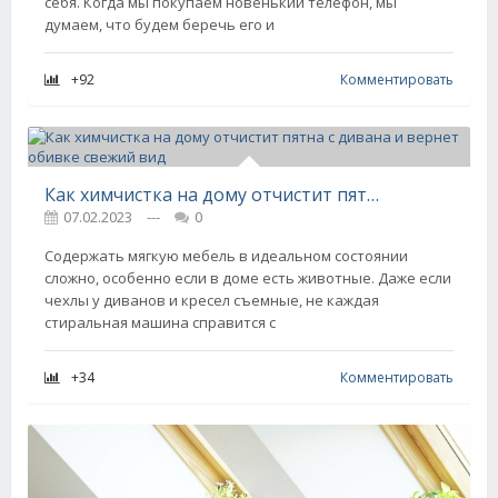
себя. Когда мы покупаем новенький телефон, мы
думаем, что будем беречь его и
+92
Комментировать
Как химчистка на дому отчистит пятна с дивана и вернет обивке свежий вид
07.02.2023
---
0
Содержать мягкую мебель в идеальном состоянии
сложно, особенно если в доме есть животные. Даже если
чехлы у диванов и кресел съемные, не каждая
стиральная машина справится с
+34
Комментировать