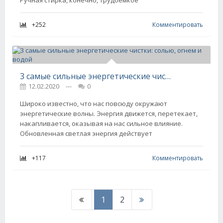
+252
Комментировать
3 самые сильные энергетические чистки: солью, огнем и водой
12.02.2020
---
0
Широко известно, что нас повсюду окружают
энергетические волны. Энергия движется, перетекает,
накапливается, оказывая на нас сильное влияние.
Обновленная светлая энергия действует
+117
Комментировать
1
2