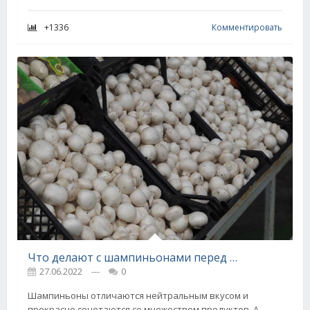
+1336
Комментировать
Что делают с шампиньонами перед жаркой смекалистые хозяйки
27.06.2022
---
0
Шампиньоны отличаются нейтральным вкусом и
прекрасно сочетаются со множеством продуктов. А