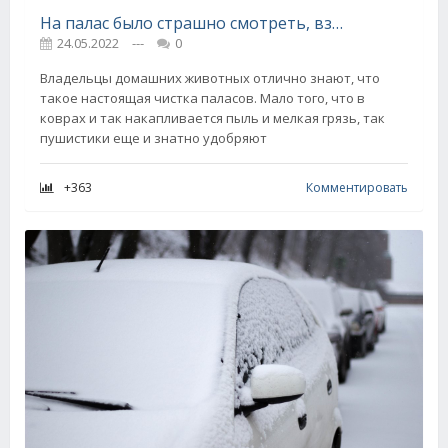
На палас было страшно смотреть, взялась за чистку, делюсь своими уловками
24.05.2022
---
0
Владельцы домашних животных отлично знают, что
такое настоящая чистка паласов. Мало того, что в
коврах и так накапливается пыль и мелкая грязь, так
пушистики еще и знатно удобряют
+363
Комментировать