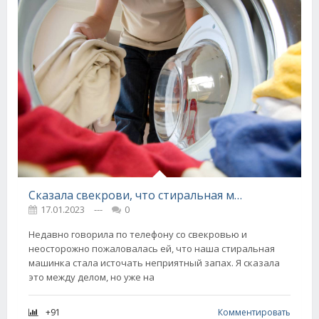
Сказала свекрови, что стиральная машинка неприятно пахнет, на следующий день она появилась у меня на пороге с аптечным средством
17.01.2023
---
0
Недавно говорила по телефону со свекровью и
неосторожно пожаловалась ей, что наша стиральная
машинка стала источать неприятный запах. Я сказала
это между делом, но уже на
+91
Комментировать