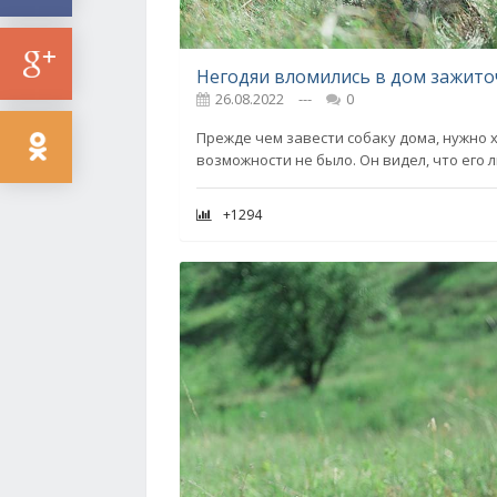
26.08.2022
---
0
Прежде чем завести собаку дома, нужно х
возможности не было. Он видел, что его 
+1294