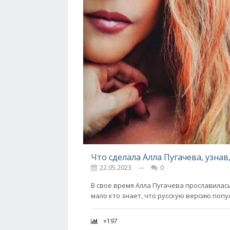
22.05.2023
---
0
В свое время Алла Пугачева прославилась
мало кто знает, что русскую версию попу
+197