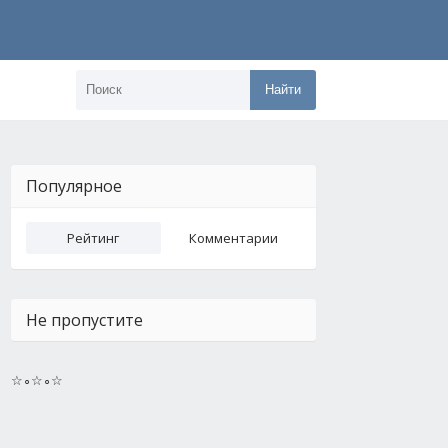
Найти
Популярное
Рейтинг
Комментарии
Не пропустите
☆∘☆∘☆