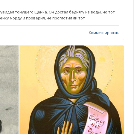
 увидел тонущего щенка. Он достал беднягу из воды, но тот
нку морду и проверил, не проглотил ли тот
Комментировать