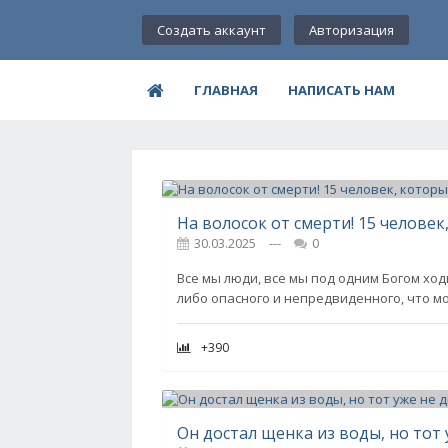
Создать аккаунт
Авторизация
ГЛАВНАЯ
НАПИСАТЬ НАМ
На волосок от смерти! 15 челове
30.03.2025
---
0
Все мы люди, все мы под одним Богом ходи
либо опасного и непредвиденного, что мо
+390