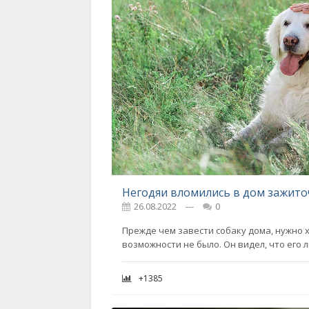
26.08.2022
---
0
Прежде чем завести собаку дома, нужно х
возможности не было. Он видел, что его 
+1385