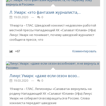
Л. Умарк: «это фантазия журналиста, по первому зову вернусь в Россию»
19.03.2020
---
0
19 марта – ГЛАС. Шведский хоккеист недоволен работой
местной прессы Нападающий ХК «Салават Юлаев» (Уфа)
Линус Умарк не понимает, почему шведский журналист
сообщил в прессе, что
+67
Комментировать
Линус Умарк: «даже если сезон возобновят, я не вернусь в Россию»
19.03.2020
---
0
19 марта – ГЛАС. Легионеры «Салавата» вернулись на
родину Нападающий ХК «Салават Юлаев» (Уфа) Линус
Умарк не собирается возвращаться в Россию. Слова
хоккеиста передаёт шведские