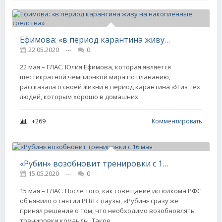
Ефимова: «в период карантина живу на накопленные средства»
22.05.2020
---
0
22 мая – ГЛАС. Юлия Ефимова, которая является
шестикратной чемпионкой мира по плаванию,
рассказала о своей жизни в период карантина «Я из тех
людей, которым хорошо в домашних
+269
Комментировать
«Рубин» возобновит тренировки с 16 мая
15.05.2020
---
0
15 мая – ГЛАС. После того, как совещание исполкома РФС
объявило о снятии РПЛ с паузы, «Рубин» сразу же
принял решение о том, что необходимо возобновлять
тренировки команды. Такое