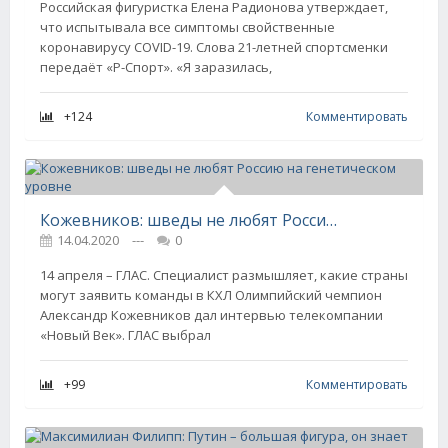
Российская фигуристка Елена Радионова утверждает,
что испытывала все симптомы свойственные
коронавирусу COVID-19. Слова 21-летней спортсменки
передаёт «Р-Спорт». «Я заразилась,
+124
Комментировать
Кожевников: шведы не любят Россию на генетическом уровне
14.04.2020
---
0
14 апреля – ГЛАС. Специалист размышляет, какие страны
могут заявить команды в КХЛ Олимпийский чемпион
Александр Кожевников дал интервью телекомпании
«Новый Век». ГЛАС выбрал
+99
Комментировать