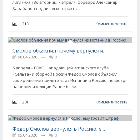
лиги (НХЛ) Во вторник, 7 апреля, форвард Александр
Барабанов подписал контракт с
+213
Комментировать
Смолов объяснил почему вернулся из Испании в Россию
06.04.2020
---
0
6 апреля – ГЛАС. Нападающий испанского клуба
«Сельта» и сборной России Фёдор Смолов объяснил
свое решение прилететь из Испании в Россию, несмотря
на режим изоляции Ранее были
+201
Комментировать
Фёдор Смолов вернулся в Россию, ему грозит штраф
05.04.2020
---
0