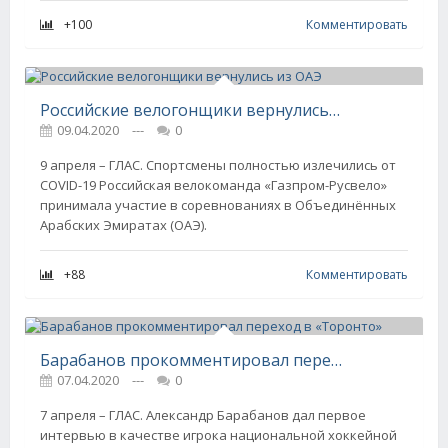
+100
Комментировать
Российские велогонщики вернулись из ОАЭ
09.04.2020
---
0
9 апреля – ГЛАС. Спортсмены полностью излечились от
COVID-19 Российская велокоманда «Газпром-Русвело»
принимала участие в соревнованиях в Объединённых
Арабских Эмиратах (ОАЭ).
+88
Комментировать
Барабанов прокомментировал переход в «Торонто»
07.04.2020
---
0
7 апреля – ГЛАС. Александр Барабанов дал первое
интервью в качестве игрока национальной хоккейной