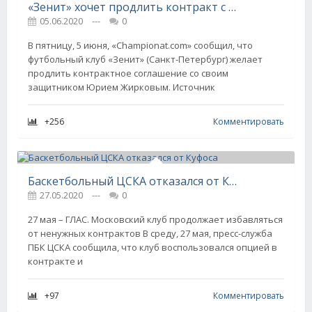
«Зенит» хочет продлить контракт с Юрием Жирковым
05.06.2020
---
0
В пятницу, 5 июня, «Championat.com» сообщил, что
футбольный клуб «Зенит» (Санкт-Петербург) желает
продлить контрактное соглашение со своим
защитником Юрием Жирковым. Источник
+256
Комментировать
Баскетбольный ЦСКА отказался от Куфоса
27.05.2020
---
0
27 мая – ГЛАС. Московский клуб продолжает избавляться
от ненужных контрактов В среду, 27 мая, пресс-служба
ПБК ЦСКА сообщила, что клуб воспользовался опцией в
контракте и
+97
Комментировать