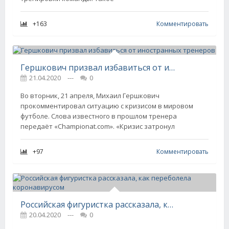
+163
Комментировать
Гершкович призвал избавиться от иностранных тренеров
21.04.2020
---
0
Во вторник, 21 апреля, Михаил Гершкович
прокомментировал ситуацию с кризисом в мировом
футболе. Слова известного в прошлом тренера
передаёт «Championat.com». «Кризис затронул
+97
Комментировать
Российская фигуристка рассказала, как переболела коронавирусом
20.04.2020
---
0