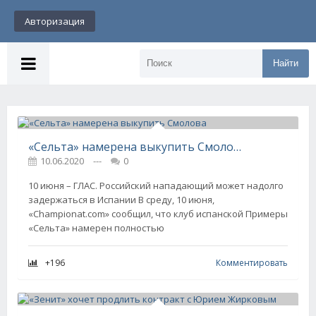
Авторизация
Найти
«Сельта» намерена выкупить Смолова
10.06.2020
---
0
10 июня – ГЛАС. Российский нападающий может надолго
задержаться в Испании В среду, 10 июня,
«Championat.com» сообщил, что клуб испанской Примеры
«Сельта» намерен полностью
+196
Комментировать