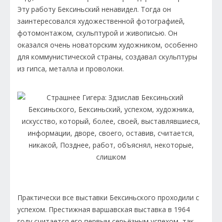
Эту работу Бексиньский ненавидел. Тогда он
заинтересовался художественной фотографией,
фотомонтажом, скульптурой и живописью. Он
оказался очень новаторским художником, особенно
для коммунистической страны, создавал скульптуры
из гипса, металла и проволоки.
Практически все выставки Бексиньского проходили с
успехом. Престижная варшавская выставка в 1964
году считается его первым серьёзным успехом, так