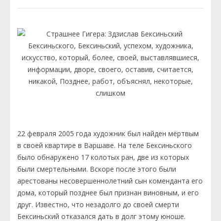
22 февраля 2005 года художник был найден мёртвым
в своей квартире в Варшаве. На теле Бексиньского
было обнаружено 17 колотых ран, две из которых
были смертельными. Вскоре после этого были
арестованы несовершеннолетний сын коменданта его
дома, который позднее был признан виновным, и его
друг. Известно, что незадолго до своей смерти
Бексиньский отказался дать в долг этому юноше.