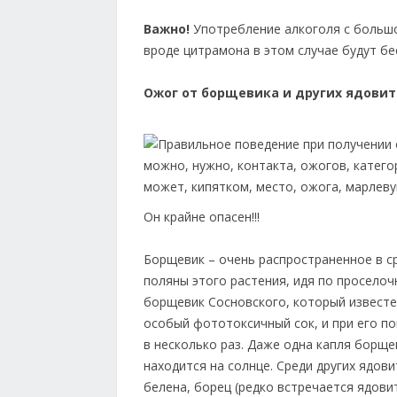
Важно!
Употребление алкоголя с большо
вроде цитрамона в этом случае будут бе
Ожог от борщевика и других ядови
Он крайне опасен!!!
Борщевик – очень распространенное в с
поляны этого растения, идя по проселоч
борщевик Сосновского, который известен
особый фототоксичный сок, и при его по
в несколько раз. Даже одна капля борщ
находится на солнце. Среди других ядов
белена, борец (редко встречается ядов