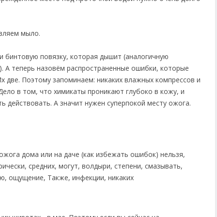
вляем мыло.
и бинтовую повязку, которая дышит (аналогичную
). А теперь назовём распространенные ошибки, которые
Их две. Поэтому запоминаем: никаких влажных компрессов и
Дело в том, что химикаты проникают глубоко в кожу, и
ь действовать. А значит нужен суперпокой месту ожога.