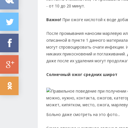
- от 10 до 20 минут.
Важно!
При ожоге кислотой к воде доба
После промывания наносим марлевую ил
описанной в пункте 1 данного материала
могут спровоцировать очаги инфекции. 
никаких прикосновений и поглаживаний. 
даже после их удаления могут продолжат
Солнечный ожог средних широт
Больно даже смотреть на это фото...