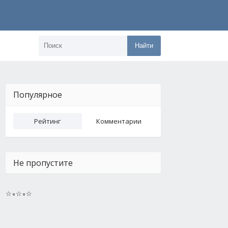
Найти
Популярное
Рейтинг
Комментарии
Не пропустите
☆∘☆∘☆