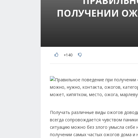
ПРАВИЛЬН
ПОЛУЧЕНИИ ОЖ
+140
Получать различные виды ожогов доводи
всегда сопровождается чувством паники
ситуацию можно без злого умысла себе 
получении самых частых ожогов дома и н