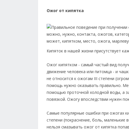
Ожог от кипятка
Кипяток в нашей жизни присутствует каж
Ожог кипятком - самый частый вид полу
движение человека или питомца - и чашк
не относится к ожогам III степени (огро
помощь нужно оказывать правильно. Ме
помощью проточной холодной воды, а з
повязкой. Ожогу впоследствии нужен пок
Самые популярные ошибки при ожогах кип
степени (покраснение, боль, маленькие 
нельзя смазывать ожог от кипятка попав