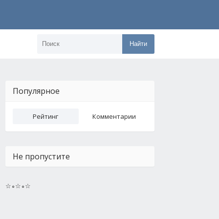
Найти
Популярное
Рейтинг
Комментарии
Не пропустите
☆∘☆∘☆