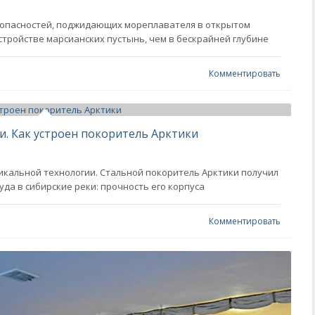
 опасностей, поджидающих мореплавателя в открытом
стройстве марсианских пустынь, чем в бескрайней глубине
Комментировать
. Как устроен покоритель Арктики
икальной технологии. Стальной покоритель Арктики получил
да в сибирские реки: прочность его корпуса
Комментировать