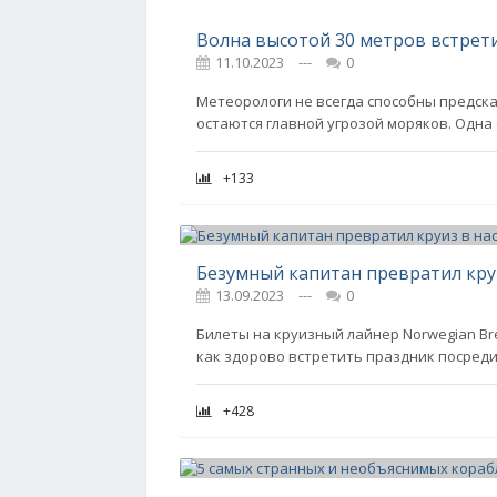
Волна высотой 30 метров встрети
11.10.2023
---
0
Метеорологи не всегда способны предск
остаются главной угрозой моряков. Одна
+133
Безумный капитан превратил кр
13.09.2023
---
0
Билеты на круизный лайнер Norwegian Br
как здорово встретить праздник посреди
+428