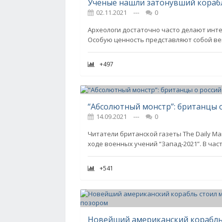
02.11.2021
---
0
Археологи достаточно часто делают инт
Особую ценность представляют собой вещ
+497
14.09.2021
---
0
Читатели британской газеты The Daily Ma
ходе военных учений “Запад-2021”. В ча
+541