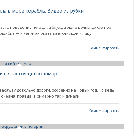
ла в море корабль. Видео из рубки
азать поведение погоды, а блуждающие волны до сих пор
 ошибка — и капитан оказывается лицом к лицу
Комментировать
уиз в настоящий кошмар
eakaway довольно дороги, особенно на Новый год. Но ведь
 океана, правда? Примерно так и думали
Комментировать