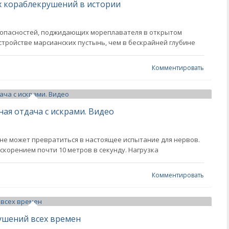
х кораблекрушений в истории
 опасностей, поджидающих мореплавателя в открытом
стройстве марсианских пустынь, чем в бескрайней глубине
Комментировать
ная отдача с искрами. Видео
не может превратиться в настоящее испытание для нервов.
ускорением почти 10 метров в секунду. Нагрузка
Комментировать
ушений всех времен