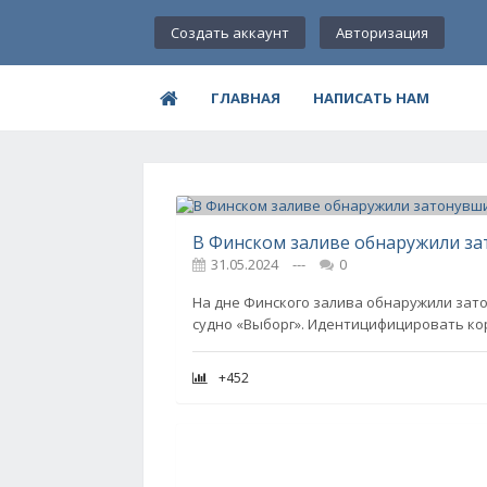
Создать аккаунт
Авторизация
ГЛАВНАЯ
НАПИСАТЬ НАМ
31.05.2024
---
0
На дне Финского залива обнаружили зат
судно «Выборг». Идентицифицировать ко
+452