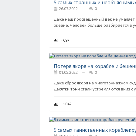
5 самых странных и необъяснимы
26.07.2022
---
0
Даже наш просвещенный век не умаляет
океане. Человек больше разбирается в у
+697
Потеря якоря на корабле и бешен
01.05.2022
---
0
Даже сброс якоря на многотоннажном суд
Десятки тонн стали устремляются вниз с 
+1042
5 самых таинственных кораблекр
19.04.2022
---
0