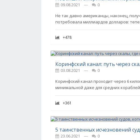
09.08.2021
---
0
Не так давно американцы, наконец, получ
потребовала миллиардов долларов: тепе
+478
03.08.2021
---
0
Коринфский канал проходит через 6 кило
минимальной даже для средних кораблей.
+361
23.06.2021
---
0