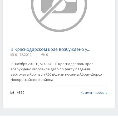
В Краснодарском крае возбуждено уголовное дело по факту падения вертолета Robinson R66
01.12.2019
---
0
30 ноября 2019 г., AEX.RU – В Краснодарском крае
возбуждено уголовное дело по факту падения
вертолета Robinson R66 вблизи поселка Абрау-Дюрсо
Новороссийского района
+359
Комментировать