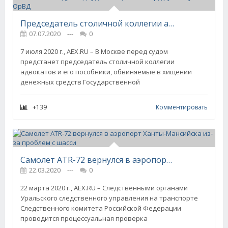
Председатель столичной коллегии адвокатов и его пособники пойдут под суд за хищение 1 млрд рублей у ГК по ОрВД
07.07.2020
---
0
7 июля 2020 г., AEX.RU – В Москве перед судом
предстанет председатель столичной коллегии
адвокатов и его пособники, обвиняемые в хищении
денежных средств Государственной
+139
Комментировать
Самолет ATR-72 вернулся в аэропорт Ханты-Мансийска из-за проблем с шасси
22.03.2020
---
0
22 марта 2020 г., AEX.RU – Следственными органами
Уральского следственного управления на транспорте
Следственного комитета Российской Федерации
проводится процессуальная проверка