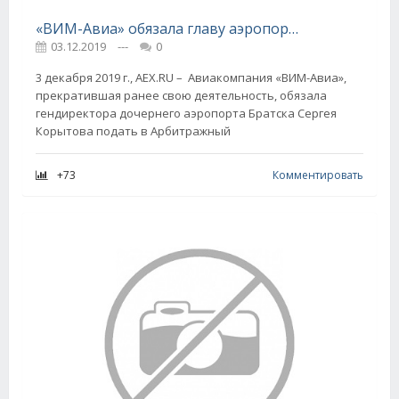
«ВИМ-Авиа» обязала главу аэропорта Братска подать заявление о банкротстве
03.12.2019
---
0
3 декабря 2019 г., AEX.RU – Авиакомпания «ВИМ-Авиа»,
прекратившая ранее свою деятельность, обязала
гендиректора дочернего аэропорта Братска Сергея
Корытова подать в Арбитражный
+73
Комментировать