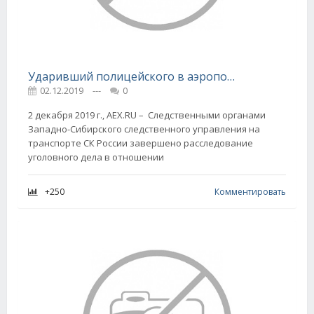
Ударивший полицейского в аэропорту «Толмачево» дебошир предстанет перед судом
02.12.2019
---
0
2 декабря 2019 г., AEX.RU – Следственными органами
Западно-Сибирского следственного управления на
транспорте СК России завершено расследование
уголовного дела в отношении
+250
Комментировать