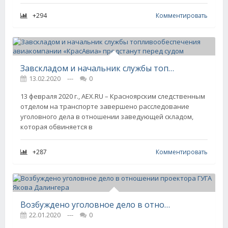
+294
Комментировать
Завскладом и начальник службы топливообеспечения авиакомпании «КрасАвиа» предстанут перед судом
13.02.2020
---
0
13 февраля 2020 г., AEX.RU – Красноярским следственным
отделом на транспорте завершено расследование
уголовного дела в отношении заведующей складом,
которая обвиняется в
+287
Комментировать
Возбуждено уголовное дело в отношении проектора ГУГА Якова Далингера
22.01.2020
---
0