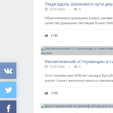
13.07.2020
---
0
Обыкновенные домашние кошки, какими м
качестве домашних питомцев более 1000
+195
13.07.2020
---
0
Этот человек жил 2500 лет назад и был у
скелет Скелет железного века со связан
+160