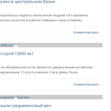
ружен в центральном Иране
сохранилась надпись написанная людьми того времени,
еских раскопок в районе Теймарех округа Хомейн,
Комментировать
оторой 13000 лет
 из обожженной кости, является самым ранним китайским
наруженным. Статуэтка менее 2 см в длину, была
Комментировать
 нашли средневековый меч