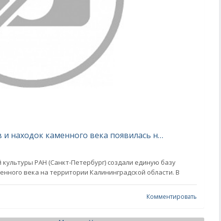
База археологических памятников и находок каменного века появилась на территории Калининградской области
культуры РАН (Санкт-Петербург) создали единую базу
енного века на территории Калининградской области. В
Комментировать