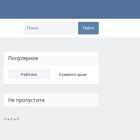
Найти
Популярное
Рейтинг
Комментарии
Не пропустите
☆∘☆∘☆