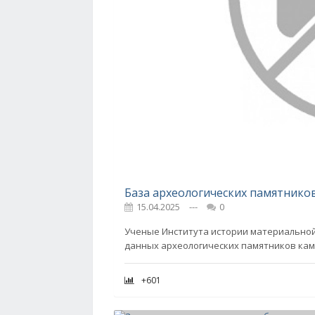
15.04.2025
---
0
Ученые Института истории материальной 
данных археологических памятников кам
+601