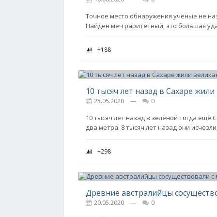
Точное место обнаружения учёные не на
Найден меч раритетный, это большая уда
+188
10 тысяч лет назад в Сахаре жил
25.05.2020
---
0
10 тысяч лет назад в зелёной тогда ещё
два метра. 8 тысяч лет назад они исчезли
+298
20.05.2020
---
0