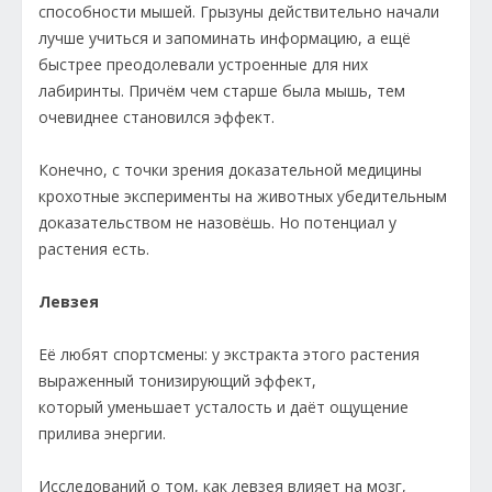
способности мышей. Грызуны действительно начали
лучше учиться и запоминать информацию, а ещё
быстрее преодолевали устроенные для них
лабиринты. Причём чем старше была мышь, тем
очевиднее становился эффект.
Конечно, с точки зрения доказательной медицины
крохотные эксперименты на животных убедительным
доказательством не назовёшь. Но потенциал у
растения есть.
Левзея
Её любят спортсмены: у экстракта этого растения
выраженный тонизирующий эффект,
который уменьшает усталость и даёт ощущение
прилива энергии.
Исследований о том, как левзея влияет на мозг,