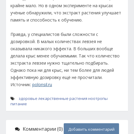
крайне мало. Но в одном эксперименте на крысах
учёные обнаружили, что экстракт растения улучшает
память и способность к обучению.
Правда, у специалистов были сложности с
дозировкой. В малых количествах левзея не
оказывала никакого эффекта. В больших вообще
делала крыс менее обучаемыми. Так что количество
экстракта левзеи нужно тщательно подбирать.
Однако пока ни для крыс, ни тем более для людей
эффективную дозировку ещё не просчитали.
Источник:
polonsil.ru
здоровье
лекарственные растения
ноотропы
питание
Комментарии (0)
Добавить комментарий