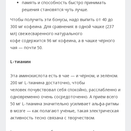
память и способность быстро принимать
решения становятся чуть лучше.
Чтобы получить эти бонусы, надо выпить от 40 до
300 мг кофеина. Для сравнения: в одной чашке (237
мл) свежесваренного натурального
кофе содержится 96 мг кофеина, а в чашке чёрного
чая — почти 50.
L-тианин
Эта аминокислота есть в чае — и чёрном, и зелёном.
200 мг L-тианина достаточно, чтобы
человек почувствовал себя спокойно, расслабленно и
одновременно очень сосредоточенно. А приём всего
50 мг L-тианина значительно усиливает альфа-ритмы
в мозге — как полагают учёные, такая электрическая
активность тесно связана с творчеством.