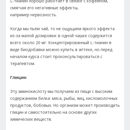
L-тианин хорошо работает в связке с кофеином,
смягчая его негативные эффекты,
например нервозность.
Когда мы пьём чай, то не ощущаем яркого эффекта
из-за малой дозировки: в одной чашке содержится
всего около 20 мг. Концентрированный L-тианин в
виде биодобавки можно купить в аптеке, но перед
началом курса стоит проконсультироваться с
терапевтом.
Глицин
Эту аминокислоту мы получаем из пищи с высоким
содержанием белка: мяса, рыбы, яиц, кисломолочных
продуктов, бобовых. Но организм может производить
глицин и самостоятельно на основе других
химических веществ.