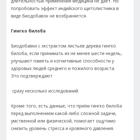
длительностью применения медицина не даёт. Но
попробовать эффект индийского щитолистника в
виде биодобавок не возбраняется.
Гингко билоба
Биодобавки с экстрактом листьев дерева гингко
билоба, если принимать их не менее шести недель,
улучшают память и когнитивные способности у
здоровых людей среднего и пожилого возраста.
Это подтверждают
сразу несколько исследований.
Кроме того, есть данные, что приём гингко билоба
перед выполнением какой-либо сложной задачи,
умственной или физической, помогает ощутимо
снизить уровень стресса и кровяного давления.