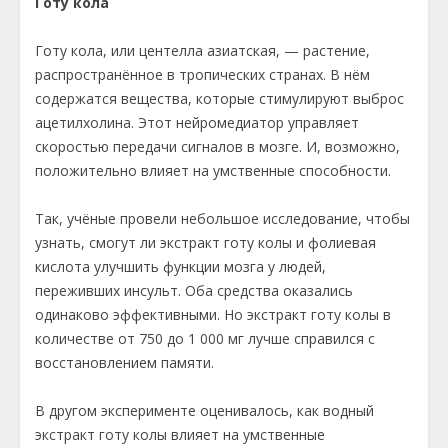
Готу кола
Готу кола, или центелла азиатская, — растение,
распространённое в тропических странах. В нём
содержатся вещества, которые стимулируют выброс
ацетилхолина. Этот нейромедиатор управляет
скоростью передачи сигналов в мозге. И, возможно,
положительно влияет на умственные способности.
Так, учёные провели небольшое исследование, чтобы
узнать, смогут ли экстракт готу колы и фолиевая
кислота улучшить функции мозга у людей,
переживших инсульт. Оба средства оказались
одинаково эффективными. Но экстракт готу колы в
количестве от 750 до 1 000 мг лучше справился с
восстановлением памяти.
В другом эксперименте оценивалось, как водный
экстракт готу колы влияет на умственные