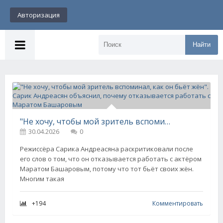
Авторизация
Найти
"Не хочу, чтобы мой зритель вспоминал, как он бьёт жён". Сарик Андреасян объяснил, почему отказывается работать с Маратом Башаровым
30.04.2026
0
Режиссёра Сарика Андреасяна раскритиковали после
его слов о том, что он отказывается работать с актёром
Маратом Башаровым, потому что тот бьёт своих жён.
Многим такая
+194
Комментировать