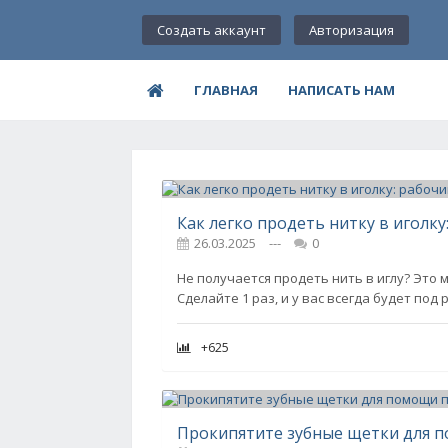
Создать аккаунт
Авторизация
ГЛАВНАЯ
НАПИСАТЬ НАМ
Как легко продеть нитку в иголку
26.03.2025
---
0
Не получается продеть нить в иглу? Это
Сделайте 1 раз, и у вас всегда будет по
+625
Прокипятите зубные щетки для 