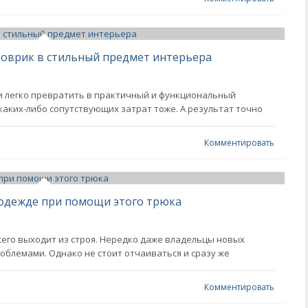
оврик в стильный предмет интерьера
и легко превратить в практичный и функциональный
аких-либо сопутствующих затрат тоже. А результат точно
Комментировать
 одежде при помощи этого трюка
его выходит из строя. Нередко даже владельцы новых
облемами. Однако не стоит отчаиваться и сразу же
Комментировать