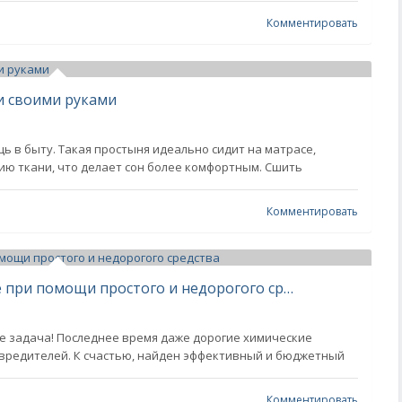
Комментировать
и своими руками
 в быту. Такая простыня идеально сидит на матрасе,
ию ткани, что делает сон более комфортным. Сшить
Комментировать
Избавляемся от тараканов в доме при помощи простого и недорогого средства
е задача! Последнее время даже дорогие химические
 вредителей. К счастью, найден эффективный и бюджетный
Комментировать