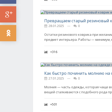
Превращаем старый резиновый к
28.01.2025
---
0
Остатки резинового коврика при желани
предмет интерьера. Работы — минимум, к
+316
Как быстро починить молнию на
27.01.2025
---
0
Молния — часть одежды, которая чаще вс
вещей сталкиваются с подобного рода пр
+501