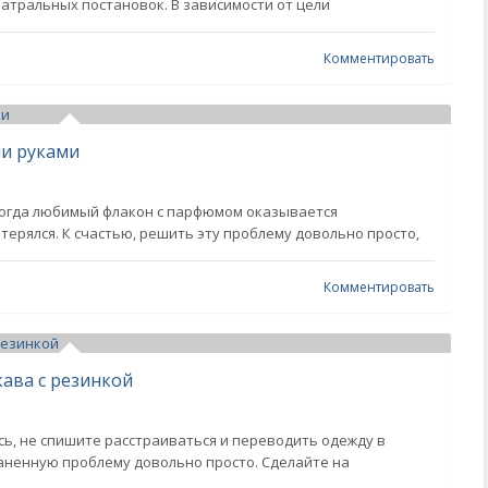
атральных постановок. В зависимости от цели
Комментировать
ми руками
 когда любимый флакон с парфюмом оказывается
терялся. К счастью, решить эту проблему довольно просто,
Комментировать
кава с резинкой
сь, не спишите расстраиваться и переводить одежду в
аненную проблему довольно просто. Сделайте на