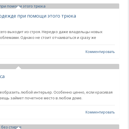
 одежде при помощи этого трюка
его выходит из строя. Нередко даже владельцы новых
облемами. Однако не стоит отчаиваться и сразу же
Комментировать
уса
еобразить любой интерьер. Особенно ценно, если красивая
 вещь займет почетное место в любом доме.
Комментировать