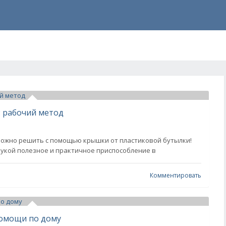
: рабочий метод
 можно решить с помощью крышки от пластиковой бутылки!
д рукой полезное и практичное приспособление в
Комментировать
помощи по дому