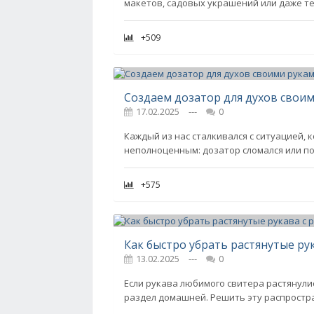
макетов, садовых украшений или даже те
+509
Создаем дозатор для духов свои
17.02.2025
---
0
Каждый из нас сталкивался с ситуацией,
неполноценным: дозатор сломался или по
+575
Как быстро убрать растянутые ру
13.02.2025
---
0
Если рукава любимого свитера растянули
раздел домашней. Решить эту распростр