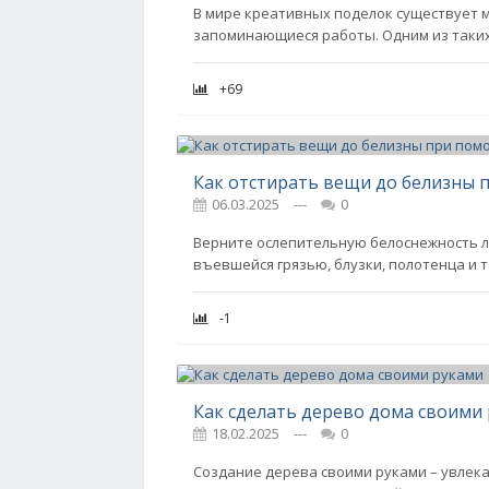
В мире креативных поделок существует 
запоминающиеся работы. Одним из таких
+69
Как отстирать вещи до белизны 
06.03.2025
---
0
Верните ослепительную белоснежность л
въевшейся грязью, блузки, полотенца и т.
-1
Как сделать дерево дома своими
18.02.2025
---
0
Создание дерева своими руками – увлека