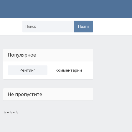
Найти
Популярное
Рейтинг
Комментарии
Не пропустите
☆∘☆∘☆