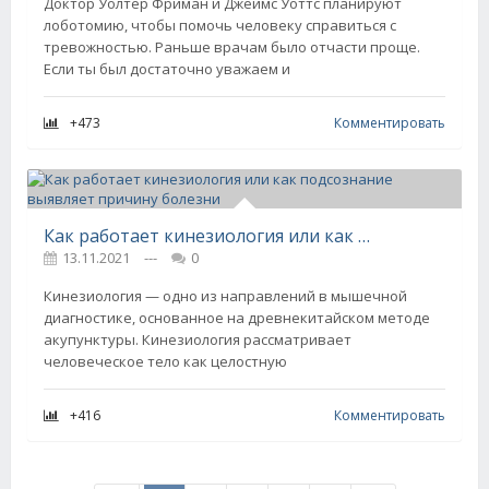
Доктор Уолтер Фриман и Джеймс Уоттс планируют
лоботомию, чтобы помочь человеку справиться с
тревожностью. Раньше врачам было отчасти проще.
Если ты был достаточно уважаем и
+473
Комментировать
Как работает кинезиология или как подсознание выявляет причину болезни
13.11.2021
---
0
Кинезиология — одно из направлений в мышечной
диагностике, основанное на древнекитайском методе
акупунктуры. Кинезиология рассматривает
человеческое тело как целостную
+416
Комментировать