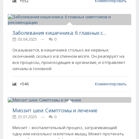
+552
Комментировать
Заболевания кишечника: 6 главных симптомов и рекомендации
03.04.2025
---
0
Оказывается, в кишечнике столько же нервных
окончаний, сколько и в спинном мозге. Он реагирует на
все процессы, происходящие в организме, и отправляет
сигналы в головной
+546
Комментировать
Миозит шеи: Симптомы и лечение
25.01.2025
---
0
Миозит – воспалительный процесс, затрагивающий
одну или несколько скелетных мышц. Может протекать