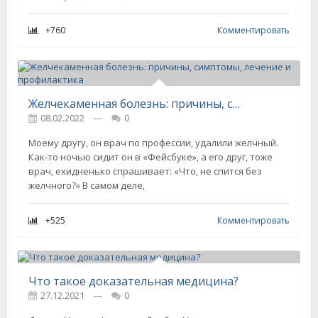
+760
Комментировать
Желчекаменная болезнь: причины, симптомы, лечение и профилактика
08.02.2022
---
0
Моему другу, он врач по профессии, удалили желчный.
Как-то ночью сидит он в «Фейсбуке», а его друг, тоже
врач, ехидненько спрашивает: «Что, не спится без
желчного?» В самом деле,
+525
Комментировать
Что такое доказательная медицина?
27.12.2021
---
0