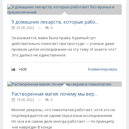
9 домашних лекарств, которые работают без вранья и преувеличений
25.05.2022
---
0
Оказывается, мама была права. Куриный суп
действительно помогает при простуде — ученые даже
провели целое исследование на эту тему. И знаете что?
Это далеко не единственное
+608
Комментировать
Растворенная магия: почему мы верим в гомеопатию
19.05.2022
---
0
Многие уверены, что гомеопатия работает, хотя это не
подтверждается ни одним серьезным исследованием.
Но она и в самом деле иногда работает — по принципу
«не навреди» В конце