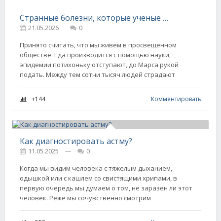
Странные болезни, которые ученые до сих пор не могут понять
21.05.2026
0
Принято считать, что мы живем в просвещенном
обществе. Еда производится с помощью науки,
эпидемии потихоньку отступают, до Марса рукой
подать. Между тем сотни тысяч людей страдают
+144
Комментировать
Как диагностировать астму?
11.05.2025
---
0
Когда мы видим человека с тяжелым дыханием,
одышкой или с кашлем со свистящими хрипами, в
первую очередь мы думаем о том, не заразен ли этот
человек. Реже мы сочувственно смотрим