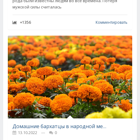
рода были известны людям во все времена. Потеря
мужской силы считалась
+1356
Комментировать
Домашние бархатцы в народной медицине
13.10.2022
---
0