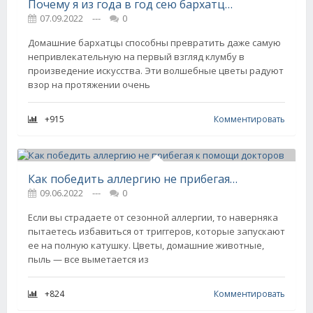
Почему я из года в год сею бархатцы и что делаю с ними осенью, не только любуюсь
07.09.2022
---
0
Домашние бархатцы способны превратить даже самую
непривлекательную на первый взгляд клумбу в
произведение искусства. Эти волшебные цветы радуют
взор на протяжении очень
+915
Комментировать
Как победить аллергию не прибегая к помощи докторов
09.06.2022
---
0
Если вы страдаете от сезонной аллергии, то наверняка
пытаетесь избавиться от триггеров, которые запускают
ее на полную катушку. Цветы, домашние животные,
пыль — все выметается из
+824
Комментировать