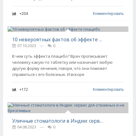
+204
Комментировать
10 невероятных фактов об эффекте плацебо
07.10.2023
---
0
В чем суть эффекта плацебо? Врач прописывает
человеку какую-то таблетку или назначает любую
другую форму лечения, говоря, что она поможет
справиться с его болезнью. И вскоре
+172
Комментировать
Уличные стоматологи в Индии: сервис для отважных и не брезгливых
04.08.2023
---
0