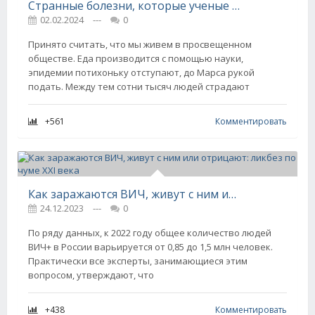
Странные болезни, которые ученые не понимают
02.02.2024
---
0
Принято считать, что мы живем в просвещенном
обществе. Еда производится с помощью науки,
эпидемии потихоньку отступают, до Марса рукой
подать. Между тем сотни тысяч людей страдают
+561
Комментировать
Как заражаются ВИЧ, живут с ним или отрицают: ликбез по чуме XXI века
24.12.2023
---
0
По ряду данных, к 2022 году общее количество людей
ВИЧ+ в России варьируется от 0,85 до 1,5 млн человек.
Практически все эксперты, занимающиеся этим
вопросом, утверждают, что
+438
Комментировать