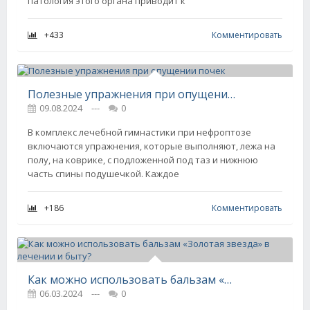
патология этого органа приводит к
+433
Комментировать
Полезные упражнения при опущении почек
09.08.2024
---
0
В комплекс лечебной гимнастики при нефроптозе
включаются упражнения, которые выполняют, лежа на
полу, на коврике, с подложенной под таз и нижнюю
часть спины подушечкой. Каждое
+186
Комментировать
Как можно использовать бальзам «Золотая звезда» в лечении и быту?
06.03.2024
---
0