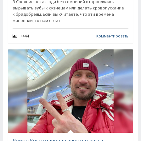
В Средние века люди без сомнений отправлялись
вырывать зубы к кузнецам или делать кровопускание
к брадобреям. Если вы считаете, что эти времена
миновали, то вам стоит
+444
Комментировать
Роман Костомаров вышел на связь с поклонниками и поблагодарил всех за поддержку и молитвы