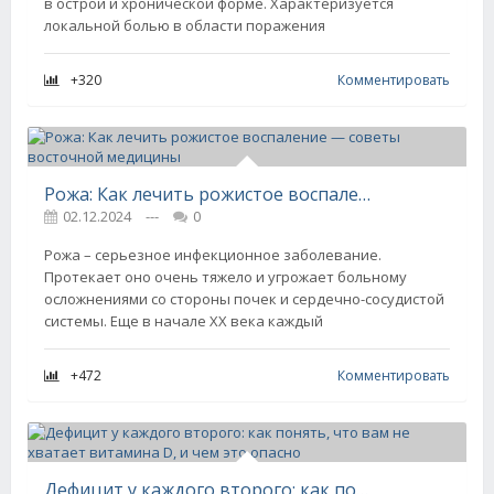
в острой и хронической форме. Характеризуется
локальной болью в области поражения
+320
Комментировать
Рожа: Как лечить рожистое воспаление — советы восточной медицины
02.12.2024
---
0
Рожа – серьезное инфекционное заболевание.
Протекает оно очень тяжело и угрожает больному
осложнениями со стороны почек и сердечно-сосудистой
системы. Еще в начале XX века каждый
+472
Комментировать
Дефицит у каждого второго: как понять, что вам не хватает витамина D, и чем это опасно