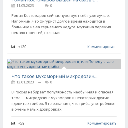
11.05.2023
---
0
Роман Костомаров сейчас чувствует себя уже лучше.
Напомним, что фигурист долгое время находится в
больнице из-за серьезного недуга. Мужчина пережил
немало горестей, включая
+120
Комментировать
Что такое мухоморный микродозинг, или Почему стало модно есть ядовитые грибы
12.01.2023
---
0
В России набирает популярность необычная и опасная
тема — микродозинг мухоморов и некоторых других
ядовитых грибов. Это означает, что грибы употребляют
в очень малых дозировках.
+59
Комментировать