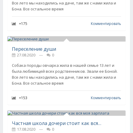
Все лето мы находились на даче, там же с нами жила и
Бона. Все остальное время
+175
Комментировать
Переселение души
27.08.2020
---
0
Собака породы овчарка жила в нашей семье 13 лет и
была любимицей всех родственников. Звали ее Боной.
Все лето мы находились на даче, там же с нами жила и
Бона. Все остальное время
+153
Комментировать
Частная школа дочери стоит как вся моя зарплата
17.08.2020
---
0