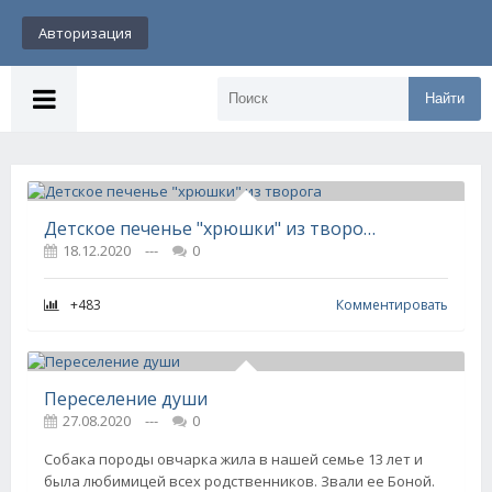
Авторизация
Найти
Детское печенье "хрюшки" из творога
18.12.2020
---
0
+483
Комментировать
Переселение души
27.08.2020
---
0
Собака породы овчарка жила в нашей семье 13 лет и
была любимицей всех родственников. Звали ее Боной.