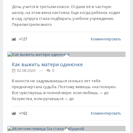
Дочь учится в третьем классе. Отдали её в частную
школу, на этом жена настояла. Еще когда ребенок ходил
в сад, супруга стала подбирать учебное учреждение.
Пересмотрели много
+127
Комментировать
Как выжить матери одиночке
02.08.2020
---
0
В юности не задумываешься сколько лет тебе
предначертала судьба. Поэтому живешь «на полную».
Все чувствуешь в полной мере: если любишь — до
безумства, если ругаешься — до
+162
Комментировать