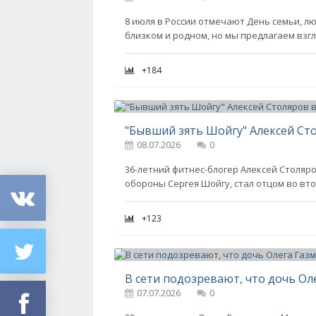
8 июля в России отмечают День семьи, лю
близком и родном, но мы предлагаем взг
+184
"Бывший зять Шойгу" Алексей Сто
08.07.2026
0
36-летний фитнес-блогер Алексей Столяр
обороны Сергея Шойгу, стал отцом во вто
+123
07.07.2026
0