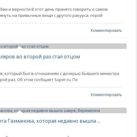
бви и верности В этот день принято говорить о самом
лянуть на привычные вещи с другого ракурса: порой
Комментировать
ляров во второй раз стал отцом
ов, который был в отношениях с дочерью бывшего министра
рой раз. Об этом сообщает Super.ru. По
Комментировать
В сети подозревают, что дочь Олега Газманова, которая недавно вышла замуж, беременна