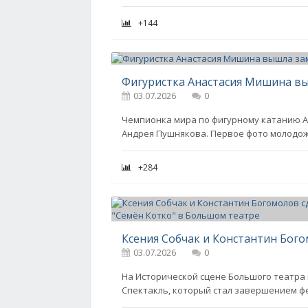
+144
Фигуристка Анастасия Мишина вы
03.07.2026
0
Чемпионка мира по фигурному катанию А
Андрея Пушнякова. Первое фото молодож
+284
03.07.2026
0
На Исторической сцене Большого театра
Спектакль, который стал завершением ф