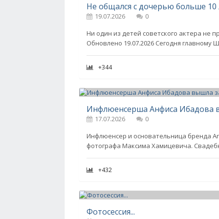
19.07.2026
0
Ни один из детей советского актера не 
Обновлено 19.07.2026 Сегодня главному 
+344
Инфлюенсерша Анфиса Ибадова 
17.07.2026
0
Инфлюенсер и основательница бренда Anf
фотографа Максима Хамицевича. Свадебн
+432
Фотосессия...