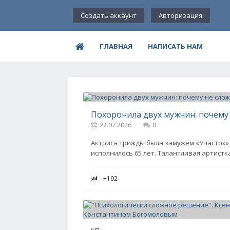
Создать аккаунт
Авторизация
ГЛАВНАЯ
НАПИСАТЬ НАМ
22.07.2026
0
Актриса трижды была замужем «Участок»
исполнилось 65 лет. Талантливая артистка
+192