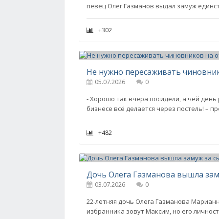
певец Олег Газманов выдал замуж единс
+302
05.07.2026
0
- Хорошо так вчера посидели, а чей день ро
бизнесе всё делается через постель! – 
+482
Дочь Олега Газманова вышла зам
03.07.2026
0
22-летняя дочь Олега Газманова Марианн
избранника зовут Максим, но его личност