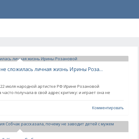
Похоронила двух мужчин: почему не сложилась личная жизнь Ирины Розановой
 22 июля народной артистке РФ Ирине Розановой
 часто получала в свой адрес критику: и играет она не
Комментировать