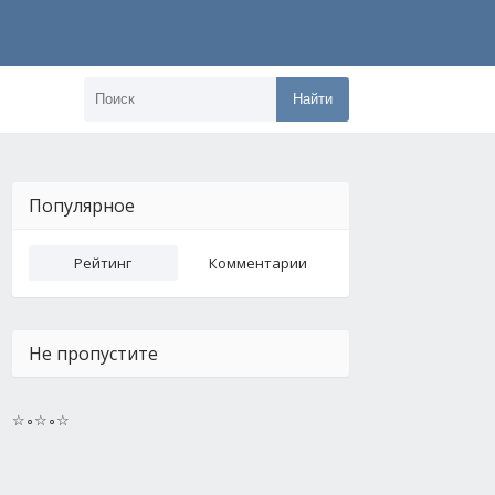
Найти
Популярное
Рейтинг
Комментарии
Не пропустите
☆∘☆∘☆