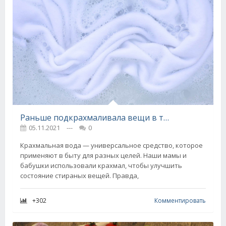
Раньше подкрахмаливала вещи в тазике, но дочка научила проделывать всё прямо в стиральной машинке
05.11.2021
---
0
Крахмальная вода — универсальное средство, которое
применяют в быту для разных целей. Наши мамы и
бабушки использовали крахмал, чтобы улучшить
состояние стираных вещей. Правда,
+302
Комментировать