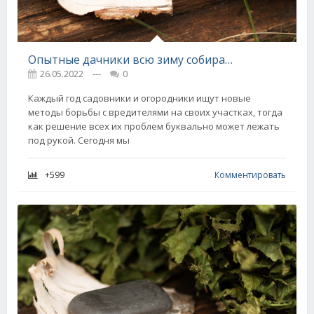
Опытные дачники всю зиму собирают обмылки, знаю, как с толком использовать их на участке
26.05.2022
---
0
Каждый год садовники и огородники ищут новые
методы борьбы с вредителями на своих участках, тогда
как решение всех их проблем буквально может лежать
под рукой. Сегодня мы
+599
Комментировать