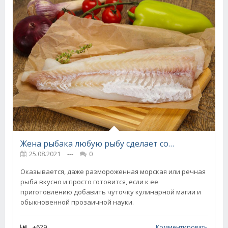
Жена рыбака любую рыбу сделает сочной вмиг, даже рыхлый минтай
25.08.2021
---
0
Оказывается, даже размороженная морская или речная
рыба вкусно и просто готовится, если к ее
приготовлению добавить чуточку кулинарной магии и
обыкновенной прозаичной науки.
+629
Комментировать