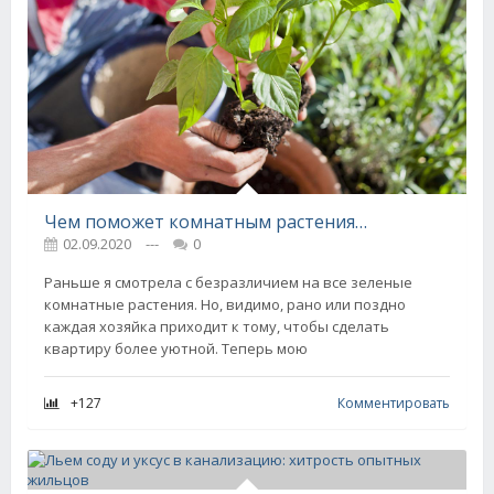
Чем поможет комнатным растениям перекись и почему она крайне необходима
02.09.2020
---
0
Раньше я смотрела с безразличием на все зеленые
комнатные растения. Но, видимо, рано или поздно
каждая хозяйка приходит к тому, чтобы сделать
квартиру более уютной. Теперь мою
+127
Комментировать