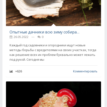
Опытные дачники всю зиму собирают обмылки, знаю, как с толком использовать их на участке
26.05.2022
---
0
Каждый год садовники и огородники ищут новые
методы борьбы с вредителями на своих участках, тогда
как решение всех их проблем буквально может лежать
под рукой. Сегодня мы
+626
Комментировать