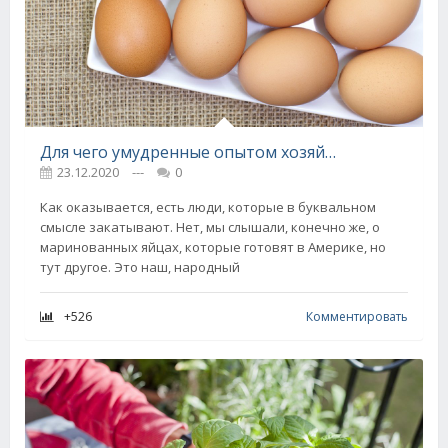
Для чего умудренные опытом хозяйки закатывают яйца в банки
23.12.2020
---
0
Как оказывается, есть люди, которые в буквальном
смысле закатывают. Нет, мы слышали, конечно же, о
маринованных яйцах, которые готовят в Америке, но
тут другое. Это наш, народный
+526
Комментировать