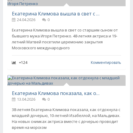
Екатерина Климова вышла в свет с 19-летним сыном от Игоря Петренко
24.04.2026
0
Екатерина Климова вышла в свет со старшим сыном от
бывшего мужа Игоря Петренко. 48-летняя актриса и 19-
летний Матвей посетили церемонию закрытия
Московского международного
+124
Комментировать
Екатерина Климова показала, как отдохнула с младшей дочерью на Мальдивах
13.04.2026
0
38-летняя Екатерина Климова показала, как отдохнула с
младшей дочерью, 10-летней Изабеллой, на Мальдивах.
На новых снимках актриса вместе с дочерью проводит
время на морском