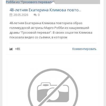
48-летняя Екатерина Климова повторила образ Марго Робби из "Грозового перевала"
28.05.2026
0
48-летняя Екатерина Климова повторила образ
голливудской актрисы Марго Робби из нашумевшей
драмы "Грозовой перевал". В своих соцсетях Климова
показала видео со съёмки, в котором
+85
Комментировать