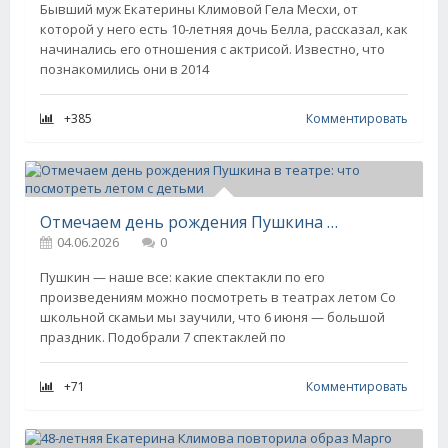
Бывший муж Екатерины Климовой Гела Месхи, от
которой у него есть 10-летняя дочь Белла, рассказал, как
начинались его отношения с актрисой. Известно, что
познакомились они в 2014
+385
Комментировать
Отмечаем день рождения Пушкина в театре: что посмотреть летом с детьми
04.06.2026
0
Пушкин — наше все: какие спектакли по его
произведениям можно посмотреть в театрах летом Со
школьной скамьи мы заучили, что 6 июня — большой
праздник. Подобрали 7 спектаклей по
+71
Комментировать