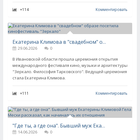
+114
Комментировать
Екатерина Климова в "свадебном" образе посетила кинофестиваль "Зеркало"
29.06.2026
0
В Ивановской области прошла церемония открытия
международного фестиваля кино, музыки и архитектуры
"Зеркало. Философия Тарковского". Ведущей церемония
стала Екатерина Климова.
+111
Комментировать
"Где ты, а где она". Бывший муж Екатерины Климовой Гела Месхи рассказал, как начинались их отношения
14.06.2026
0