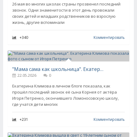
26 мая во многих школах страны прозвенел последний
звонок. Одни знаменитости в этот день провожали
своих детей и младших родственников во взрослую
жизнь, другие вспоминали
+340
Комментировать
"Мама сама как школьница". Екатерина Климова показала фото с сыном от Игоря Петренко
22.05.2026
0
Екатерина Климова в личном блоге показала, как
прошёл последний звонок её сына Корнея от актёра
Игоря Петренко, окончившего Ломоносовскую школу,
где учатся дети многих
+231
Комментировать