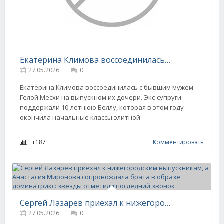
Екатерина Климова воссоединилась с бывшим мужем Гелой Месхи на выпускном дочери
27.05.2026
0
Екатерина Климова воссоединилась с бывшим мужем
Гелой Месхи на выпускном их дочери. Экс-супруги
поддержали 10-летнюю Беллу, которая в этом году
окончила начальные классы элитной
+187
Комментировать
Сергей Лазарев приехал к нижегородским выпускникам, а Анастасия Миронова сопровождала брата в образе доминатрикс: звёзды отметили последний звонок
27.05.2026
0