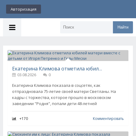
Авторизация
Найти
Екатерина Климова отметила юбилей матери вместе с детьми от Игоря Петренко и Гелы Месхи
03.08.2026
0
Екатерина Климова показала в соцсетях, как
отпраздновала 75-летие своей матери Светланы. На
кадры с торжества, которое прошло в московском
заведении "Родня", попали дети 48-летней
+170
Комментировать