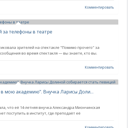
Комментировать
 за телефоны в театре
тиковала зрителей на спектакле "Помимо прочего" за
сообщения во время спектакля — вы знаете, кто вы.
Комментировать
"Будет готовиться к поступлению в мою академию". Внучка Ларисы Долиной собирается стать певицей
ала, что её 14-летняя внучка Александра Миончинская
чет поступить в институт, где преподаёт её
Комментировать