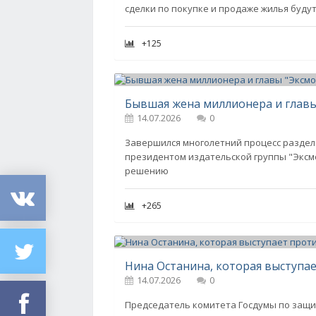
сделки по покупке и продаже жилья будут
+125
14.07.2026
0
Завершился многолетний процесс раздел
президентом издательской группы "Эксмо
решению
+265
14.07.2026
0
Председатель комитета Госдумы по защит