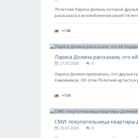
70-летняя Лариса Долина, которой друзь
рассказала о возлюбленном своей 14-ле
+148
Лариса Долина рассказала, что е
27.07.2026
0
Лариса Долина призналась, что друзья ку
Хамовниках. Об этом 70-летняя артистка
+104
20.07.2026
0