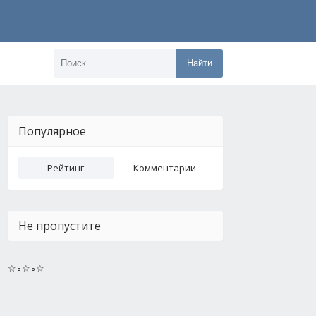
Найти
Популярное
Рейтинг
Комментарии
Не пропустите
☆∘☆∘☆