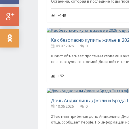
Останина, которая в последние годы по
+149
09.07.2026
0
Юрист объясняет простыми словами Кажет
не столкнулся со «схемой Долиной» и теп
+92
10.06.2026
0
21-летняя приёмная дочь Анджелины Джо
отца, сообщает People. По информации и