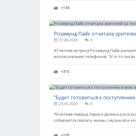
+136
Розамунд Пайк отчитала зрителей
01.06.2026
0
47-летняя актриса Розамунд Пайк раскри
использование телефонов. "Кто-то писал 
+315
29.05.2026
0
70-летняя певица Лариса Долина рассказ
собирается связать жизнь с музыкой и хо
+105