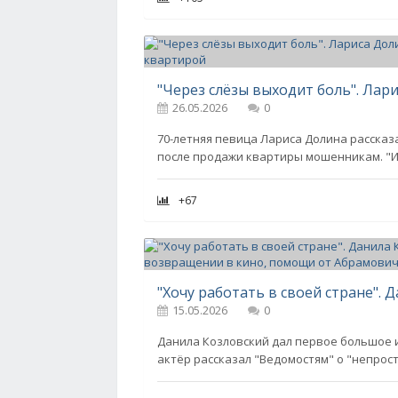
26.05.2026
0
70-летняя певица Лариса Долина рассказа
после продажи квартиры мошенникам. "
+67
15.05.2026
0
Данила Козловский дал первое большое и
актёр рассказал "Ведомостям" о "непрост