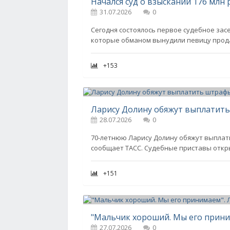
31.07.2026
0
Сегодня состоялось первое судебное зас
которые обманом вынудили певицу продат
+153
Ларису Долину обяжут выплатит
28.07.2026
0
70-летнюю Ларису Долину обяжут выплат
сообщает ТАСС. Судебные приставы откры
+151
27.07.2026
0