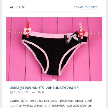
+1105
Комментировать
Была уверена, что бантик спереди является простым украшением, но у него есть своя тайна
16.06.2022
---
0
Существуют секреты, которые тревожат «искателей
истины» уже десятки лет. К примеру, где скрывается