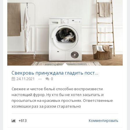
Свекровь принуждала гладить постельное бельё, но я нашла способ, как получить выглаженный комплект без возни с утюгом
24.11.2021
---
0
Свежее и чистое бельё способно воспроизвести
настоящий фурор. Ну кто бы не хотел засыпать и
просыпаться на красивых простынях. Ответственные
хозяюшки раз за разом старательно
+613
Комментировать