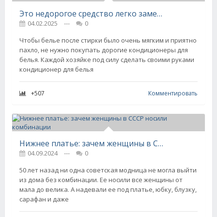
Это недорогое средство легко заменит кондиционер для белья
04.02.2025
---
0
Чтобы белье после стирки было очень мягким и приятно
пахло, не нужно покупать дорогие кондиционеры для
белья. Каждой хозяйке под силу сделать своими руками
кондиционер для белья
+507
Комментировать
Нижнее платье: зачем женщины в СССР носили комбинации
04.09.2024
---
0
50 лет назад ни одна советская модница не могла выйти
из дома без комбинации. Ее носили все женщины от
мала до велика. А надевали ее под платье, юбку, блузку,
сарафан и даже