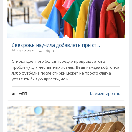
Свекровь научила добавлять при стирке чайную ложечку перца, теперь всегда следую этому совету
10.12.2021
---
0
Стирка цветного белья нередко превращается в
проблему для неопытных хозяек. Ведь каждая кофточка
либо футболка после стирки может не просто слегка
утратить былую яркость, но и
+655
Комментировать