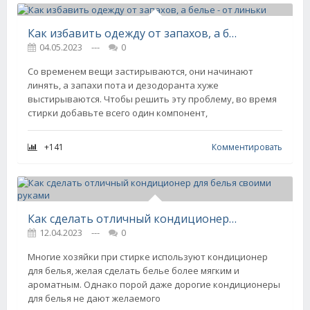
Как избавить одежду от запахов, а белье - от линьки
04.05.2023
---
0
Со временем вещи застирываются, они начинают
линять, а запахи пота и дезодоранта хуже
выстирываются. Чтобы решить эту проблему, во время
стирки добавьте всего один компонент,
+141
Комментировать
Как сделать отличный кондиционер для белья своими руками
12.04.2023
---
0
Многие хозяйки при стирке используют кондиционер
для белья, желая сделать белье более мягким и
ароматным. Однако порой даже дорогие кондиционеры
для белья не дают желаемого