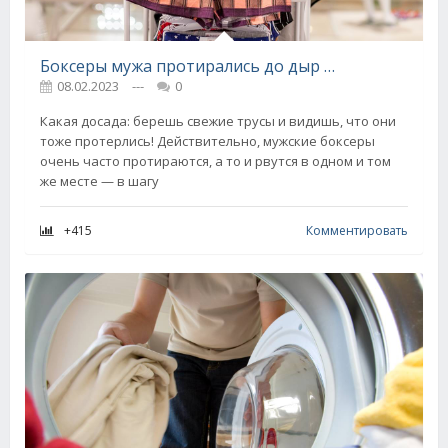
Боксеры мужа протирались до дыр в одном и том же месте, банальная причина
08.02.2023
---
0
Какая досада: берешь свежие трусы и видишь, что они
тоже протерлись! Действительно, мужские боксеры
очень часто протираются, а то и рвутся в одном и том
же месте — в шагу
+415
Комментировать