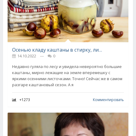
Осенью кладу каштаны в стирку, лишь избранные знают этот ценный трюк
14.10.2022
---
0
Недавно гуляла по лесу и увидела невероятно большие
каштаны, мирно лежащие на земле вперемешку с
яркими осенними листочками. Точно! Сейчас же в самом
разгаре каштановый сезон. А я
+1273
Комментировать