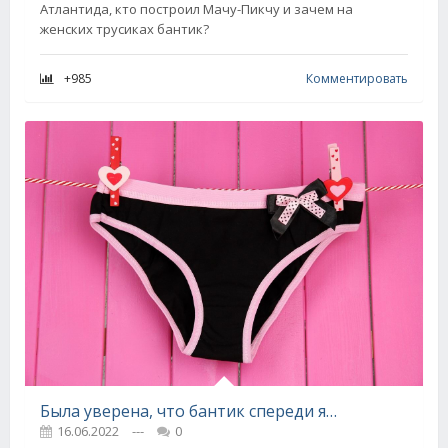
Атлантида, кто построил Мачу-Пикчу и зачем на
женских трусиках бантик?
+985
Комментировать
Была уверена, что бантик спереди является простым украшением, но у него есть своя тайна
16.06.2022
---
0