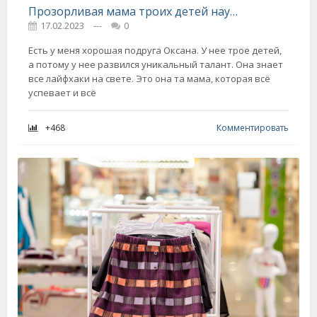
Прозорливая мама троих детей научила меня использовать стиральную машинку как сушилку для белья
17.02.2023
---
0
Есть у меня хорошая подруга Оксана. У нее трое детей,
а потому у нее развился уникальный талант. Она знает
все лайфхаки на свете. Это она та мама, которая всё
успевает и всё
+468
Комментировать