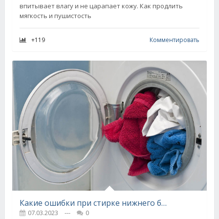
впитывает влагу и не царапает кожу. Как продлить
мягкость и пушистость
+119
Комментировать
Какие ошибки при стирке нижнего белья допускают беспечные хозяйки и почему не стоит отправлять его в машинку вместе с другими вещами
07.03.2023
---
0