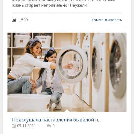
жизнь стирает неправильно? Неужели
+590
Комментировать
Подслушала наставления бывалой прачки, как сохранить любые вещи белыми при стирке
05.11.2021
---
0