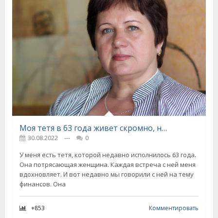
Моя тетя в 63 года живет скромно, но никогда не экономит на этих 5 вещах, и тебе не советует
30.08.2022
---
0
У меня есть тетя, которой недавно исполнилось 63 года.
Она потрясающая женщина. Каждая встреча с ней меня
вдохновляет. И вот недавно мы говорили с ней на тему
финансов. Она
+853
Комментировать