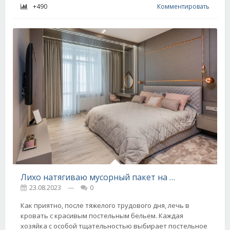
+490
Комментировать
Лихо натягиваю мусорный пакет на подушку, научилась у интеллигентной горничной из Польши
23.08.2023
---
0
Как приятно, после тяжелого трудового дня, лечь в
кровать с красивым постельным бельем. Каждая
хозяйка с особой тщательностью выбирает постельное