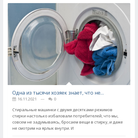
Одна из тысячи хозяек знает, что нельзя стирать в стиральной машине
16.11.2021
---
0
Стиральные машинки с двумя десятками режимов
стирки настолько избаловали потребителей, что мы,
совсем не задумываясь, бросаем вещи в стирку, и даже
не смотрим на ярлык внутри. И