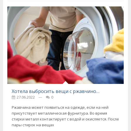
Хотела выбросить вещи с ржавчиной, но мудрая мама спасла одежду
27.06.2022
---
0
Ржавчина может появиться на одежде, если на ней
присутствует металлическая фурнитура. Во время
стирки металл контактирует с водой и окисляется. После
пары стирок на вещах