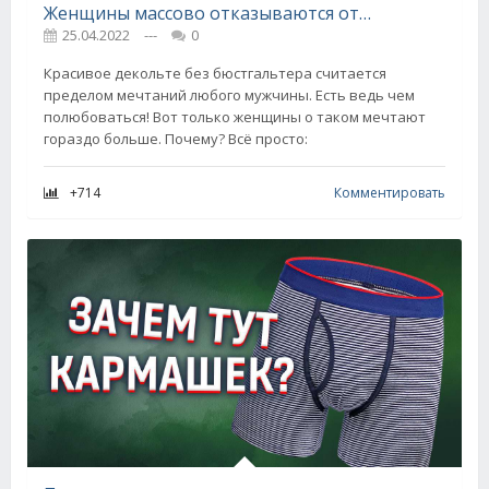
Женщины массово отказываются от кружевных неудобных комплектов с косточками, есть приятная альтернатива
25.04.2022
---
0
Красивое декольте без бюстгальтера считается
пределом мечтаний любого мужчины. Есть ведь чем
полюбоваться! Вот только женщины о таком мечтают
гораздо больше. Почему? Всё просто:
+714
Комментировать