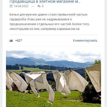
Продавщица в элитном магазине мужской одежды раскрыла тайну гардероба истинного джентльмена
14.04.2022
---
0
Белье для мужчин давно стало привычной частью
гардероба. И мы уже не задумываемся о
предназначении отдельных его частей. Более того,
некоторыми из них, например кармашком на
+627
Комментировать