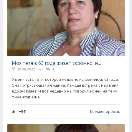
Моя тетя в 63 года живет скромно, но никогда не экономит на этих 5 вещах, и тебе не советует
30.08.2022
---
0
У меня есть тетя, которой недавно исполнилось 63 года.
Она потрясающая женщина. Каждая встреча с ней меня
вдохновляет. И вот недавно мы говорили с ней на тему
финансов. Она
+941
Комментировать