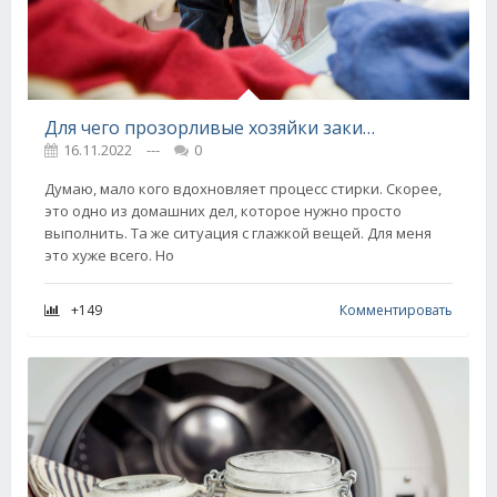
Для чего прозорливые хозяйки закидывают пару кубиков льда в стиральную машинку
16.11.2022
---
0
Думаю, мало кого вдохновляет процесс стирки. Скорее,
это одно из домашних дел, которое нужно просто
выполнить. Та же ситуация с глажкой вещей. Для меня
это хуже всего. Но
+149
Комментировать