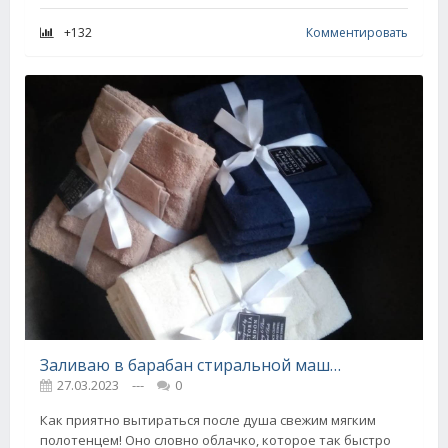
+132
Комментировать
Заливаю в барабан стиральной машины чашку жидкости и загружаю бельё, эффект потрясающий
27.03.2023
---
0
Как приятно вытираться после душа свежим мягким
полотенцем! Оно словно облачко, которое так быстро