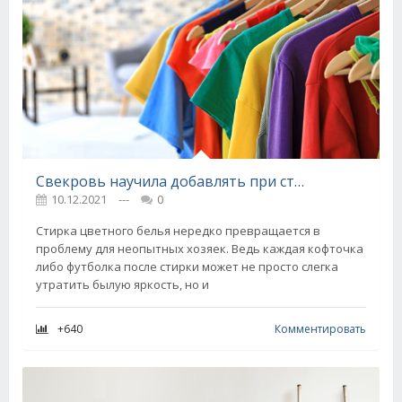
Свекровь научила добавлять при стирке чайную ложечку перца, теперь всегда следую этому совету
10.12.2021
---
0
Стирка цветного белья нередко превращается в
проблему для неопытных хозяек. Ведь каждая кофточка
либо футболка после стирки может не просто слегка
утратить былую яркость, но и
+640
Комментировать