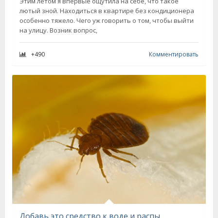
Этим летом я впервые ощутила на себе, что такое
лютый зной. Находиться в квартире без кондиционера
особенно тяжело. Чего уж говорить о том, чтобы выйти
на улицу. Возник вопрос,
+490
Комментировать
Добавь это средство к воде и распыли на матрас, постельные клопы разбегутся вмиг