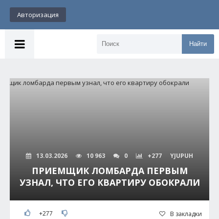
Авторизация
Найти
13.03.2026
10 963
0
+277
YJUPUH
ПРИЕМЩИК ЛОМБАРДА ПЕРВЫМ
УЗНАЛ, ЧТО ЕГО КВАРТИРУ ОБОКРАЛИ
+277
В закладки