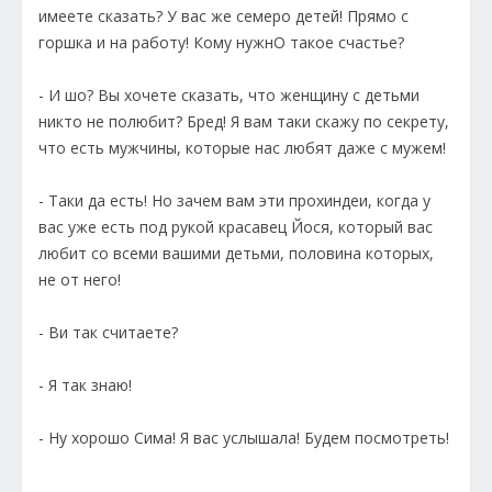
имеете сказать? У вас же семеро детей! Прямо с
горшка и на работу! Кому нужнО такое счастье?
- И шо? Вы хочете сказать, что женщину с детьми
никто не полюбит? Бред! Я вам таки скажу по секрету,
что есть мужчины, которые нас любят даже с мужем!
- Таки да есть! Но зачем вам эти прохиндеи, когда у
вас уже есть под рукой красавец Йося, который вас
любит со всеми вашими детьми, половина которых,
не от него!
- Ви так считаете?
- Я так знаю!
- Ну хорошо Сима! Я вас услышала! Будем посмотреть!
---------------------------------------------------------------------------