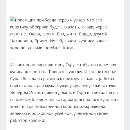
Исаак попросил свою жену Суру, чтобы она к вечеру
купила для него на Привозе курочку. Исполнительная
Сура сбегала на рынок и к приходу Исаака с работы
приготовила для мужа к ужину купленную животную.
Вечером Исаак пришёл домой, и Сура встретила его с
огромным блюдом, на котором красовалась курочка с
золотистой поджаренной корочкой, украшенная
зеленью и роскошной улыбкой, довольной своей
работой хозяйки: