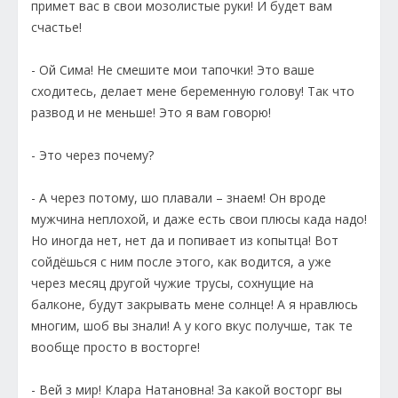
примет вас в свои мозолистые руки! И будет вам
счастье!
- Ой Сима! Не смешите мои тапочки! Это ваше
сходитесь, делает мене беременную голову! Так что
развод и не меньше! Это я вам говорю!
- Это через почему?
- А через потому, шо плавали – знаем! Он вроде
мужчина неплохой, и даже есть свои плюсы када надо!
Но иногда нет, нет да и попивает из копытца! Вот
сойдёшься с ним после этого, как водится, а уже
через месяц другой чужие трусы, сохнущие на
балконе, будут закрывать мене солнце! А я нравлюсь
многим, шоб вы знали! А у кого вкус получше, так те
вообще просто в восторге!
- Вей з мир! Клара Натановна! За какой восторг вы