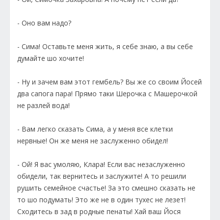
- Оно вам надо?
- Сима! Оставьте меня жить, я себе знаю, а вы себе
думайте шо хочите!
- Ну и зачем вам этот гембель? Вы же со своим Йосей
два сапога пара! Прямо таки Шерочка с Машерочкой
не разлей вода!
- Вам легко сказать Сима, а у меня все клетки
нервные! Он же меня не заслуженно обидел!
- Ой! Я вас умоляю, Клара! Если вас незаслуженно
обидели, так вернитесь и заслужите! А то решили
рушить семейное счастье! За это смешно сказать не
то шо подумать! Это же не в один тухес не лезет!
Сходитесь в зад в родные пенаты! Хай ваш Йося