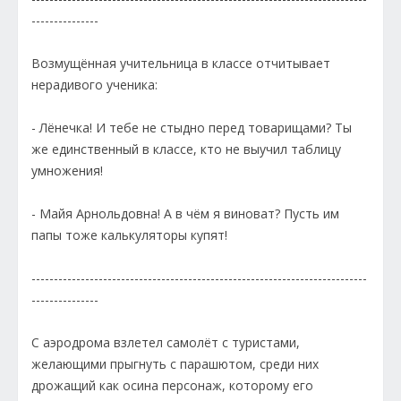
---------------
Возмущённая учительница в классе отчитывает
нерадивого ученика:
- Лёнечка! И тебе не стыдно перед товарищами? Ты
же единственный в классе, кто не выучил таблицу
умножения!
- Майя Арнольдовна! А в чём я виноват? Пусть им
папы тоже калькуляторы купят!
---------------------------------------------------------------------------
---------------
С аэродрома взлетел самолёт с туристами,
желающими прыгнуть с парашютом, среди них
дрожащий как осина персонаж, которому его