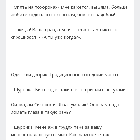
- Опять на похоронах? Мне кажется, вы Зяма, больше
любите ходить по похоронам, чем по свадьбам!
- Таки да! Ваша правда Беня! Только там никто не
спрашивает: - «А ты уже когда?».
---------------------------------------------------------------------------
---------------
Одесский дворик. Традиционные соседские мансы:
- Шурочка! Ви сегодня таки опять пришли с петухами!
Ой, мадам Сикорская! Я вас умоляю! Оно вам надо
ломать глаза в такую рань?
- Шурочка! Мене аж в грудях пече за вашу
многострадальную семью! Как ви можете так