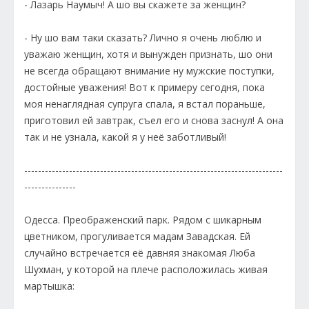
- Лазарь Наумыч! А шо вы скажете за женщин?
- Ну шо вам таки сказать? Лично я очень люблю и
уважаю женщин, хотя и вынужден признать, шо они
не всегда обращают внимание ну мужские поступки,
достойные уважения! Вот к примеру сегодня, пока
моя ненаглядная супруга спала, я встал пораньше,
приготовил ей завтрак, съел его и снова заснул! А она
так и не узнала, какой я у неё заботливый!
---------------------------------------------------------------------------
---------------
Одесса. Преображенский парк. Рядом с шикарным
цветником, прогуливается мадам Завадская. Ей
случайно встречается её давняя знакомая Люба
Шухман, у которой на плече расположилась живая
мартышка: