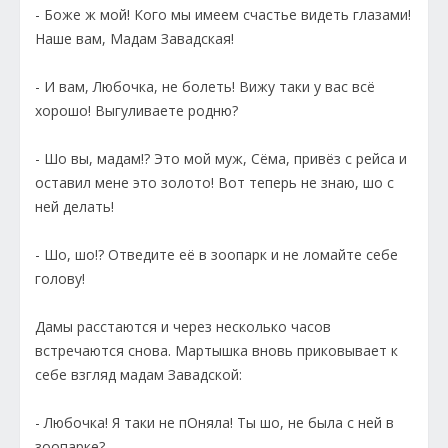
- Боже ж мой! Кого мы имеем счастье видеть глазами!
Наше вам, Мадам Завадская!
- И вам, Любочка, не болеть! Вижу таки у вас всё
хорошо! Выгуливаете родню?
- Шо вы, мадам!? Это мой муж, Сёма, привёз с рейса и
оставил мене это золото! Вот теперь не знаю, шо с
ней делать!
- Шо, шо!? Отведите её в зоопарк и не ломайте себе
голову!
Дамы расстаются и через несколько часов
встречаются снова. Мартышка вновь приковывает к
себе взгляд мадам Завадской:
- Любочка! Я таки не пОняла! Ты шо, не была с ней в
зоопарке?