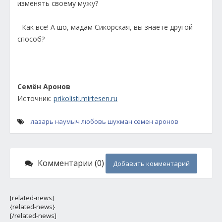
изменять своему мужу?
- Как все! А шо, мадам Сикорская, вы знаете другой
способ?
Семён Аронов
Источник:
prikolisti.mirtesen.ru
лазарь наумыч
любовь шухман
семен аронов
Комментарии (0)
Добавить комментарий
[related-news]
{related-news}
[/related-news]