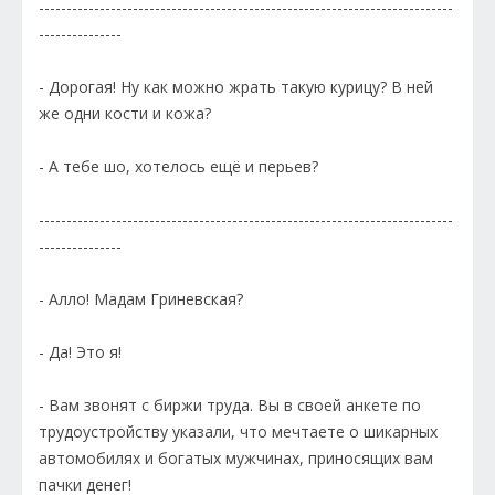
---------------------------------------------------------------------------
---------------
- Дорогая! Ну как можно жрать такую курицу? В ней
же одни кости и кожа?
- А тебе шо, хотелось ещё и перьев?
---------------------------------------------------------------------------
---------------
- Алло! Мадам Гриневская?
- Да! Это я!
- Вам звонят с биржи труда. Вы в своей анкете по
трудоустройству указали, что мечтаете о шикарных
автомобилях и богатых мужчинах, приносящих вам
пачки денег!