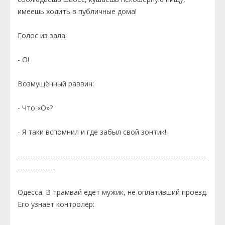
имеешь ходить в публичные дома!
Голос из зала:
- О!
Возмущённый раввин:
- Что «О»?
- Я таки вспомнил и где забыл свой зонтик!
---------------------------------------------------------------------------
---------------
Одесса. В трамвай едет мужик, не оплативший проезд.
Его узнаёт контролёр: