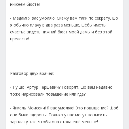
нижнем бюсте!
- Мадам! Я вас умоляю! Скажу вам таки по секрету, шо
я обычно плачу в два раза меньше, шёбы иметь
счастье видеть нижний бюст моей дамы и без этой
прелести!
---------------------------------------------------------------------------
---------------
Разговор двух врачей:
- Ну шо, Артур Гершевич? Говорят, шо вам недавно
тоже нарисовали повышение или где?
- Янкель Моисеич! Я вас умоляю! Это повышение? Шоб
они были здоровы! Только у нас могут повысить
зарплату так, чтобы она стала ещё меньше!