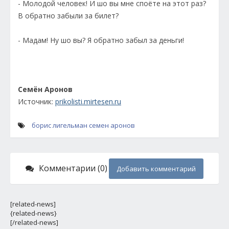
- Молодой человек! И шо вы мне споёте на этот раз?
В обратно забыли за билет?
- Мадам! Ну шо вы? Я обратно забыл за деньги!
Семён Аронов
Источник:
prikolisti.mirtesen.ru
борис лигельман
семен аронов
Комментарии (0)
Добавить комментарий
[related-news]
{related-news}
[/related-news]