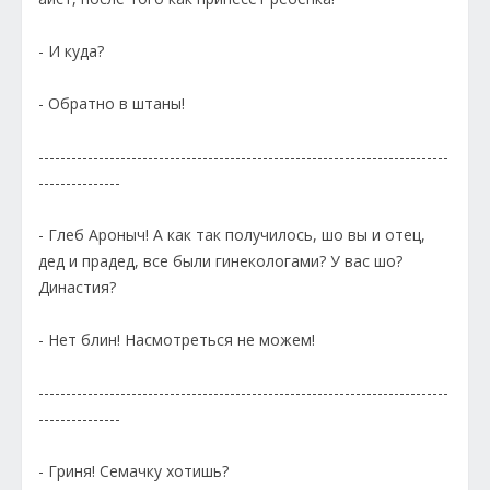
- И куда?
- Обратно в штаны!
---------------------------------------------------------------------------
---------------
- Глеб Ароныч! А как так получилось, шо вы и отец,
дед и прадед, все были гинекологами? У вас шо?
Династия?
- Нет блин! Насмотреться не можем!
---------------------------------------------------------------------------
---------------
- Гриня! Семачку хотишь?