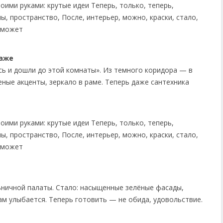
таже
сь и дошли до этой комнаты». Из темного коридора — в
еные акценты, зеркало в раме. Теперь даже сантехника
й
ьничной палаты. Стало: насыщенные зелёные фасады,
сам улыбается. Теперь готовить — не обида, удовольствие.