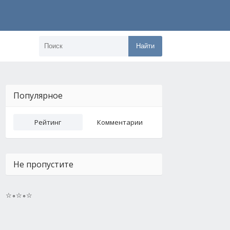
Найти
Популярное
Рейтинг
Комментарии
Не пропустите
☆∘☆∘☆