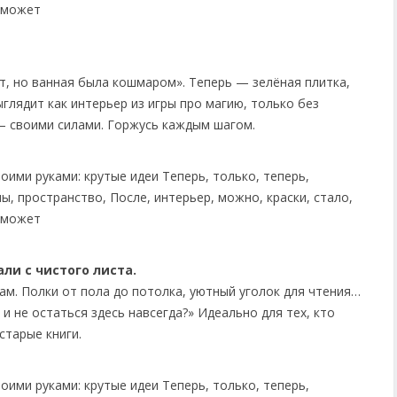
т, но ванная была кошмаром». Теперь — зелёная плитка,
ыглядит как интерьер из игры про магию, только без
 — своими силами. Горжусь каждым шагом.
ли с чистого листа.
ам. Полки от пола до потолка, уютный уголок для чтения…
 и не остаться здесь навсегда?» Идеально для тех, кто
старые книги.