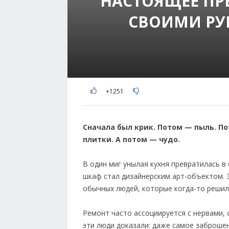
НАСТОЯЩЕЕ ПР
СВОИМИ РУ
+1251
Сначала был крик. Потом — пыль. П
плитки. А потом — чудо.
В один миг унылая кухня превратилась в
шкаф стал дизайнерским арт-объектом. Э
обычных людей, которые когда-то решили
Ремонт часто ассоциируется с нервами, 
эти люди доказали: даже самое заброше