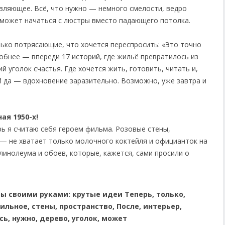
овляющее. Всё, что нужно — немного смелости, ведро
ь может начаться с люстры вместо падающего потолка.
ько потрясающие, что хочется переспросить: «Это точно
обнее — впереди 17 историй, где жильё превратилось из
 уголок счастья. Где хочется жить, готовить, читать и,
 И да — вдохновение заразительно. Возможно, уже завтра и
ая 1950-х!
рь я считаю себя героем фильма. Розовые стены,
— не хватает только молочного коктейля и официанток на
 линолеума и обоев, которые, кажется, сами просили о