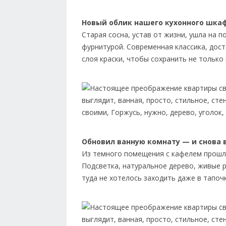
Новый облик нашего кухонного шка
Старая сосна, устав от жизни, ушла на 
фурнитурой. Современная классика, дос
слоя краски, чтобы сохранить не только 
Обновил ванную комнату — и снова в
Из темного помещения с кафелем прошло
Подсветка, натуральное дерево, живые р
туда не хотелось заходить даже в тапочк