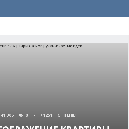
41 306
0
+1251
OTIFEHIB