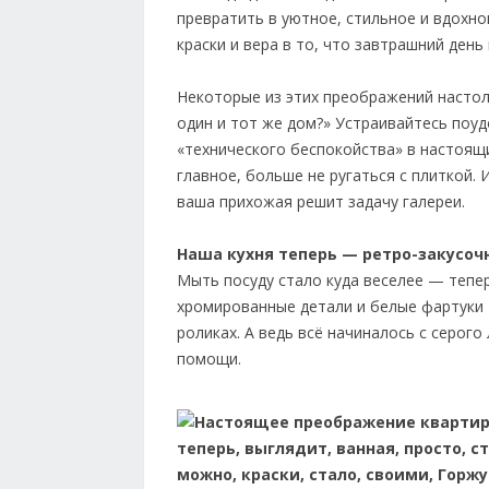
превратить в уютное, стильное и вдохн
краски и вера в то, что завтрашний ден
Некоторые из этих преображений настол
один и тот же дом?» Устраивайтесь поуд
«технического беспокойства» в настоящий
главное, больше не ругаться с плиткой.
ваша прихожая решит задачу галереи.
Наша кухня теперь — ретро-закусочн
Мыть посуду стало куда веселее — тепе
хромированные детали и белые фартуки 
роликах. А ведь всё начиналось с серого
помощи.