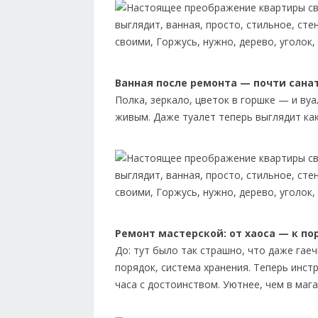
Ванная после ремонта — почти сана
Полка, зеркало, цветок в горшке — и ву
живым. Даже туалет теперь выглядит как 
Ремонт мастерской: от хаоса — к по
До: тут было так страшно, что даже гае
порядок, система хранения. Теперь инс
часа с достоинством. Уютнее, чем в мага