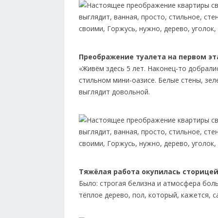
Преображение туалета на первом э
«Живём здесь 5 лет. Наконец-то добрали
стильном мини-оазисе. Белые стены, зел
выглядит довольной.
Тяжёлая работа окупилась сторице
Было: строгая белизна и атмосфера бол
тёплое дерево, пол, который, кажется, 