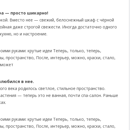
фа — просто шикарно!
покой. Вместо нее — свежий, белоснежный шкаф с чёрной
тойная даже строгой свежести. Иногда достаточно одного
кухню, но и настроение.
любился в нее.
го века родилось светлое, стильное пространство.
астения — теперь это не ванная, почти спа-салон. Раньше
ах.