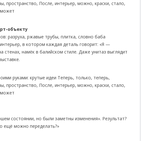
арт-объекту
ов: разруха, ржавые трубы, плитка, словно баба
интерьер, в котором каждая деталь говорит: «Я —
на стенах, намёк в балийском стиле. Даже унитаз выглядит
выставке.
рошем состоянии, но были заметны изменения». Результат?
что ещё можно переделать?»