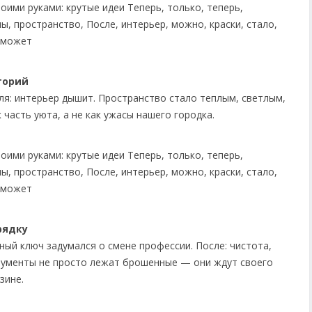
торий
аля: интерьер дышит. Пространство стало теплым, светлым,
часть уюта, а не как ужасы нашего городка.
рядку
чный ключ задумался о смене профессии. После: чистота,
трументы не просто лежат брошенные — они ждут своего
зине.