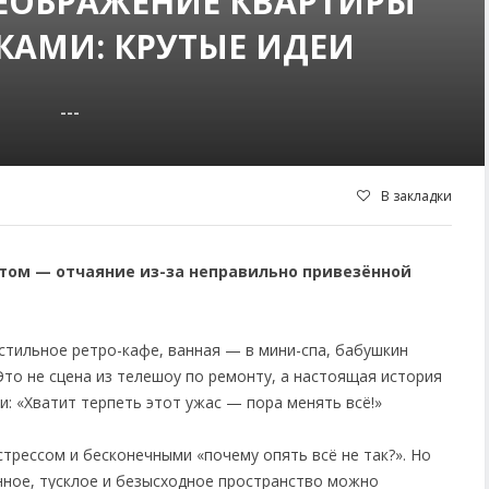
ЕОБРАЖЕНИЕ КВАРТИРЫ
КАМИ: КРУТЫЕ ИДЕИ
---
В закладки
отом — отчаяние из-за неправильно привезённой
 стильное ретро-кафе, ванная — в мини-спа, бабушкин
то не сцена из телешоу по ремонту, а настоящая история
: «Хватит терпеть этот ужас — пора менять всё!»
стрессом и бесконечными «почему опять всё не так?». Но
нное, тусклое и безысходное пространство можно