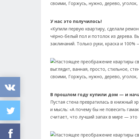
У нас это получилось!
«Купили первую квартиру, сделали ремон
чёрно-белый пол и потолок из дерева. В
заклинаний. Только руки, краска и 100%
В прошлом году купили дом — и нача
Пустая стена превратилась в книжный хр
и мысль: «А почему бы не повесить гамак
считает, что лучший запах в мире — это 