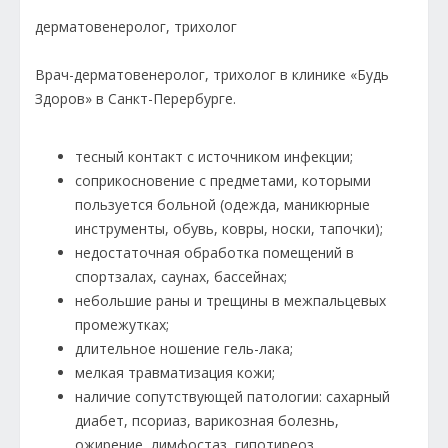
дерматовенеролог, трихолог
Врач-дерматовенеролог, трихолог в клинике «Будь
Здоров» в Санкт-Перербурге.
тесный контакт с источником инфекции;
соприкосновение с предметами, которыми
пользуется больной (одежда, маникюрные
инструменты, обувь, ковры, носки, тапочки);
недостаточная обработка помещений в
спортзалах, саунах, бассейнах;
небольшие раны и трещины в межпальцевых
промежутках;
длительное ношение гель-лака;
мелкая травматизация кожи;
наличие сопутствующей патологии: сахарный
диабет, псориаз, варикозная болезнь,
ожирение, лимфостаз, гипотиреоз,