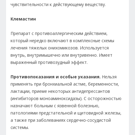
чувствительности к действующему веществу.
Клемастин
Препарат с противоаллергическим действием,
который нередко включают в комплексные схемы
лечения тяжелых онихомикозов. Используется
внутрь, внутримышечно или внутривенно. Имеет
выраженный противозудный эффект.
Противопоказания и особые указания.
Нельзя
применять при бронхиальной астме, беременности,
лактации, приеме некоторых антидепрессантов
(ингибиторов моноаминоксидазы). С осторожностью
назначают больным с язвенной болезнью,
патологиями предстательной и щитовидной железы,
а также при заболеваниях сердечно-сосудистой
системы.