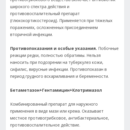
широкого спектра действия и
противовоспалительный препарат
(глюкокортикостероид). Применяется при тяжелых
поражениях, осложненных присоединением
вторичной инфекции.
Противопоказания и особые указания.
Побочные
реакции редки, полностью обратимы. Нельзя
наносить при подозрении на туберкулез кожи,
сифилис, вирусные инфекции. Противопоказан в
период грудного вскармливания и беременности.
Бетаметазон+Гентамицин+Клотримазол
Комбинированный препарат для наружного
применения в виде мази или крема. Оказывает
местное противогрибковое, антибактериальное,
противовоспалительное действие.