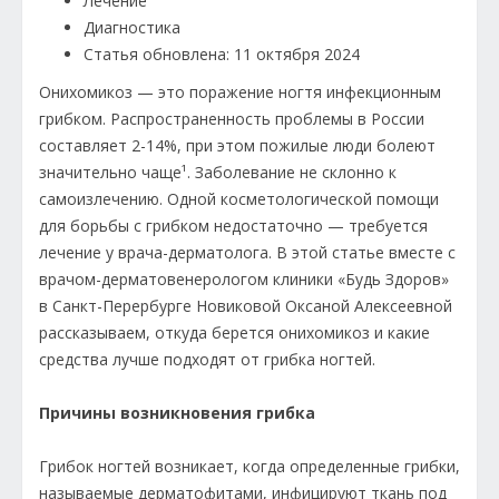
Лечение
Диагностика
Статья обновлена: 11 октября 2024
Онихомикоз — это поражение ногтя инфекционным
грибком. Распространенность проблемы в России
составляет 2-14%, при этом пожилые люди болеют
значительно чаще¹. Заболевание не склонно к
самоизлечению. Одной косметологической помощи
для борьбы с грибком недостаточно — требуется
лечение у врача-дерматолога. В этой статье вместе с
врачом-дерматовенерологом клиники «Будь Здоров»
в Санкт-Перербурге Новиковой Оксаной Алексеевной
рассказываем, откуда берется онихомикоз и какие
средства лучше подходят от грибка ногтей.
Причины возникновения грибка
Грибок ногтей возникает, когда определенные грибки,
называемые дерматофитами, инфицируют ткань под