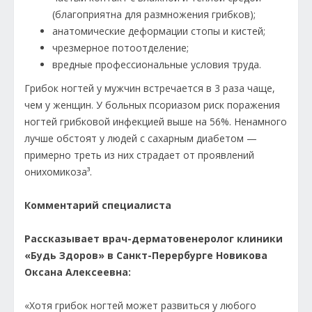
(благоприятна для размножения грибков);
анатомические деформации стопы и кистей;
чрезмерное потоотделение;
вредные профессиональные условия труда.
Грибок ногтей у мужчин встречается в 3 раза чаще,
чем у женщин. У больных псориазом риск поражения
ногтей грибковой инфекцией выше на 56%. Ненамного
лучше обстоят у людей с сахарным диабетом —
примерно треть из них страдает от проявлений
онихомикоза³.
Комментарий специалиста
Рассказывает врач-дерматовенеролог клиники
«Будь Здоров» в Санкт-Перербурге Новикова
Оксана Алексеевна:
«Хотя грибок ногтей может развиться у любого