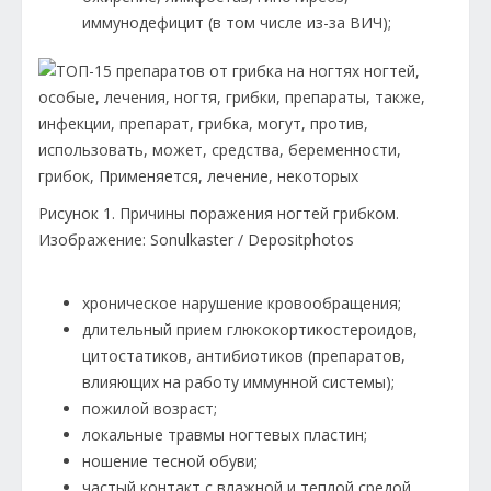
иммунодефицит (в том числе из-за ВИЧ);
Рисунок 1. Причины поражения ногтей грибком.
Изображение: Sonulkaster / Depositphotos
хроническое нарушение кровообращения;
длительный прием глюкокортикостероидов,
цитостатиков, антибиотиков (препаратов,
влияющих на работу иммунной системы);
пожилой возраст;
локальные травмы ногтевых пластин;
ношение тесной обуви;
частый контакт с влажной и теплой средой