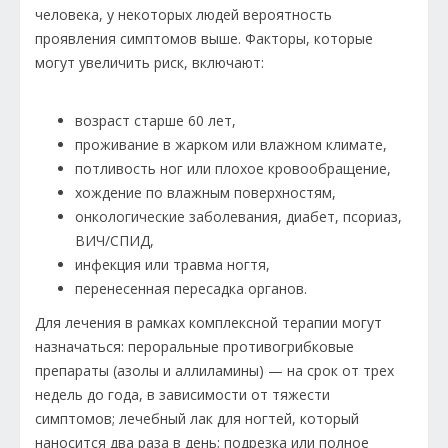
человека, у некоторых людей вероятность
проявления симптомов выше. Факторы, которые
могут увеличить риск, включают:
возраст старше 60 лет,
проживание в жарком или влажном климате,
потливость ног или плохое кровообращение,
хождение по влажным поверхностям,
онкологические заболевания, диабет, псориаз,
ВИЧ/СПИД,
инфекция или травма ногтя,
перенесенная пересадка органов.
Для лечения в рамках комплексной терапии могут
назначаться: пероральные противогрибковые
препараты (азолы и аллиламины) — на срок от трех
недель до года, в зависимости от тяжести
симптомов; лечебный лак для ногтей, который
наносится два раза в день; подрезка или полное