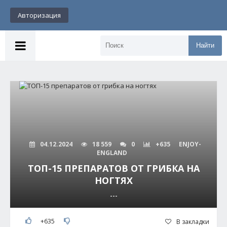
Авторизация
Найти
04.12.2024
18 559
0
+635
ENJOY-
ENGLAND
ТОП-15 ПРЕПАРАТОВ ОТ ГРИБКА НА
НОГТЯХ
---
+635
В закладки