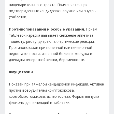
пищеварительного тракта. Применяется при
подтвержденных кандидозах наружно или внутрь
(таблетки).
Противопоказания и особые указания.
Прием
таблеток изредка вызывает снижение аппетита,
тошноту, рвоту, диарею, аллергические реакции.
Противопоказан при почечной или печеночной
недостаточности, язвенной болезни желудка и
двенадцатиперстной кишки, беременности.
Флуцитозин
Показан при тяжелой кандидозной инфекции. Активен
против возбудителей криптококкоза,
хромобластомикоза, аспергиллеза. Формы выпуска —
флаконы для инъекций и таблетки.