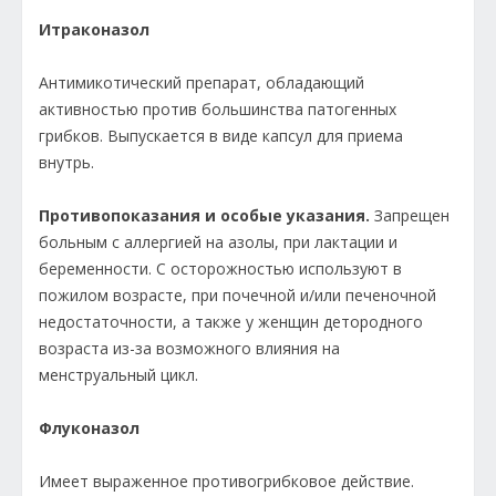
Итраконазол
Антимикотический препарат, обладающий
активностью против большинства патогенных
грибков. Выпускается в виде капсул для приема
внутрь.
Противопоказания и особые указания.
Запрещен
больным с аллергией на азолы, при лактации и
беременности. С осторожностью используют в
пожилом возрасте, при почечной и/или печеночной
недостаточности, а также у женщин детородного
возраста из-за возможного влияния на
менструальный цикл.
Флуконазол
Имеет выраженное противогрибковое действие.