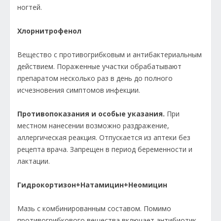
ногтей.
Хлорнитрофенол
Вещество с противогрибковым и антибактериальным
действием. Пораженные участки обрабатывают
препаратом несколько раз в день до полного
исчезновения симптомов инфекции.
Противопоказания и особые указания.
При
местном нанесении возможно раздражение,
аллергическая реакция. Отпускается из аптеки без
рецепта врача. Запрещен в период беременности и
лактации.
Гидрокортизон+Натамицин+Неомицин
Мазь с комбинированным составом. Помимо
противогрибкового вещества включает антибиотик