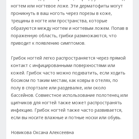
ногтем или ногтевое ложе. Эти дерматофиты могут
проникнуть в ваш ноготь через порезы в коже,
трещины в ногте или пространства, которые
образуются между ногтем и ногтевым ложем. Попав в
пораженную область, грибки размножаются, что
приводит к появлению симптомов.
Грибок ногтей легко распространяется через прямой
контакт с инфицированными поверхностями или
кожей. Грибок часто можно подхватить, если ходить
босиком по таким местам, как ковры в отелях, по
полу в спортзале или раздевалке, или около
бассейнов. Совместное использование полотенец или
щипчиков для ногтей также может распространять
инфекцию. Грибок ногтей также часто развивается,
если вы носите влажные и потные носки или обувь.
Новикова Оксана Алексеевна