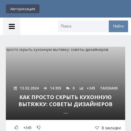
Авторизация
Найти
13.02.2024
14 355
0
+345
TAISSIA00
КАК ПРОСТО СКРЫТЬ КУХОННУЮ
ВЫТЯЖКУ: СОВЕТЫ ДИЗАЙНЕРОВ
---
+345
В закладки