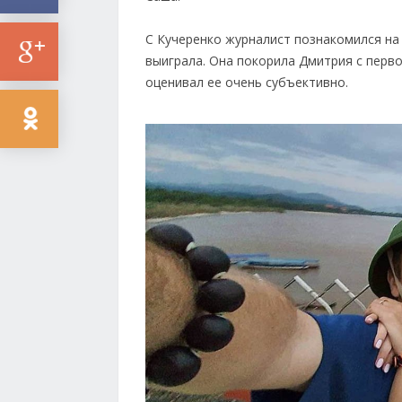
С Кучеренко журналист познакомился на 
выиграла. Она покорила Дмитрия с перво
оценивал ее очень субъективно.