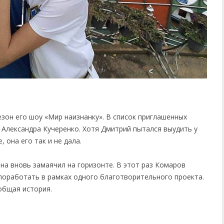
зон его шоу «Мир наизнанку». В список приглашенных
 Александра Кучеренко. Хотя Дмитрий пытался выудить у
 она его так и не дала.
на вновь замаячил на горизонте. В этот раз Комаров
поработать в рамках одного благотворительного проекта.
 общая история.