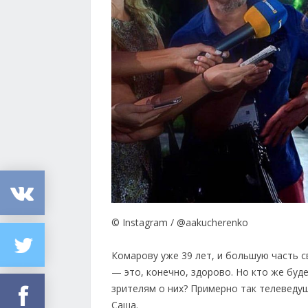
© Instagram / @aakucherenko
Комарову уже 39 лет, и большую часть с
— это, конечно, здорово. Но кто же буд
зрителям о них? Примерно так телеведущ
Саша.