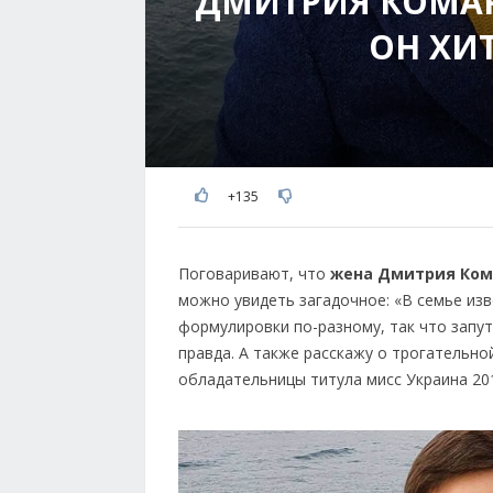
ДМИТРИЯ КОМАР
ОН ХИ
+135
Поговаривают, что
жена Дмитрия Ком
можно увидеть загадочное: «В семье изв
формулировки по-разному, так что запут
правда. А также расскажу о трогательн
обладательницы титула мисс Украина 20