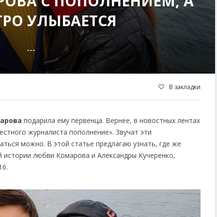
ОВА С ПОПОЛНЕНИЕМ, А
ТРО УЛЫБАЕТСЯ
---
В закладки
арова
подарила ему первенца. Вернее, в новостных лентах
естного журналиста пополнение». Звучат эти
аться можно. В этой статье предлагаю узнать, где же
ой истории любви Комарова и Александры Кучеренко,
16.