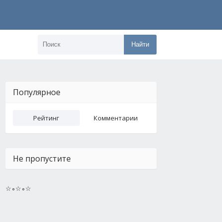
Найти
Популярное
Рейтинг
Комментарии
Не пропустите
☆∘☆∘☆