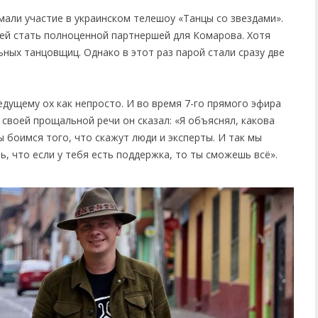
мали участие в украинском телешоу «Танцы со звездами».
ей стать полноценной партнершей для Комарова. Хотя
ных танцовщиц. Однако в этот раз парой стали сразу две
едущему ох как непросто. И во время 7-го прямого эфира
своей прощальной речи он сказал: «Я объяснял, какова
ы боимся того, что скажут люди и эксперты. И так мы
ь, что если у тебя есть поддержка, то ты сможешь всё».