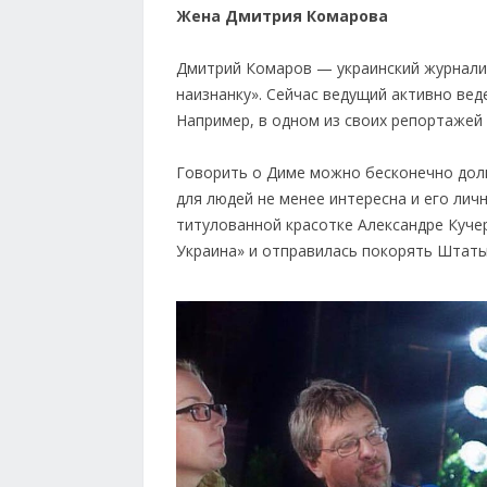
Жена Дмитрия Комарова
Дмитрий Комаров — украинский журналис
наизнанку». Сейчас ведущий активно веде
Например, в одном из своих репортажей 
Говорить о Диме можно бесконечно долг
для людей не менее интересна и его личн
титулованной красотке Александре Кучер
Украина» и отправилась покорять Штаты