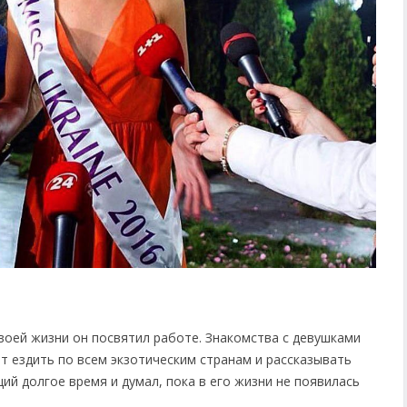
воей жизни он посвятил работе. Знакомства с девушками
ет ездить по всем экзотическим странам и рассказывать
ий долгое время и думал, пока в его жизни не появилась