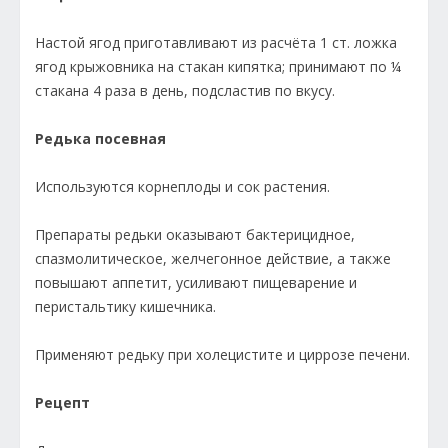
Настой ягод при­готавливают из расчёта 1 ст. ложка
ягод крыжовника на стакан кипятка; принимают по ¼
стакана 4 раза в день, подсластив по вкусу.
Редька посевная
Используются корнеплоды и сок растения.
Препараты редьки оказывают бактерицидное,
спазмолитическое, желчегонное действие, а также
повышают аппетит, усиливают пищеварение и
перистальтику кишечника.
Применяют редьку при холецистите и циррозе печени.
Рецепт