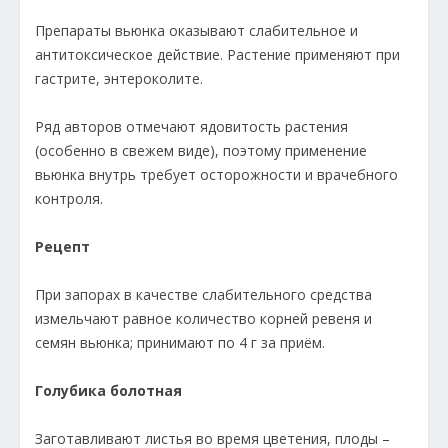
Препараты вьюнка оказывают слабительное и
антитоксическое действие. Растение применяют при
гастрите, энтероколите.
Ряд авторов отмечают ядовитость растения
(особенно в свежем виде), поэтому применение
вьюнка внутрь требует осторожности и врачебного
контроля.
Рецепт
При запорах в каче­стве слабительного средства
измельчают равное количе­ство корней ревеня и
семян вьюнка; принимают по 4 г за приём.
Голубика болотная
Заготавливают листья во время цветения, плоды –