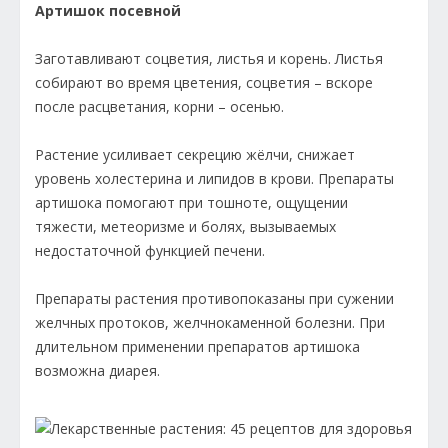
Артишок посевной
Заготавливают соцветия, листья и корень. Листья
собирают во время цветения, соцветия – вскоре
после расцветания, корни – осенью.
Растение усиливает секрецию жёлчи, снижает
уровень холестерина и липидов в крови. Препараты
артишока помогают при тошноте, ощущении
тяжести, метеоризме и болях, вызываемых
недостаточной функцией печени.
Препараты растения противопоказаны при сужении
желчных протоков, желчнокаменной болезни. При
длительном применении препаратов артишока
возможна диарея.