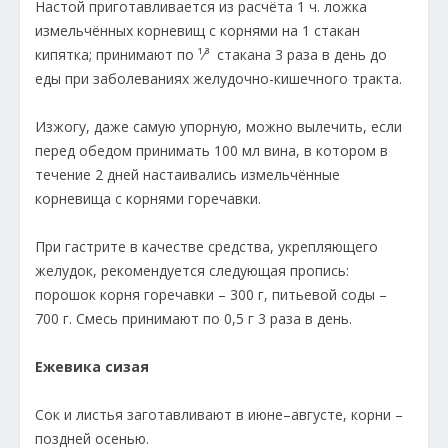
Настой приготавливается из расчёта 1 ч. ложка
измельчённых корневищ с корнями на 1 стакан
кипятка; принимают по ¹⁄³ стакана 3 раза в день до
еды при заболеваниях желудочно-кишечного тракта.
Изжогу, даже самую упорную, можно вылечить, если
перед обедом принимать 100 мл вина, в котором в
течение 2 дней настаивались измельчённые
корневища с корнями горечавки.
При гастрите в качестве сред­ства, укрепляющего
желудок, рекомендуется следующая пропись:
порошок корня горечавки – 300 г, питьевой соды –
700 г. Смесь принимают по 0,5 г 3 раза в день.
Ежевика сизая
Сок и листья заготавливают в июне–августе, корни –
поздней осенью.