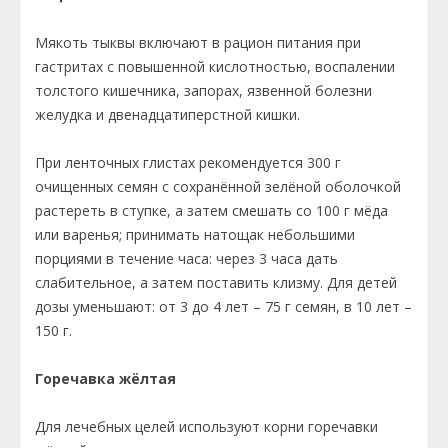
Мякоть тыквы включают в рацион питания при
гастритах с повышенной кислотностью, воспалении
толстого кишечника, запорах, язвенной болезни
желудка и двенадцатиперстной кишки.
При ленточных глистах рекомендуется 300 г
очищенных семян с сохранённой зелёной оболочкой
растереть в ступке, а затем смешать со 100 г мёда
или варенья; принимать натощак небольшими
порциями в течение часа: через 3 часа дать
слабительное, а затем поставить клизму. Для детей
дозы уменьшают: от 3 до 4 лет – 75 г семян, в 10 лет –
150 г.
Горечавка жёлтая
Для лечебных целей используют корни горечавки