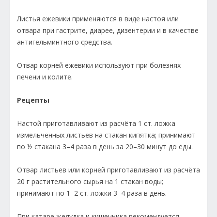
Листья ежевики применяются в виде настоя или
отвара при гастрите, диарее, дизентерии и в качестве
антигельминтного средства.
Отвар корней ежевики используют при болезнях
печени и колите.
Рецепты
Настой приготавливают из расчёта 1 ст. ложка
измельчённых листьев на стакан кипятка; принимают
по ½ стакана 3–4 раза в день за 20–30 минут до еды.
Отвар листьев или корней приготавливают из расчёта
20 г растительного сырья на 1 стакан воды;
принимают по 1–2 ст. ложки 3–4 раза в день.
При катаре желудка и кишечника рекомендуется