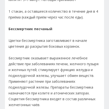
1 стакан, а оставшееся количест­во в течение дня в 4
приёма (каждый приём через час после еды).
Бессмертник песчаный
Цветки бессмертника заготавливают в начале
цветения до раскрытия боковых корзинок.
Бессмертник оказывает выраженное лечебное
действие при заболеваниях печени, желчного пузыря
и желчных путей; стимулирует функцию желудка и
поджелудочной железы, улучшает обмен веществ.
Применяют растение при заболеваниях
поджелудочной железы. Препараты бессмертника
назначаются при колите и атонических запорах.
Соцветия бессмертника входят в состав различных
желчегонных чаёв.