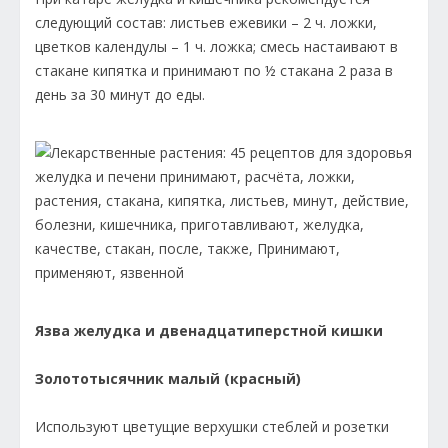
следующий состав: листьев ежевики – 2 ч. ложки,
цветков календулы – 1 ч. ложка; смесь настаивают в
стакане кипятка и принимают по ½ стакана 2 раза в
день за 30 минут до еды.
Язва желудка и двенадцатиперстной кишки
Золототысячник малый (красный)
Используют цветущие верхушки стеблей и розетки