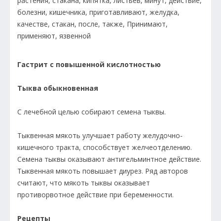
Гастрит с повышенной кислотностью
Тыква обыкновенная
С лечебной целью собирают семена тыквы.
Тыквенная мякоть улучшает работу желудочно-
кишечного тракта, способствует желчеотделению.
Семена тыквы оказывают антигельминт­ное действие.
Тыквенная мякоть повышает диурез. Ряд авторов
считают, что мякоть тыквы оказывает
противорвотное действие при беременности.
Рецепты