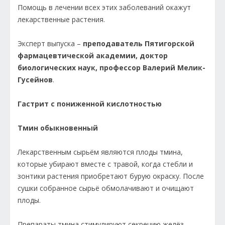
Помощь в лечении всех этих заболеваний окажут
лекарственные растения.
Эксперт выпуска –
преподаватель Пятигорской
фармацев­тической академии, доктор
биологических наук, профессор Валерий Мелик-
Гусейнов
.
Гастрит с пониженной кислотностью
Тмин обыкновенный
Лекарственным сырьём являются плоды тмина,
которые убирают вместе с травой, когда стебли и
зонтики растения приобретают бурую окраску. После
сушки собранное сырьё обмолачивают и очищают
плоды.
Препараты тмина стимулируют секрецию желёз