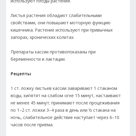
используют плоды растения.
Листья растения обладают слабительными
свойствами, они повышают моторную функ­цию
кишечника. Растение используют при привычных
запорах, хронических колитах.
Препараты кассии противопоказаны при
беременности и лактации.
Рецепты
1 ст. ложку листьев кассии заваривают 1 стаканом
воды, кипятят на слабом огне 15 минут, настаивают
не менее 45 минут; принимают после процеживания
по 1–2 ст. ложки 3–4 раза в день или ½ стакана на
ночь, слабительное действие наступает через 6–10
часов после приёма.