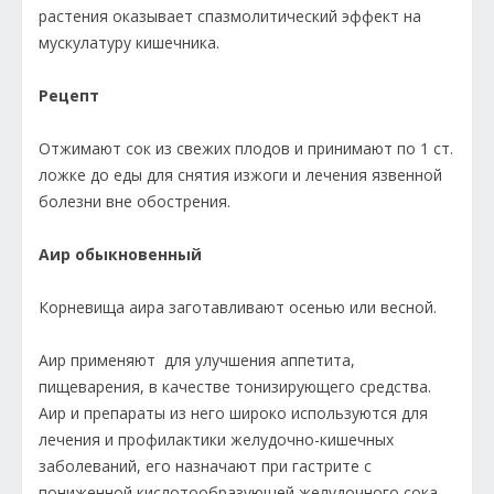
растения оказывает спазмолитический эффект на
мускулатуру кишечника.
Рецепт
Отжимают сок из свежих плодов и принимают по 1 ст.
ложке до еды для снятия изжоги и лечения язвенной
болезни вне обострения.
Аир обыкновенный
Корневища аира заготавливают осенью или весной.
Аир применяют для улучшения аппетита,
пищеварения, в качестве тонизирующего средства.
Аир и препараты из него широко используются для
лечения и профилактики желудочно-кишечных
заболеваний, его назначают при гастрите с
пониженной кислотообразующей желудочного сока,