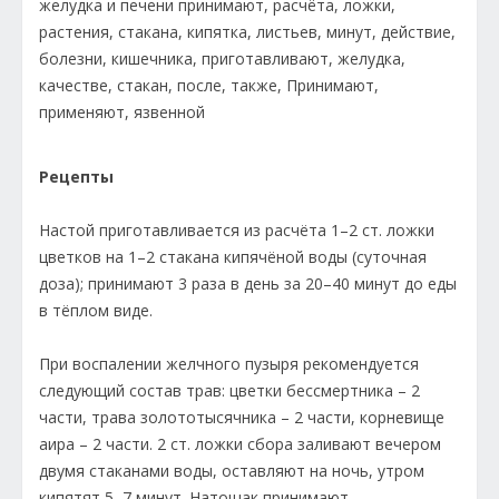
Рецепты
Настой приготавливается из расчёта 1–2 ст. ложки
цветков на 1–2 стакана кипячёной воды (суточная
доза); принимают 3 раза в день за 20–40 минут до еды
в тёплом виде.
При воспалении желчного пузыря рекомендуется
следующий состав трав: цветки бессмертника – 2
части, трава золототысячника – 2 части, корневище
аира – 2 части. 2 ст. ложки сбора заливают вечером
двумя стаканами воды, оставляют на ночь, утром
кипятят 5–7 минут. Натощак принимают