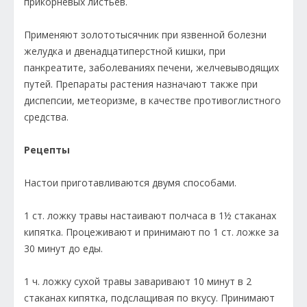
прикорневых листьев.
Применяют золототысячник при язвенной болезни
желудка и двенадцатиперст­ной кишки, при
панкреатите, заболеваниях печени, желчевыводящих
путей. Препараты растения назначают также при
диспепсии, метеоризме, в качестве противоглистного
средства.
Рецепты
Настои приготавливаются двумя способами.
1 ст. ложку травы настаивают полчаса в 1½ стаканах
кипятка. Процеживают и принимают по 1 ст. ложке за
30 минут до еды.
1 ч. ложку сухой травы заваривают 10 минут в 2
стаканах кипятка, подслащивая по вкусу. Принимают