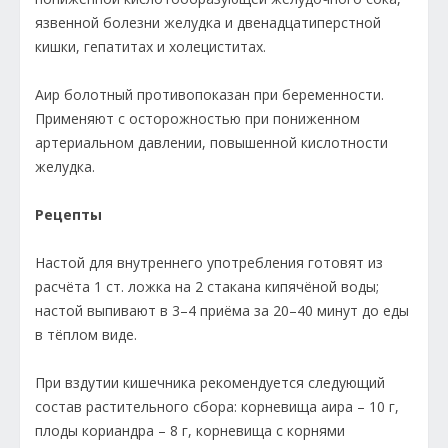
язвенной болезни желудка и двенадцатиперстной
кишки, гепатитах и холециститах.
Аир болотный противопоказан при беременности.
Применяют с осторожностью при пониженном
артериальном давлении, повышенной кислотности
желудка.
Рецепты
Настой для внутреннего употребления готовят из
расчёта 1 ст. ложка на 2 стакана кипячёной воды;
настой выпивают в 3–4 приёма за 20–40 минут до еды
в тёплом виде.
При вздутии кишечника рекомендуется следующий
состав растительного сбора: корневища аира – 10 г,
плоды корианд­ра – 8 г, корневища с корнями