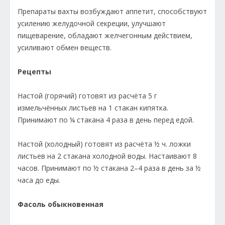
Препараты вахты возбуждают аппетит, способствуют
усилению желудочной секреции, улучшают
пищеварение, обладают желчегонным действием,
усиливают обмен веществ.
Рецепты
Настой (горячий) готовят из расчёта 5 г
измельчённых листьев на 1 стакан кипятка.
Принимают по ¼ стакана 4 раза в день перед едой.
Настой (холодный) готовят из расчёта ½ ч. ложки
листьев на 2 стакана холодной воды. Настаивают 8
часов. Принимают по ½ стакана 2–4 раза в день за ½
часа до еды.
Фасоль обыкновенная