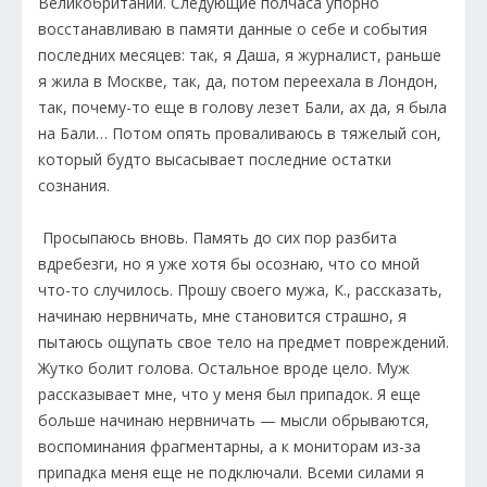
Великобритании. Следующие полчаса упорно
восстанавливаю в памяти данные о себе и события
последних месяцев: так, я Даша, я журналист, раньше
я жила в Москве, так, да, потом переехала в Лондон,
так, почему-то еще в голову лезет Бали, ах да, я была
на Бали… Потом опять проваливаюсь в тяжелый сон,
который будто высасывает последние остатки
сознания.
Просыпаюсь вновь. Память до сих пор разбита
вдребезги, но я уже хотя бы осознаю, что со мной
что-то случилось. Прошу своего мужа, К., рассказать,
начинаю нервничать, мне становится страшно, я
пытаюсь ощупать свое тело на предмет повреждений.
Жутко болит голова. Остальное вроде цело. Муж
рассказывает мне, что у меня был припадок. Я еще
больше начинаю нервничать — мысли обрываются,
воспоминания фрагментарны, а к мониторам из-за
припадка меня еще не подключали. Всеми силами я