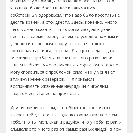
медицинскую помощь. Запоздалое осознание того,
что надо было бросить всё и заниматься
собственным здоровьем. Что надо было посетить не
десять врачей, а сто, двести. Здесь, конечно, много
чего можно сказать — что, когда изо дня в день
несешься сломя голову за чем-то условно важным и
условно интересным, вокруг остается только
смазанная картинка, которая быстро съедает даже
очевидные проблемы за счет низкого разрешения.
Еще мне было тяжело смириться с фактом, что я не
могу справиться с проблемой сама, что у меня нет
этих внутренних резервов, — я привыкла
воспринимать жизненные неурядицы с игровым
азартом испытания на прочность.
Другая причина в том, что общество постоянно
тыкает тебе, что есть люди, которым тяжелее, чем
тебе. Что ты, мол, сиди и радуйся, что у тебя не рак. Я
слышала это много раз от самых разных людей, в том