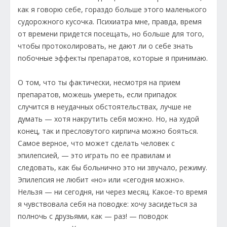
как я говорю себе, гораздо больше этого маленького
судорожного кусочка. Психиатра мне, правда, время
от времени придется посещать, но больше для того,
чтобы протоколировать, не дают ли о себе знать
побочные эффекты препаратов, которые я принимаю.
О том, что ты фактически, несмотря на прием
препаратов, можешь умереть, если припадок
случится в неудачных обстоятельствах, лучше не
думать — хотя накрутить себя можно. Но, на худой
конец, так и пресловутого кирпича можно бояться.
Самое верное, что может сделать человек с
эпилепсией, — это играть по ее правилам и
следовать, как бы больнично это ни звучало, режиму.
Эпилепсия не любит «но» или «сегодня можно».
Нельзя — ни сегодня, ни через месяц. Какое-то время
я чувствовала себя на поводке: хочу засидеться за
полночь с друзьями, как — раз! — поводок