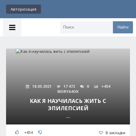
Авторизация
Найти
18.05.2021
17 472
0
+454
MORYA4OK
КАК Я НАУЧИЛАСЬ ЖИТЬ С
ЭПИЛЕПСИЕЙ
---
+454
В закладки