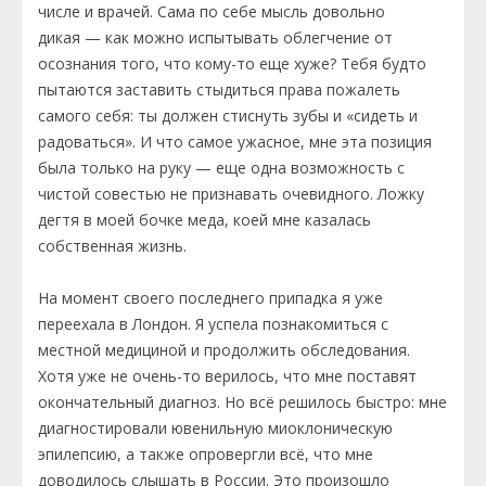
числе и врачей. Сама по себе мысль довольно
дикая — как можно испытывать облегчение от
осознания того, что кому-то еще хуже? Тебя будто
пытаются заставить стыдиться права пожалеть
самого себя: ты должен стиснуть зубы и «сидеть и
радоваться». И что самое ужасное, мне эта позиция
была только на руку — еще одна возможность с
чистой совестью не признавать очевидного. Ложку
дегтя в моей бочке меда, коей мне казалась
собственная жизнь.
На момент своего последнего припадка я уже
переехала в Лондон. Я успела познакомиться с
местной медициной и продолжить обследования.
Хотя уже не очень-то верилось, что мне поставят
окончательный диагноз. Но всё решилось быстро: мне
диагностировали ювенильную миоклоническую
эпилепсию, а также опровергли всё, что мне
доводилось слышать в России. Это произошло