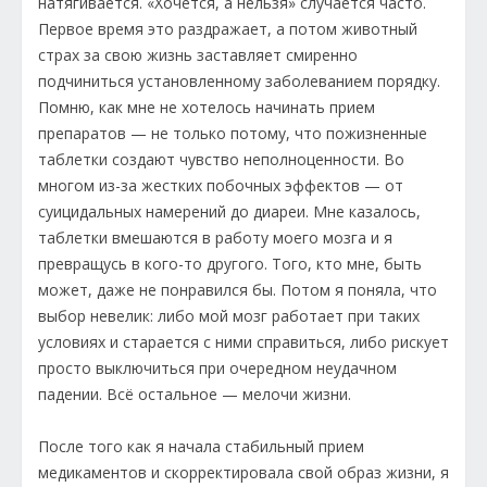
натягивается. «Хочется, а нельзя» случается часто.
Первое время это раздражает, а потом животный
страх за свою жизнь заставляет смиренно
подчиниться установленному заболеванием порядку.
Помню, как мне не хотелось начинать прием
препаратов — не только потому, что пожизненные
таблетки создают чувство неполноценности. Во
многом из-за жестких побочных эффектов — от
суицидальных намерений до диареи. Мне казалось,
таблетки вмешаются в работу моего мозга и я
превращусь в кого-то другого. Того, кто мне, быть
может, даже не понравился бы. Потом я поняла, что
выбор невелик: либо мой мозг работает при таких
условиях и старается с ними справиться, либо рискует
просто выключиться при очередном неудачном
падении. Всё остальное — мелочи жизни.
После того как я начала стабильный прием
медикаментов и скорректировала свой образ жизни, я