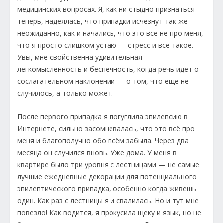
медицинских вопросах. Я, как ни стыдно признаться
теперь, надеялась, что припадки исчезнут так же
неожиданно, как и начались, что это всё не про меня,
что я просто слишком устаю — стресс и все такое.
Увы, мне свойственна удивительная
легкомысленность и беспечность, когда речь идет о
сослагательном наклонении — о том, что еще не
случилось, а только может.
После первого припадка я погуглила эпилепсию в
Интернете, сильно засомневалась, что это всё про
меня и благополучно обо всём забыла. Через два
месяца он случился вновь. Уже дома. У меня в
квартире было три уровня с лестницами — не самые
лучшие ежедневные декорации для потенциального
эпилептического припадка, особенно когда живешь
один. Как раз с лестницы я и свалилась. Но и тут мне
повезло! Как водится, я прокусила щеку и язык, но не