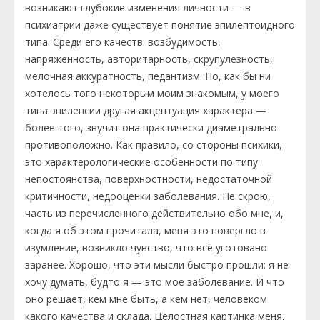
возникают глубокие изменения личности — в
психиатрии даже существует понятие эпилептоидного
типа. Среди его качеств: возбудимость,
напряженность, авторитарность, скрупулезность,
мелочная аккуратность, педантизм. Но, как бы ни
хотелось того некоторым моим знакомым, у моего
типа эпилепсии другая акцентуация характера —
более того, звучит она практически диаметрально
противоположно. Как правило, со стороны психики,
это характерологические особенности по типу
непостоянства, поверхностности, недостаточной
критичности, недооценки заболевания. Не скрою,
часть из перечисленного действительно обо мне, и,
когда я об этом прочитала, меня это повергло в
изумление, возникло чувство, что всё уготовано
заранее. Хорошо, что эти мысли быстро прошли: я не
хочу думать, будто я — это мое заболевание. И что
оно решает, кем мне быть, а кем нет, человеком
какого качества и склада. Целостная картинка меня,