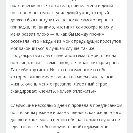
практически всё, что хотела, привел меня в дикий
восторг. А потом наступил дикий ужас, который
должен был наступить еще после самого первого
припадка, но, видимо, инстинкт самосохранения у
меня развит плохо — я, как бы между прочим,
осознала, что каждый из моих предыдущих приступов
мог закончиться в лучшем случае так же.
Полузакрытый глаз с сине-алой гематомой, отек на
пол-лица, швы — семь швов, стягивающих края раны.
Так себе картинка. Но это напоминание о себе,
которое эпилепсия оставила на моем лице на всю
жизнь, очень меня отрезвило. Животный страх
скандировал: «Лечить, нельзя отложить!»
Следующие несколько дней я провела в предписанном
постельном режиме и размышлениях, как же до этого
дошло и как я могла вести себя настолько глупо и не
сделать всё, чтобы получить необходимую мне