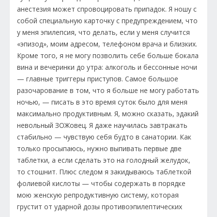
анестезия может спровоцировать припадок. Я ношу с
собой специальную карточку с предупреждением, что
у меня эпилепсия, что делать, если у меня случится
«эпизод», моим адресом, телефоном врача и близких.
Кроме того, я не могу позволить себе больше бокала
вина и вечеринки до утра: алкоголь и бессонные ночи
— главные триггеры приступов. Самое большое
разочарование в том, что я больше не могу работать
ночью, — писать в это время суток было для меня
максимально продуктивным. Я, можно сказать, эдакий
невольный ЗОЖовец. Я даже научилась завтракать
стабильно — чувствую себя будто в санатории. Как
только просыпаюсь, нужно выпивать первые две
таблетки, а если сделать это на голодный желудок,
то стошнит. Плюс следом я закидываюсь таблеткой
фолиевой кислоты — чтобы содержать в порядке
мою женскую репродуктивную систему, которая
грустит от ударной дозы противоэпилептических