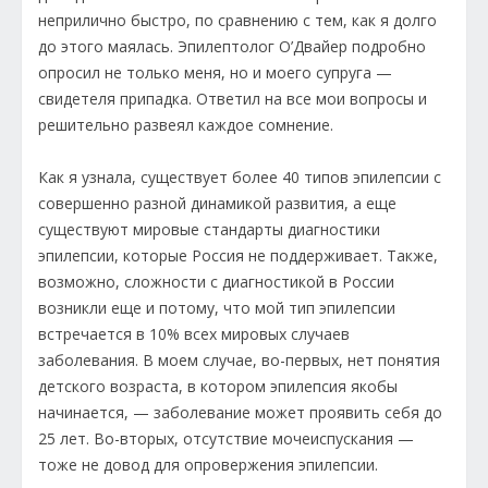
неприлично быстро, по сравнению с тем, как я долго
до этого маялась. Эпилептолог О’Двайер подробно
опросил не только меня, но и моего супруга —
свидетеля припадка. Ответил на все мои вопросы и
решительно развеял каждое сомнение.
Как я узнала, существует более 40 типов эпилепсии с
совершенно разной динамикой развития, а еще
существуют мировые стандарты диагностики
эпилепсии, которые Россия не поддерживает. Также,
возможно, сложности с диагностикой в России
возникли еще и потому, что мой тип эпилепсии
встречается в 10% всех мировых случаев
заболевания. В моем случае, во-первых, нет понятия
детского возраста, в котором эпилепсия якобы
начинается, — заболевание может проявить себя до
25 лет. Во-вторых, отсутствие мочеиспускания —
тоже не довод для опровержения эпилепсии.