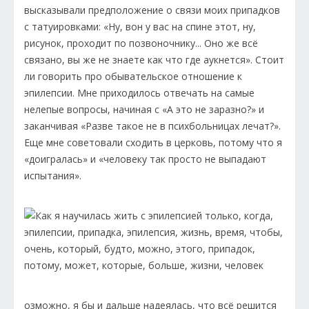
высказывали предположение о связи моих припадков
с татуировками: «Ну, вон у вас на спине этот, ну,
рисунок, проходит по позвоночнику... Оно же всё
связано, вы же не знаете как что где аукнется». Стоит
ли говорить про обывательское отношение к
эпилепсии. Мне приходилось отвечать на самые
нелепые вопросы, начиная с «А это не заразно?» и
заканчивая «Разве такое не в психбольницах лечат?».
Еще мне советовали сходить в церковь, потому что я
«доигралась» и «человеку так просто не выпадают
испытания».
озможно, я бы и дальше надеялась, что всё решится