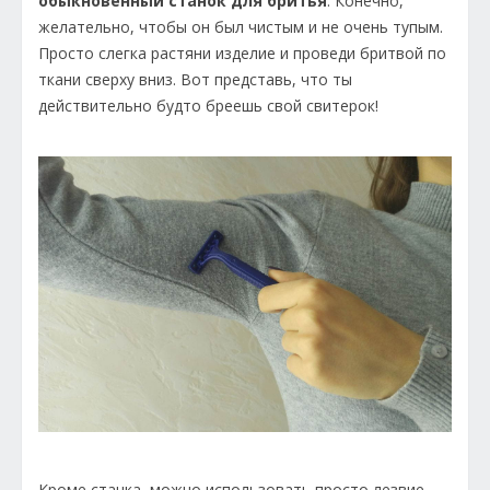
обыкновенный станок для бритья
. Конечно,
желательно, чтобы он был чистым и не очень тупым.
Просто слегка растяни изделие и проведи бритвой по
ткани сверху вниз. Вот представь, что ты
действительно будто бреешь свой свитерок!
Кроме станка, можно использовать просто лезвие.