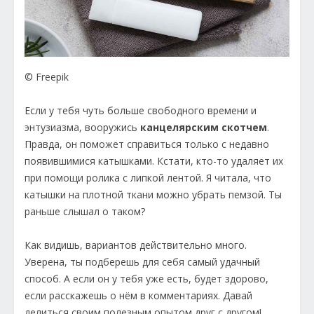
© Freepik
Если у тебя чуть больше свободного времени и
энтузиазма, вооружись
канцелярским скотчем
.
Правда, он поможет справиться только с недавно
появившимися катышками. Кстати, кто-то удаляет их
при помощи ролика с липкой лентой. Я читала, что
катышки на плотной ткани можно убрать пемзой. Ты
раньше слышал о таком?
Как видишь, вариантов действительно много.
Уверена, ты подберешь для себя самый удачный
способ. А если он у тебя уже есть, будет здорово,
если расскажешь о нём в комментариях. Давай
делиться своим полезным опытом друг с другом!