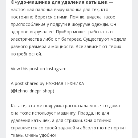
©
Чудо-машинка для удаления катышек
—
настоящая палочка-выручалочка для тех, кто
постоянно борется с ними. Помню, видела такое
приспособление у подруги в шоуруме одежды. Он
здорово выручал ее! Прибор может работать от
электричества либо от батареек. Существуют модели
разного размера и мощности. Всё зависит от твоих
потребностей.
View this post on Instagram
A post shared by НУЖНАЯ ТЕХНИКА
(@tehno_dnepr_shop)
Кстати, эта же подружка рассказала мне, что дома
она тоже использует машинку. Правда, не для
удаления катышек, а для стрижки. Она отлично
справляется со своей задачей и абсолютно не портит
ткань. Очень удобно!