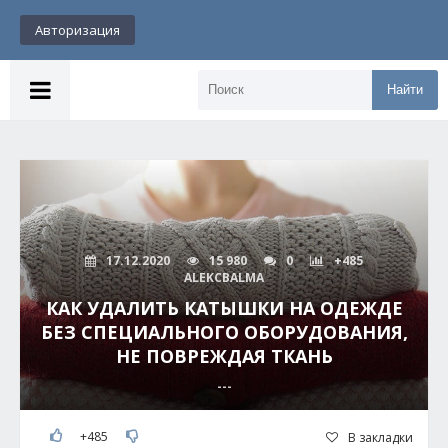
Авторизация
Найти
17.12.2020
15 980
0
+485
ALEKCBALMA
КАК УДАЛИТЬ КАТЫШКИ НА ОДЕЖДЕ
БЕЗ СПЕЦИАЛЬНОГО ОБОРУДОВАНИЯ,
НЕ ПОВРЕЖДАЯ ТКАНЬ
---
+485
В закладки