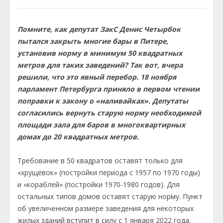
Помните, как депутат ЗакС Денис Четырбок
пытался закрыть многие бары в Питере,
установив норму в минимум 50 квадратных
метров для таких заведений? Так вот, вчера
решили, что это явный перебор. 18 ноября
парламент Петербурга приняло в первом чтении
поправки к закону о «наливайках». Депутаты
согласились вернуть старую норму необходимой
площади зала для баров в многоквартирных
домах до 20 квадратных метров.
Требование в 50 квадратов оставят только для
«хрущёвок» (постройки периода с 1957 по 1970 годы)
и «кораблей» (постройки 1970-1980 годов). Для
остальных типов домов оставят старую норму. Пункт
об увеличенном размере заведения для некоторых
жилых зданий вступит в силу с 1 января 2022 года.