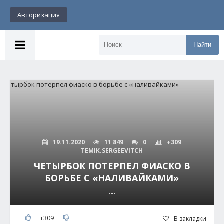
Авторизация
Найти
19.11.2020
11 849
0
+309
TEMIK.SERGEEVITCH
ЧЕТЫРБОК ПОТЕРПЕЛ ФИАСКО В
БОРЬБЕ С «НАЛИВАЙКАМИ»
---
+309
В закладки