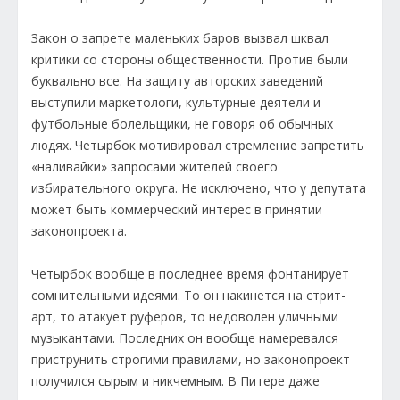
Закон о запрете маленьких баров вызвал шквал
критики со стороны общественности. Против были
буквально все. На защиту авторских заведений
выступили маркетологи, культурные деятели и
футбольные болельщики, не говоря об обычных
людях. Четырбок мотивировал стремление запретить
«наливайки» запросами жителей своего
избирательного округа. Не исключено, что у депутата
может быть коммерческий интерес в принятии
законопроекта.
Четырбок вообще в последнее время фонтанирует
сомнительными идеями. То он накинется на стрит-
арт, то атакует руферов, то недоволен уличными
музыкантами. Последних он вообще намеревался
приструнить строгими правилами, но законопроект
получился сырым и никчемным. В Питере даже