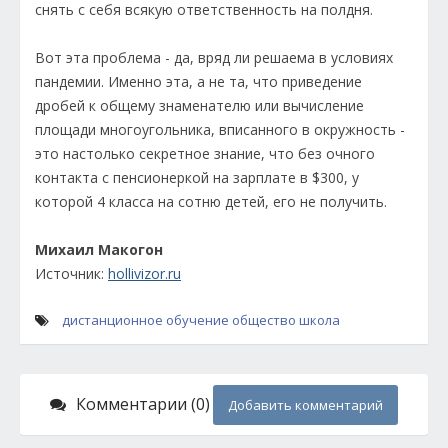
снять с себя всякую ответственность на полдня.
Вот эта проблема - да, вряд ли решаема в условиях
пандемии. Именно эта, а не та, что приведение
дробей к общему знаменателю или вычисление
площади многоугольника, вписанного в окружность -
это настолько секретное знание, что без очного
контакта с пенсионеркой на зарплате в $300, у
которой 4 класса на сотню детей, его не получить.
Михаил Макогон
Источник:
hollivizor.ru
дистанционное обучение
общество
школа
Комментарии (0)
Добавить комментарий