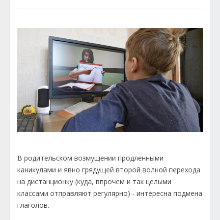
В родительском возмущении продленными
каникулами и явно грядущей второй волной перехода
на дистанционку (куда, впрочем и так целыми
классами отправляют регулярно) - интересна подмена
глаголов.