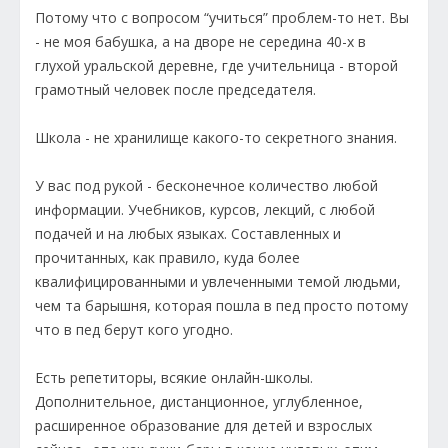
Потому что с вопросом “учиться” проблем-то нет. Вы
- не моя бабушка, а на дворе не середина 40-х в
глухой уральской деревне, где учительница - второй
грамотный человек после председателя.
Школа - не хранилище какого-то секретного знания.
У вас под рукой - бесконечное количество любой
информации. Учебников, курсов, лекций, с любой
подачей и на любых языках. Составленных и
прочитанных, как правило, куда более
квалифицированными и увлеченными темой людьми,
чем та барышня, которая пошла в пед просто потому
что в пед берут кого угодно.
Есть репетиторы, всякие онлайн-школы.
Дополнительное, дистанционное, углубленное,
расширенное образование для детей и взрослых