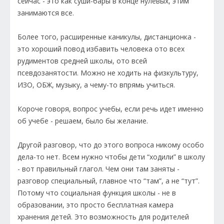
сейчас - это как суши-бары в конце нулевых, этим
занимаются все.
Более того, расширенные каникулы, дистанционка -
это хороший повод избавить человека ото всех
рудиментов средней школы, ото всей
псевдозанятости. Можно не ходить на физкультуру,
ИЗО, ОБЖ, музыку, а чему-то впрямь учиться.
Короче говоря, вопрос учебы, если речь идет именно
об учебе - решаем, было бы желание.
Другой разговор, что до этого вопроса никому особо
дела-то нет. Всем нужно чтобы дети “ходили” в школу
- вот правильный глагол. Чем они там заняты -
разговор специальный, главное что “там”, а не “тут”.
Потому что социальная функция школы - не в
образовании, это просто бесплатная камера
хранения детей. Это возможность для родителей